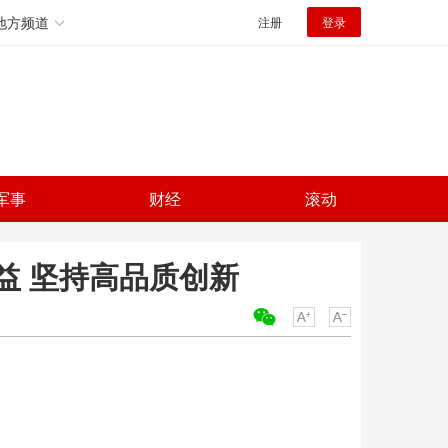
地方频道
注册
登录
军事
财经
滚动
益 坚持高品质创新
关键词：