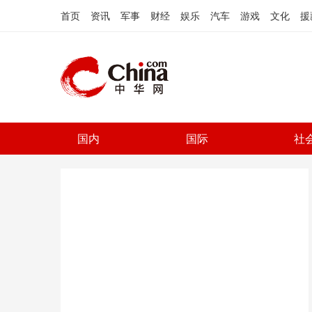
首页
资讯
军事
财经
娱乐
汽车
游戏
文化
援
国内
国际
社