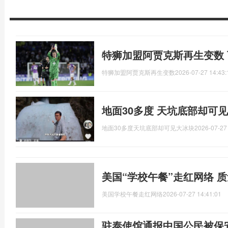
特狮加盟阿贾克斯再生变数
特狮加盟阿贾克斯再生变数
2026-07-27 14:43:
地面30多度 天坑底部却可见
地面30多度天坑底部却可见大冰块
2026-07-27
美国“学校午餐”走红网络 
美国学校午餐走红网络
2026-07-27 14:41:01
驻泰使馆通报中国公民被保