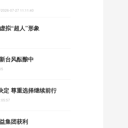
呼
2026-07-27 11:11:40
虚拟“超人”形象
 新台风酝酿中
05
决定 尊重选择继续前行
:05:57
利益集团获利