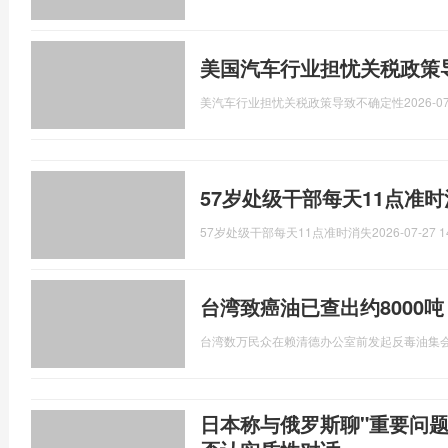
美国汽车行业担忧关税政策
美汽车行业担忧关税政策导致不确定性
2026-07
57岁处级干部每天11点准
57岁处级干部每天11点准时消失
2026-07-27 1
台湾致癌油已查出约8000
台湾数万民众在赖清德办公室前发起反毒油集
日本称与俄罗斯聊"重要问题"