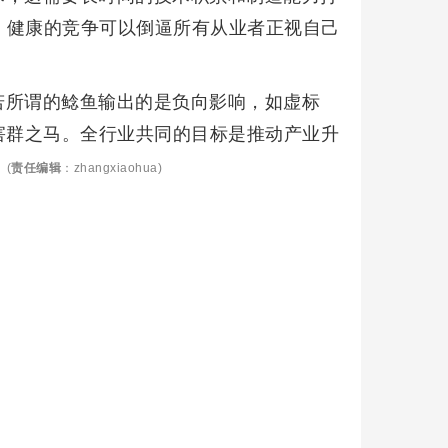
，健康的竞争可以倒逼所有从业者正视自己
若所谓的鲶鱼输出的是负向影响，如虚标
害群之马。全行业共同的目标是推动产业升
。
(
责任编辑
：zhangxiaohua)