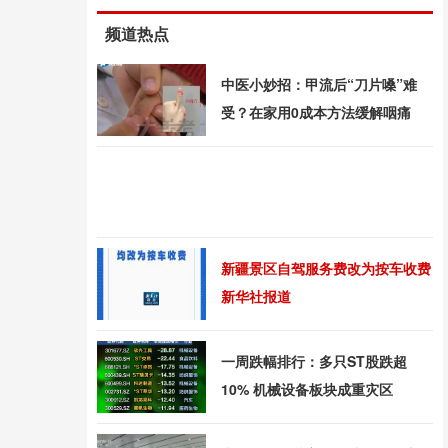
频道热点
中医小妙招：甲流后“刀片嗓”难
受？在家用0成本方法缓解咽痛
新疆景区自驾服务费改为按车收费
新华社报道
一周跌幅排行：多只ST股跌超
10% 机械设备板块成重灾区