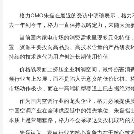
格力CMO朱磊在最近的受访中明确表示，格力
去一年到今年，格力一直保持战略定力，未随大流
当前国内家电市场的消费需求呈现多元化特征
置，资源主要投向高品质、高技术含量的产品研发
持续的技术迭代为用户创造长期使用价值。
价格战表面上挤压企业利润空间，最终损害消
领行业向上发展，而不是陷入无意义的低价比拼。格
市场动作极少，而在中高端机型赛道上已占据绝对
作为国内空调行业的龙头企业，格力必须提供
中国空调产业在全球供应链中的领先地位。朱磊指
本质上是营销套路，格力不会采取这类投机取巧的
朱磊认为，家电行业的核心竞争力在于核心技