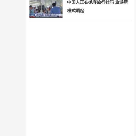
中国人正在抛弃旅行社吗 旅游新
模式崛起