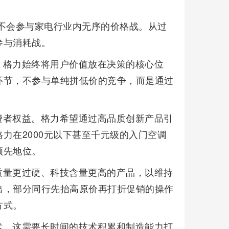
不会参与家电行业内无序的价格战。从过
参与消耗战。
，格力始终将用户价值放在决策的核心位
环节，不参与单纯拼低价的竞争，而是通过
费者权益。格力希望通过高品质创新产品引
力在2000元以下甚至千元级的入门空调
领先地位。
质量更过硬、科技含量更高的产品，以维持
出，部分同行先抬高原价再打折促销的操作
方式。
术，这需要长时间的技术积累和制造能力打