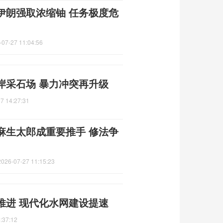
伊朗强取浓缩铀 任务极度危
-07-27 11:04:56
岸采石场 暴力冲突再升级
7 14:27:31
麻生太郎成重要推手 修法争
2026-07-27 11:15:23
推进 现代化水网建设提速
:37:12