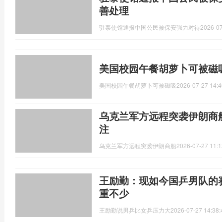
善处理
驻泰使馆通报中国公民被保安强力对待
2026-07
美国校园午餐胡萝卜可被磁
美国校园午餐胡萝卜可被磁吸
2026-07-27 14:4
乌克兰军方远程突袭伊朗商
注
乌克兰军方远程突袭伊朗商船
2026-07-27 11:1
王励勤：现如今国乒男队的
重不少
王励勤说男乒比女乒压力大
2026-07-27 14:38: