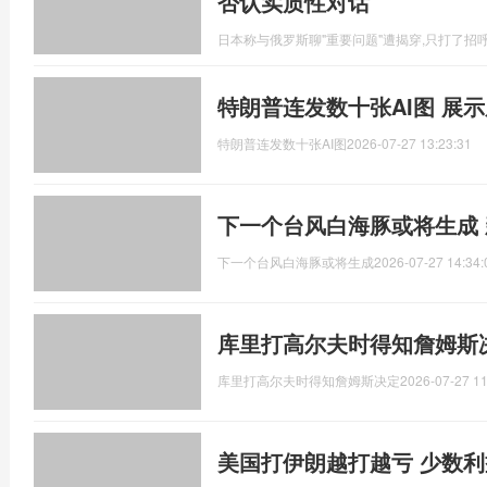
否认实质性对话
日本称与俄罗斯聊"重要问题"遭揭穿,只打了招
特朗普连发数十张AI图 展示
特朗普连发数十张AI图
2026-07-27 13:23:31
下一个台风白海豚或将生成
下一个台风白海豚或将生成
2026-07-27 14:34:
库里打高尔夫时得知詹姆斯
库里打高尔夫时得知詹姆斯决定
2026-07-27 11
美国打伊朗越打越亏 少数