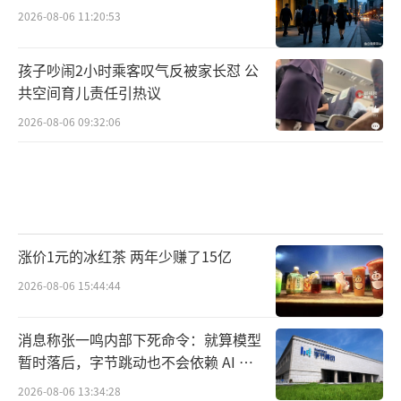
2026-08-06 11:20:53
孩子吵闹2小时乘客叹气反被家长怼 公
共空间育儿责任引热议
2026-08-06 09:32:06
涨价1元的冰红茶 两年少赚了15亿
2026-08-06 15:44:44
消息称张一鸣内部下死命令：就算模型
暂时落后，字节跳动也不会依赖 AI 蒸
馏技术
2026-08-06 13:34:28