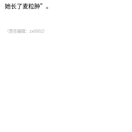
她长了麦粒肿”。
（责任编辑：zx0002）