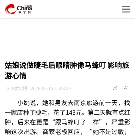
姑娘说做睫毛后眼睛肿像马蜂叮 影响旅
游心情
1818黄金眼
2026-06-15 15:08:50
小姚说，她和男友去南京旅游前一天，找
一家店种了睫毛，花了143元。第二天就有点红
肿，后来在更是“跟马蜂叮了一样”，严重影
响这次出游。商家老板回应，“她不是过敏，