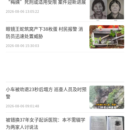
“梅姨”死刑或适用受限 案件迎新进展
2026-08-06 13:05:22
眼镜王蛇筑窝产下38枚蛋 村民报警 消
防员迅速处置威胁
2026-08-06 15:30:03
小车被劝退23秒后塌方 巡查人员及时预
警
2026-08-06 09:01:48
被错换37年女子起诉医院：本不需辍学
为两家人讨说法