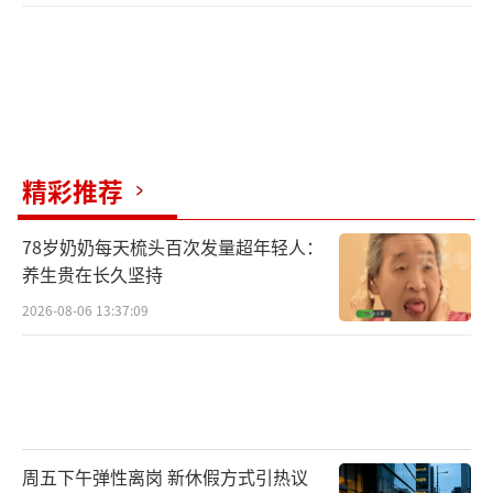
精彩推荐
78岁奶奶每天梳头百次发量超年轻人：
养生贵在长久坚持
2026-08-06 13:37:09
周五下午弹性离岗 新休假方式引热议