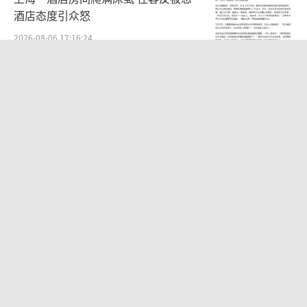
酒店态度引众怒
2026-08-06 17:16:24
男星侯明昊被曝违反交规被约谈？乘车
期间将身体探出车辆与粉丝打招呼，当
地交警回应
2026-08-06 15:55:06
《归墟》平均每分钟算力成本2000元
AI创作的高昂代价
2026-08-06 12:13:37