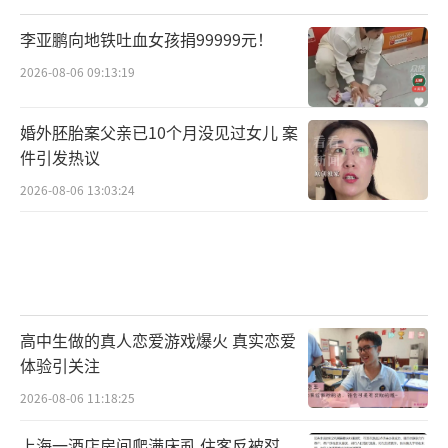
李亚鹏向地铁吐血女孩捐99999元！
2026-08-06 09:13:19
婚外胚胎案父亲已10个月没见过女儿 案
件引发热议
2026-08-06 13:03:24
高中生做的真人恋爱游戏爆火 真实恋爱
体验引关注
2026-08-06 11:18:25
上海一酒店房间爬满床虱 住客反被怼