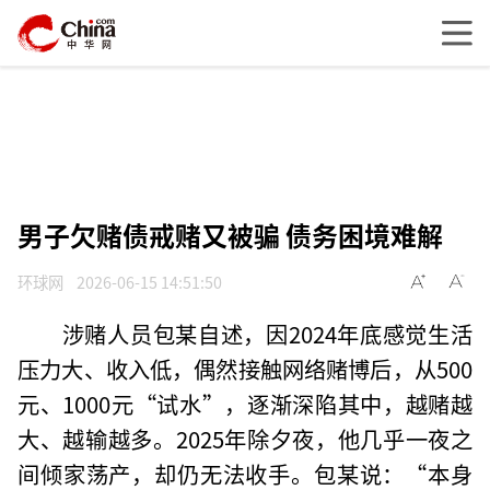
男子欠赌债戒赌又被骗 债务困境难解
环球网
2026-06-15 14:51:50
涉赌人员包某自述，因2024年底感觉生活
压力大、收入低，偶然接触网络赌博后，从500
元、1000元“试水”，逐渐深陷其中，越赌越
大、越输越多。2025年除夕夜，他几乎一夜之
间倾家荡产，却仍无法收手。包某说：“本身