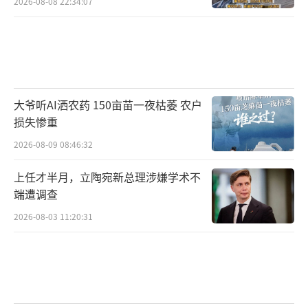
2026-08-08 22:34:07
大爷听AI洒农药 150亩苗一夜枯萎 农户
损失惨重
2026-08-09 08:46:32
上任才半月，立陶宛新总理涉嫌学术不
端遭调查
2026-08-03 11:20:31