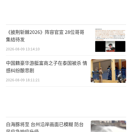
《披荆斩棘2026》阵容官宣 28位哥哥
集结待发
2026-08-09 13:14:10
中国籍豪华游艇富商之子在泰国被杀 情
感纠纷酿悲剧
2026-08-09 18:11:21
白海豚将至 台州沿岸画面已模糊 防台
风应急响应升级