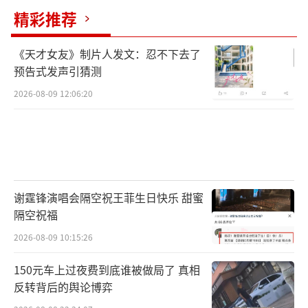
失。
精彩推荐
（责任编辑：zhangxiaohua）
《天才女友》制片人发文：忍不下去了
预告式发声引猜测
2026-08-09 12:06:20
谢霆锋演唱会隔空祝王菲生日快乐 甜蜜
隔空祝福
2026-08-09 10:15:26
150元车上过夜费到底谁被做局了 真相
反转背后的舆论博弈