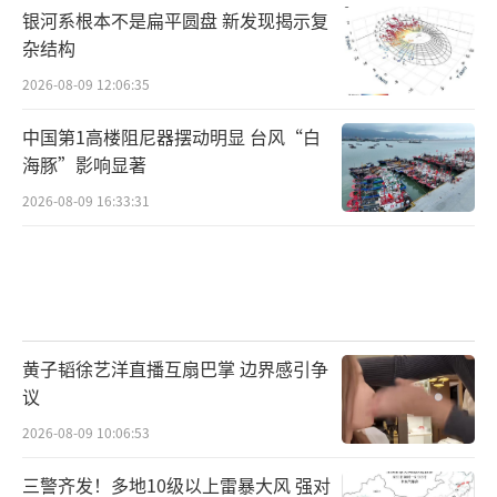
银河系根本不是扁平圆盘 新发现揭示复
杂结构
2026-08-09 12:06:35
中国第1高楼阻尼器摆动明显 台风“白
海豚”影响显著
2026-08-09 16:33:31
黄子韬徐艺洋直播互扇巴掌 边界感引争
议
2026-08-09 10:06:53
三警齐发！多地10级以上雷暴大风 强对