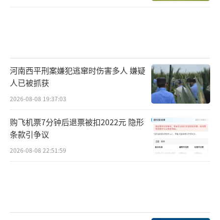
河南西平刑案嫌犯逃窜时伤害多人 嫌疑
人已被抓获
2026-08-08 19:37:03
购飞机票7分钟后退票被扣2022元 隐形
条款引争议
2026-08-08 22:51:59