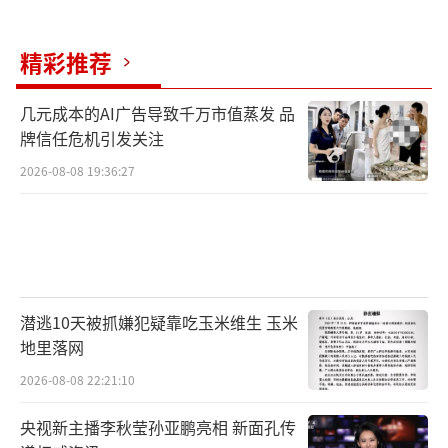
精彩推荐
几元成本的AI广告导致千万市值蒸发 品
牌信任危机引发关注
2026-08-08 19:36:27
潜逃10天被抓嫌犯疑靠吃玉米维生 玉米
地里落网
2026-08-08 22:21:10
央视新主播李秋莹孙亚鹏亮相 新面孔传