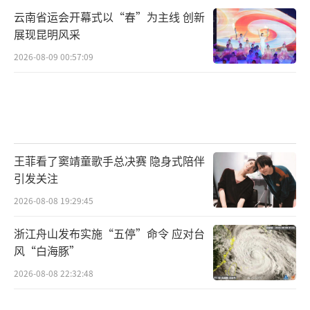
云南省运会开幕式以“春”为主线 创新
展现昆明风采
2026-08-09 00:57:09
王菲看了窦靖童歌手总决赛 隐身式陪伴
引发关注
2026-08-08 19:29:45
浙江舟山发布实施“五停”命令 应对台
风“白海豚”
2026-08-08 22:32:48