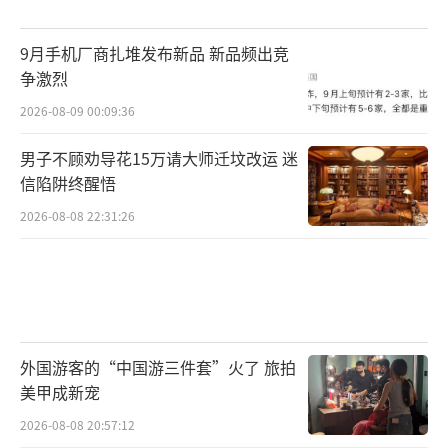
9月手机厂商扎堆发布新品 新品频出竞
争激烈
2026-08-09 00:09:36
男子不顾劝导花15万请大师迁坟改运 迷
信陷阱终醒悟
2026-08-08 22:31:26
外国游客的“中国游三件套”火了 旅拍
美甲成新宠
2026-08-08 20:57:12