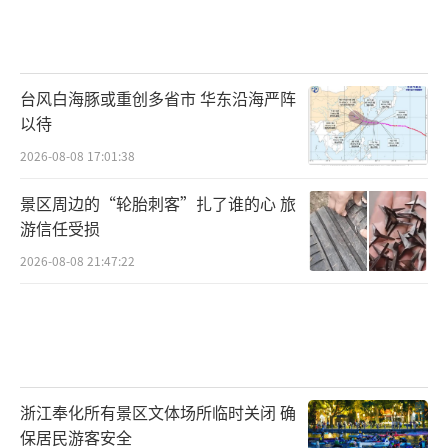
台风白海豚或重创多省市 华东沿海严阵
以待
2026-08-08 17:01:38
景区周边的“轮胎刺客”扎了谁的心 旅
游信任受损
2026-08-08 21:47:22
浙江奉化所有景区文体场所临时关闭 确
保居民游客安全