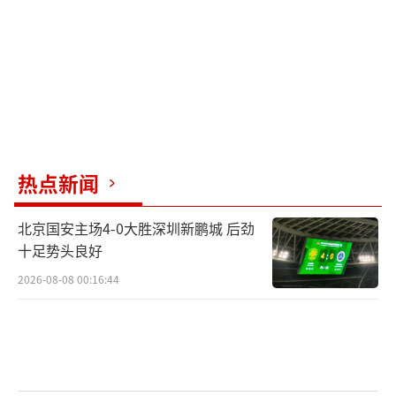
另一类退休人员，每月稳稳四千五六。
热点新闻
北京国安主场4-0大胜深圳新鹏城 后劲
十足势头良好
2026-08-08 00:16:44