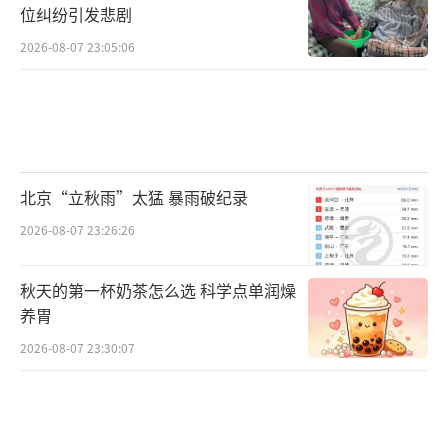
位纠纷引发悲剧
能少走弯路。
2026-08-07 23:05:06
北京“立秋雨”太猛 暴雨破纪录
2026-08-07 23:26:26
秋天的第一杯奶茶怎么选 科学点单润燥
养胃
2026-08-07 23:30:07
一、通俗科普：差距根源，已成既定事实