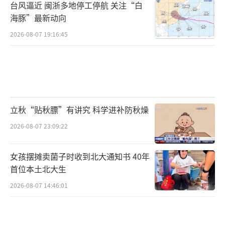
台风逼近 闽浙多地停工停航 关注“白
海豚”最新动向
2026-08-07 19:16:45
立秋“贴秋膘”有讲究 科学进补防秋燥
2026-08-07 23:09:22
女孩摆摊卖菌子时收到北大通知书 40年
首位本土北大生
直白讲，2014年10月是养老制度的分水
2026-08-07 14:46:01
岭：