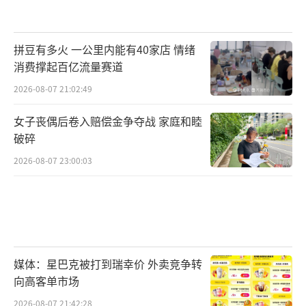
拼豆有多火 一公里内能有40家店 情绪
消费撑起百亿流量赛道
2026-08-07 21:02:49
女子丧偶后卷入赔偿金争夺战 家庭和睦
破碎
2026-08-07 23:00:03
✅2014年以前：养老双轨并行
媒体：星巴克被打到瑞幸价 外卖竞争转
向高客单市场
2026-08-07 21:42:28