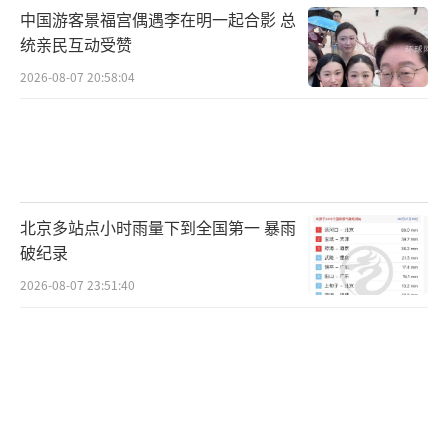
中国游客景福宫偶遇李在明一起合影 总
统亲民互动受赞
2026-08-07 20:58:04
工龄一样、退休年龄一样、没偷懒没断
缴，养老金却差出一千多。
北京多站点小时雨量下到全国第一 暴雨
破纪录
2026-08-07 23:51:40