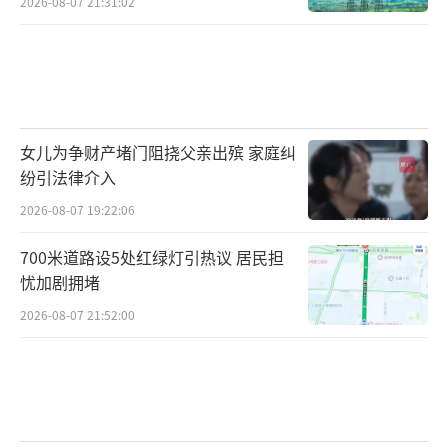
2026-08-07 21:31:02
今天咱们大白话讲透：
女儿为争财产堵门阻挠父亲出殡 家庭纠
纷引法律介入
2026-08-07 19:22:06
700米道路设5处红绿灯引热议 居民担
忧加剧拥堵
2026-08-07 21:52:00