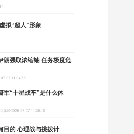
47
虚拟“超人”形象
伊朗强取浓缩铀 任务极度危
-07-27 11:04:56
箭军“十星战车”是什么体
什么体验
2026-07-27 11:36:10
何目的 心理战与挑拨计