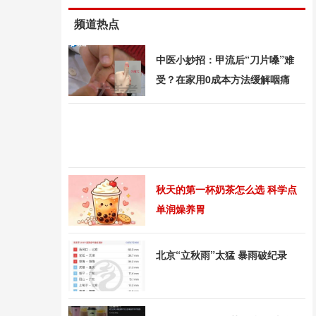
频道热点
中医小妙招：甲流后“刀片嗓”难
受？在家用0成本方法缓解咽痛
秋天的第一杯奶茶怎么选 科学点
单润燥养胃
北京“立秋雨”太猛 暴雨破纪录