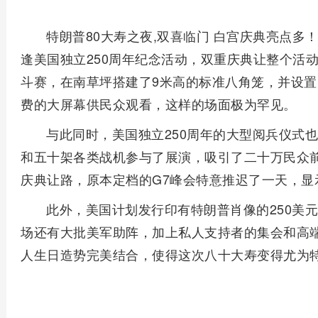
特朗普80大寿之夜,双喜临门 白宫庆典亮点多！
逢美国独立250周年纪念活动，双重庆典让整个活
斗赛，在南草坪搭建了9米高的标准八角笼，并设
费的大屏幕供民众观看，这样的场面极为罕见。
与此同时，美国独立250周年的大型阅兵仪式
和五十架各类战机参与了展演，吸引了二十万民众
庆典让路，原本定档的G7峰会特意推迟了一天，显
此外，美国计划发行印有特朗普肖像的250美
场还有大批美军助阵，加上私人支持者的集会和高
人生日造势完美结合，使得这次八十大寿变得尤为