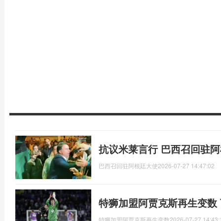
抗议米莱言行 巴西召回驻
巴西召回驻阿根廷大使
2026-07-27 14:47:02
特狮加盟阿贾克斯再生变数
特狮加盟阿贾克斯再生变数
2026-07-27 14:43: