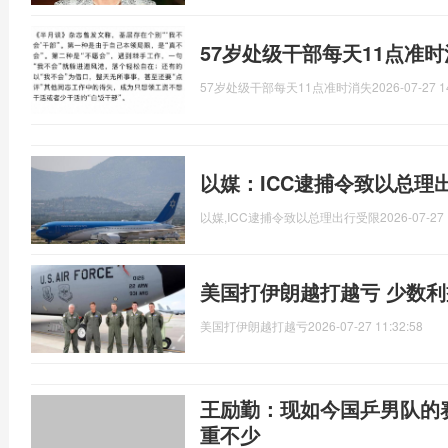
57岁处级干部每天11点准
57岁处级干部每天11点准时消失
2026-07-27 1
以媒：ICC逮捕令致以总理
以媒,ICC逮捕令致以总理出行受限
2026-07-27 
美国打伊朗越打越亏 少数
美国打伊朗越打越亏
2026-07-27 11:32:58
王励勤：现如今国乒男队的
重不少