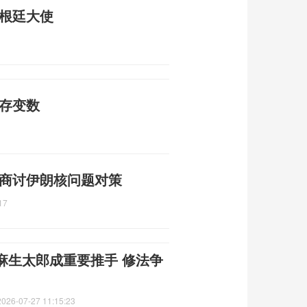
阿根廷大使
仍存变数
 商讨伊朗核问题对策
17
麻生太郎成重要推手 修法争
2026-07-27 11:15:23