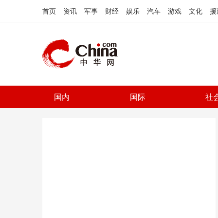
首页
资讯
军事
财经
娱乐
汽车
游戏
文化
援
国内
国际
社