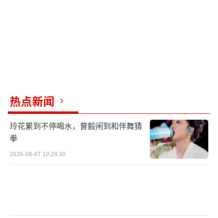
热点新闻
玲花累到不停喝水，曾毅闲到和伴舞猜
拳
2026-08-07 10:29:30