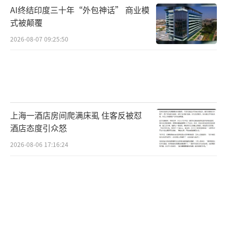
AI终结印度三十年“外包神话” 商业模
式被颠覆
2026-08-07 09:25:50
上海一酒店房间爬满床虱 住客反被怼
酒店态度引众怒
2026-08-06 17:16:24