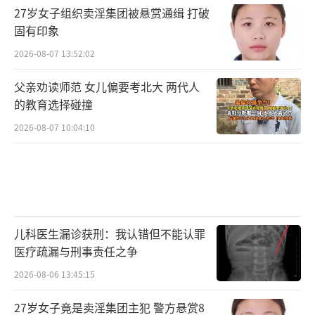
27岁女子组织卖淫集团被悬赏通缉 打破
固有印象
2026-08-07 13:52:02
父亲劝读师范 女儿偏要考北大 两代人
的教育选择碰撞
2026-08-07 10:04:10
儿科医生漏诊获刑：我认错但不能认罪
医疗疏漏与刑事责任之争
2026-08-06 13:45:15
27岁女子竟是卖淫集团主犯 警方悬赏8