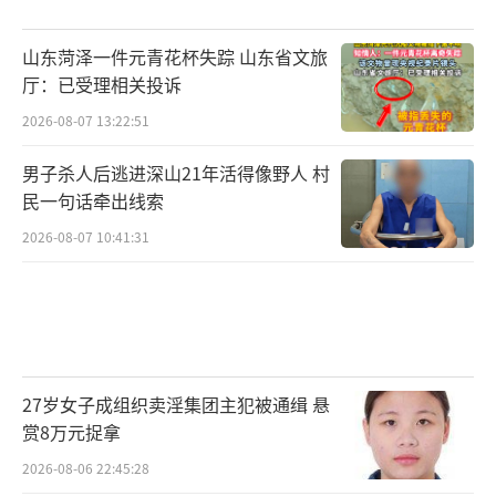
山东菏泽一件元青花杯失踪 山东省文旅
厅：已受理相关投诉
2026-08-07 13:22:51
男子杀人后逃进深山21年活得像野人 村
民一句话牵出线索
2026-08-07 10:41:31
27岁女子成组织卖淫集团主犯被通缉 悬
赏8万元捉拿
2026-08-06 22:45:28