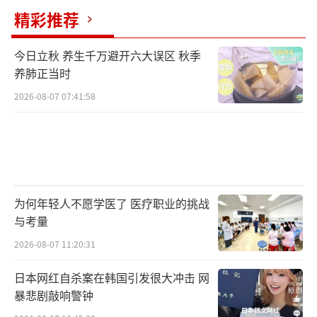
精彩推荐
今日立秋 养生千万避开六大误区 秋季
养肺正当时
2026-08-07 07:41:58
为何年轻人不愿学医了 医疗职业的挑战
与考量
2026-08-07 11:20:31
日本网红自杀案在韩国引发很大冲击 网
暴悲剧敲响警钟