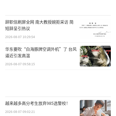
辞职信刷屏全网 南大教授婉拒采访 简
短辞呈引热议
2026-08-07 10:29:54
华东要吹“白海豚牌空调外机”了 台风
逼近引发高温
2026-08-07 09:58:15
越来越多高分考生放弃985选警校！
2026-08-07 09:02:21