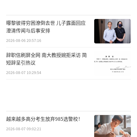
曝黎彼得穷困潦倒去世 儿子露面回应
澄清传闻与后事安排
2026-08-06 20:57:16
辞职信刷屏全网 南大教授婉拒采访 简
短辞呈引热议
2026-08-07 10:29:54
越来越多高分考生放弃985选警校！
2026-08-07 09:02:21