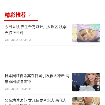
精彩推荐
今日立秋 养生千万避开六大误区 秋季
养肺正当时
2026-08-07 07:41:58
日本网红自杀案在韩国引发很大冲击 网
暴悲剧敲响警钟
2026-08-07 10:45:32
父亲劝读师范 女儿偏要考北大 两代人