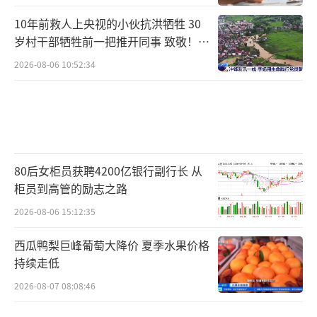
10年前救人上央视的小伙抗洪牺牲 30
岁村干部牺牲前一把推开同事 致敬！送
别！
2026-08-06 10:52:34
80后女柜员获聘4200亿银行副行长 从
柜员到高管的励志之路
2026-08-06 15:12:35
西瓜鸭梨巨峰葡萄大降价 夏季水果价格
持续走低
2026-08-07 08:08:46