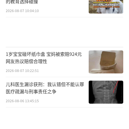
的教育选择碰撞
2026-08-07 10:04:10
1岁宝宝碰坏纸巾盒 宝妈被索赔924元
网友热议赔偿合理性
2026-08-07 10:22:51
儿科医生漏诊获刑：我认错但不能认罪
医疗疏漏与刑事责任之争
2026-08-06 13:45:15