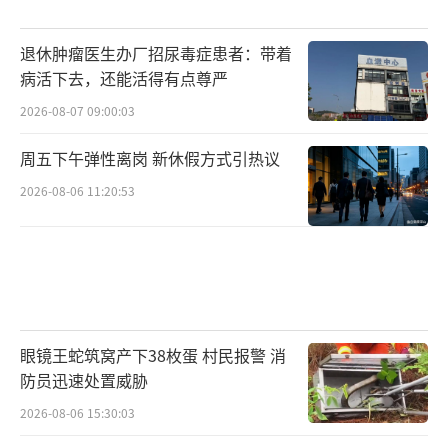
退休肿瘤医生办厂招尿毒症患者：带着
病活下去，还能活得有点尊严
2026-08-07 09:00:03
周五下午弹性离岗 新休假方式引热议
2026-08-06 11:20:53
眼镜王蛇筑窝产下38枚蛋 村民报警 消
防员迅速处置威胁
2026-08-06 15:30:03