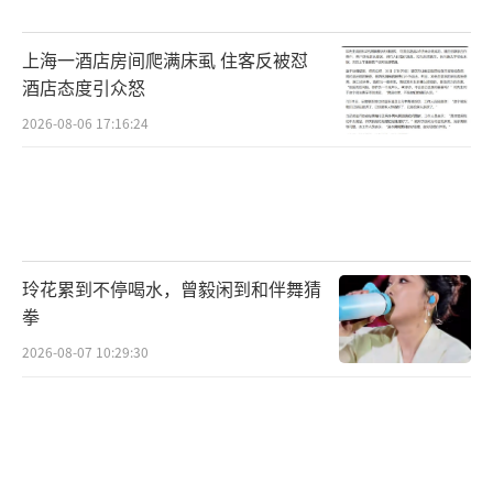
上海一酒店房间爬满床虱 住客反被怼
酒店态度引众怒
2026-08-06 17:16:24
玲花累到不停喝水，曾毅闲到和伴舞猜
拳
2026-08-07 10:29:30