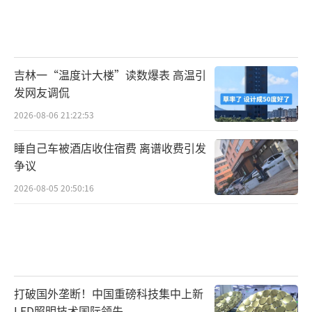
吉林一“温度计大楼”读数爆表 高温引
发网友调侃
2026-08-06 21:22:53
睡自己车被酒店收住宿费 离谱收费引发
争议
2026-08-05 20:50:16
打破国外垄断！中国重磅科技集中上新
LED照明技术国际领先