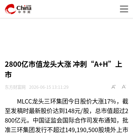
2800亿市值龙头大涨 冲刺“A+H”上
市
东方财富网
2026-06-15 13:11:29
MLCC龙头三环集团今日股价大涨17%，截
至发稿时最新股价达到148元/股，总市值超过2
800亿元。中国证监会国际合作司发布通知，批
准三环集团发行不超过149,190,500股境外上市