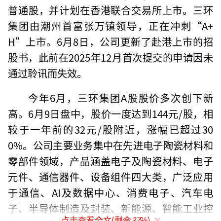
普通股，并计划在香港联合交易所上市。三环
集团由潮州首富张万镇领导，正在冲刺“A+
H”上市。6月8日，公司更新了赴港上市的招
股书，此前在2025年12月首次提交的申请因未
通过聆讯而失效。
今年6月，三环集团A股股价多次创下新
高。6月9日盘中，股价一度达到144元/股，相
较于一年前的32元/股附近，涨幅已超过30
0%。公司主要业务集中在先进电子陶瓷材料和
零部件领域，产品涵盖电子及陶瓷材料、电子
元件、通信器件、设备组件四大类，广泛应用
于通信、AI及数据中心、消费电子、汽车电
子、半导体制造及封装、新能源、智能工业控
点击查看全文(剩余
37
%)