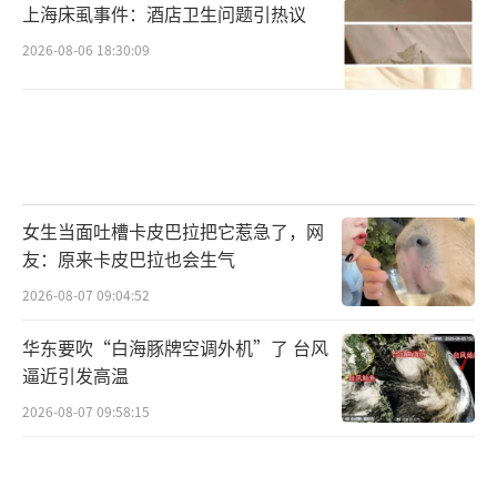
上海床虱事件：酒店卫生问题引热议
2026-08-06 18:30:09
女生当面吐槽卡皮巴拉把它惹急了，网
友：原来卡皮巴拉也会生气
2026-08-07 09:04:52
华东要吹“白海豚牌空调外机”了 台风
逼近引发高温
2026-08-07 09:58:15