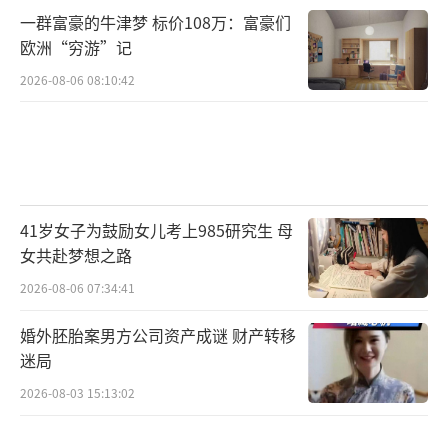
一群富豪的牛津梦 标价108万：富豪们
欧洲“穷游”记
2026-08-06 08:10:42
41岁女子为鼓励女儿考上985研究生 母
女共赴梦想之路
2026-08-06 07:34:41
婚外胚胎案男方公司资产成谜 财产转移
迷局
2026-08-03 15:13:02