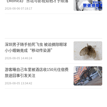
《Monica》 乐坛与影视双栖才子陨落
2026-08-06 07:18:17
深圳男子随手拍死飞虫 被迫摘除眼球
小小蛾蚋竟成“移动传染源”
2026-08-05 14:46:24
游客睡自己车里被酒店收150元住宿费
旅途囧事引发关注
2026-08-05 13:34:42