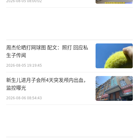
2026-08-05 08:00:02
周杰伦晒打网球图 配文：照打 回应私
生子传闻
2026-08-05 19:19:45
新生儿进月子会所4天突发颅内出血，
监控曝光
2026-08-06 08:54:43