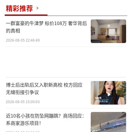
精彩推荐
一群富豪的牛津梦 标价108万 奢华背后
的真相
2026-08-05 22:46:49
博士后出轨后又入职新高校 校方回应
无缝衔接引争议
2026-08-05 15:00:03
近10名小孩在防坠网蹦跳？商场回应：
系商家游乐项目！