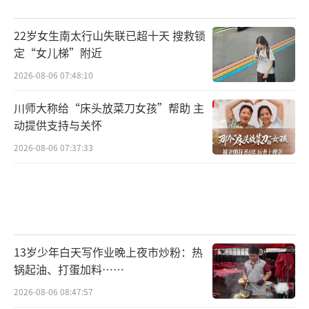
22岁女生南太行山失联已超十天 搜救锁
定“女儿梯”附近
2026-08-06 07:48:10
川师大称给“床头放菜刀女孩”帮助 主
动提供支持与关怀
2026-08-06 07:37:33
13岁少年白天写作业晚上夜市炒粉：热
锅起油、打蛋加料……
2026-08-06 08:47:57