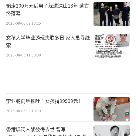
骗走200万元后男子躲进深山13年 逃亡
终落幕
2026-08-06 09:18:25
女孩大学毕业游玩失联多日 家人急寻线
索
2026-08-03 11:50:30
李亚鹏向地铁吐血女孩捐99999元！
2026-08-06 09:13:19
香港填词人黎彼得去世 曾写