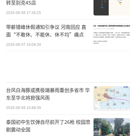
转至别克4S店
2026-08-08 17:36:25
带薪错峰休假通知引争议 河南回应 直
面“不敢休、不能休、休不均”痛点
2026-08-07 16:04:34
台风白海豚或携极端暴雨重创多省市 华
东至华北将掀强风雨
2026-08-08 10:48:39
泰国初中生饮弹自尽前开了26枪 校园悲
剧震动全国