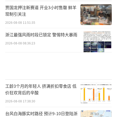
贾国龙押注新赛道 开业3小时售罄 鲜羊
现制引关注
2026-08-08 11:51:35
浙江最强风雨时段已锁定 警惕特大暴雨
2026-08-08 08:36:23
工龄3个月的年轻人 挤满折扣零食店 低
价狂欢背后的辛酸
2026-08-08 17:38:30
台风白海豚实时路径 预计9-10日登陆浙