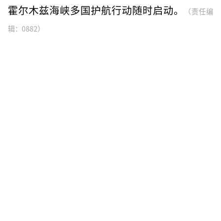
霍尔木兹海峡多国护航行动随时启动。
（责任编
辑：0882）