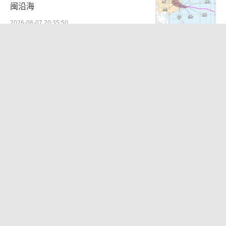
闽沿海
2026-08-07 20:35:50
男子将外卖员砍成植物人获刑8年 因定
位纠纷引发悲剧
2026-08-07 23:05:06
商场现钱学森巨幅海报 负责人回应 致
敬国家脊梁
2026-08-08 19:39:55