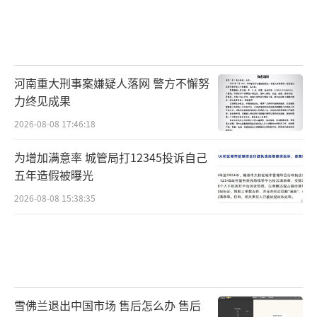
河南重大刑事案嫌疑人落网 警方不懈努
力终见成果
2026-08-08 17:46:18
为增加满意率 城管局打12345投诉自己
五年造假被曝光
2026-08-08 15:38:35
雪佛兰退出中国市场 售后怎么办 售后