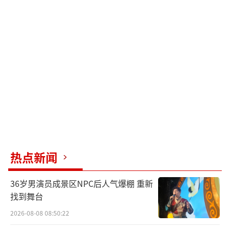
热点新闻
36岁男演员成景区NPC后人气爆棚 重新
找到舞台
2026-08-08 08:50:22