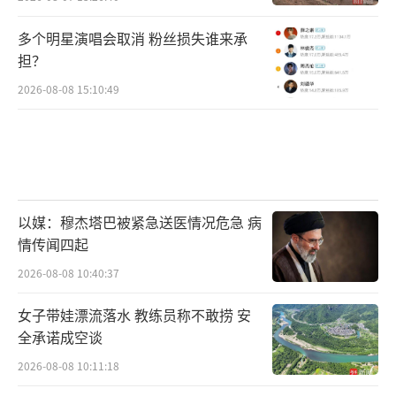
多个明星演唱会取消 粉丝损失谁来承
担？
2026-08-08 15:10:49
以媒：穆杰塔巴被紧急送医情况危急 病
情传闻四起
2026-08-08 10:40:37
女子带娃漂流落水 教练员称不敢捞 安
全承诺成空谈
2026-08-08 10:11:18