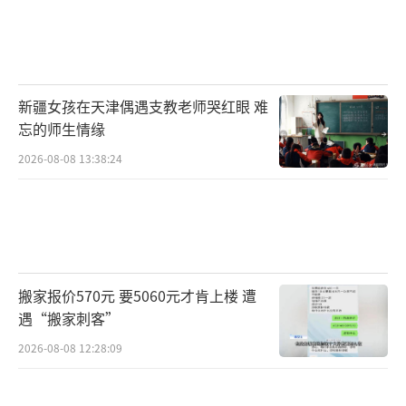
新疆女孩在天津偶遇支教老师哭红眼 难
忘的师生情缘
2026-08-08 13:38:24
搬家报价570元 要5060元才肯上楼 遭
遇“搬家刺客”
2026-08-08 12:28:09