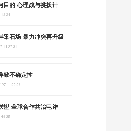
何目的 心理战与挑拨计
:13:34
岸采石场 暴力冲突再升级
7 14:27:31
导致不确定性
-27 11:09:36
联盟 全球合作共治电诈
:49:35