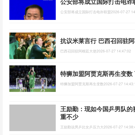
公安部将成立国际打击电诈
公安部将成立国际打击电诈联盟
2026-07-27 14
抗议米莱言行 巴西召回驻
巴西召回驻阿根廷大使
2026-07-27 14:47:02
特狮加盟阿贾克斯再生变数
特狮加盟阿贾克斯再生变数
2026-07-27 14:43:
王励勤：现如今国乒男队的
重不少
王励勤说男乒比女乒压力大
2026-07-27 14:38: