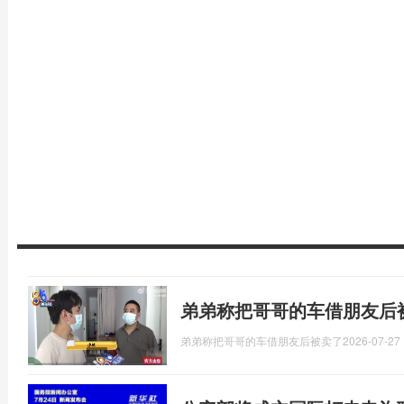
弟弟称把哥哥的车借朋友后
弟弟称把哥哥的车借朋友后被卖了
2026-07-27 