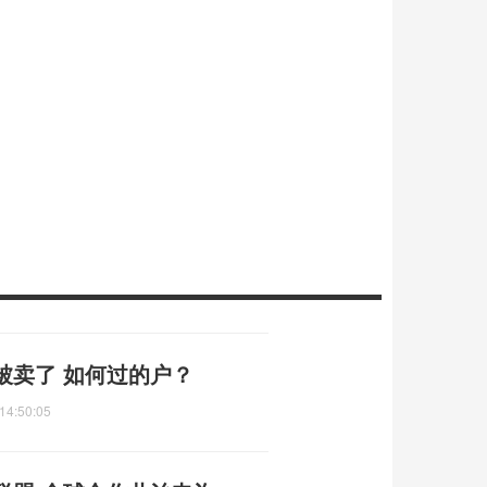
被卖了 如何过的户？
14:50:05