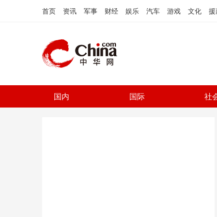
首页
资讯
军事
财经
娱乐
汽车
游戏
文化
援
国内
国际
社