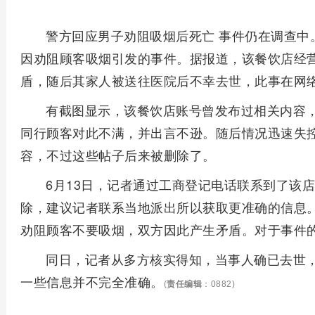
警方回应男子劝阻吸烟后死亡 事件仍在调查中
因劝阻顾客吸烟引发的事件。据报道，该餐饮店经
盾，随后其家人被送往医院后不幸去世，此事在网
有截图显示，该餐饮店账号曾发布过相关内容
同行顾客对此不满，并出言不逊。随后情况迅速失
容，不过这些帖子后来被删除了。
6月13日，记者通过工商登记电话联系到了该
除，建议记者联系当地派出所以获取更准确的信息
劝阻顾客不要吸烟，双方因此产生矛盾。对于事件
同日，记者从多方核实得知，当事人确已去世
一些信息并不完全准确。
(
责任编辑
：0882)