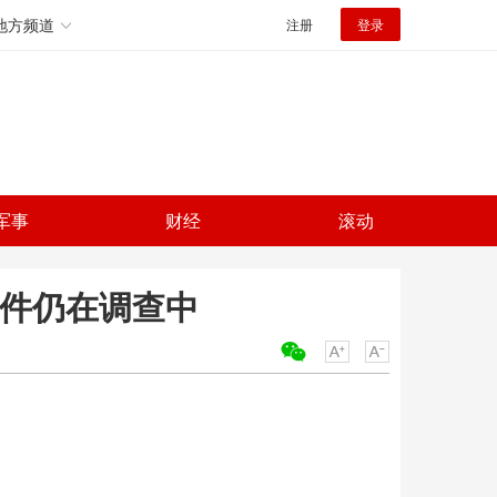
地方频道
注册
登录
军事
财经
滚动
事件仍在调查中
关键词：