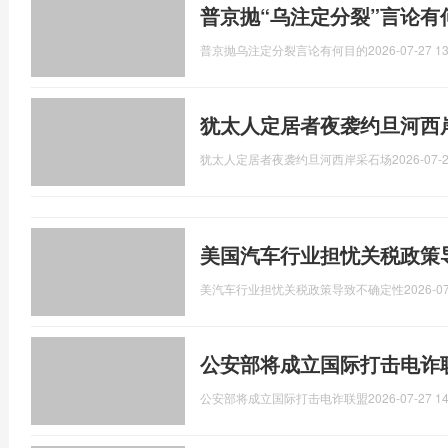
普京抛“乌注定分裂”言论有
普京抛乌注定分裂言论有何目的
2026-07-27 13
犹太人定居者夜袭约旦河西
犹太人定居者夜袭约旦河西岸采石场
2026-07-2
美国汽车行业担忧关税政策
美汽车行业担忧关税政策导致不确定性
2026-07
公安部将成立国际打击电诈
公安部将成立国际打击电诈联盟
2026-07-27 14