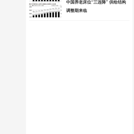
中国养老床位“三连降” 供给结构
调整期来临