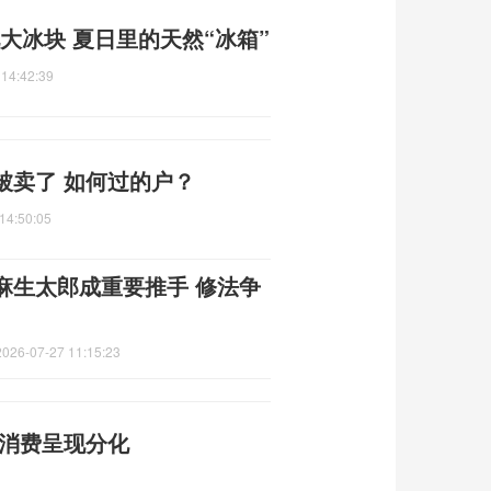
大冰块 夏日里的天然“冰箱”
 14:42:39
被卖了 如何过的户？
14:50:05
麻生太郎成重要推手 修法争
2026-07-27 11:15:23
金消费呈现分化