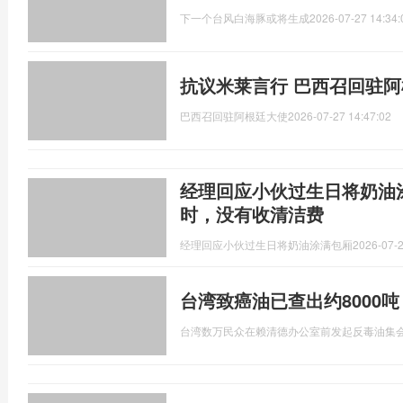
下一个台风白海豚或将生成
2026-07-27 14:34:
抗议米莱言行 巴西召回驻
巴西召回驻阿根廷大使
2026-07-27 14:47:02
经理回应小伙过生日将奶油
时，没有收清洁费
经理回应小伙过生日将奶油涂满包厢
2026-07-2
台湾致癌油已查出约8000
台湾数万民众在赖清德办公室前发起反毒油集