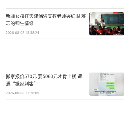
新疆女孩在天津偶遇支教老师哭红眼 难
忘的师生情缘
2026-08-08 13:38:24
搬家报价570元 要5060元才肯上楼 遭
遇“搬家刺客”
2026-08-08 12:28:09