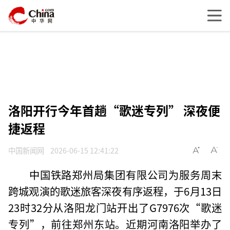
洛阳开行今年首趟“歌迷专列” 深夜便
捷返程
中国新闻网
2026-06-15 12:41:22
中国铁路郑州局集团有限公司为服务周末
跨城观演的歌迷旅客深夜有序返程，于6月13日
23时32分从洛阳龙门站开出了G7976次“歌迷
专列”，前往郑州东站。近期河南洛阳举办了