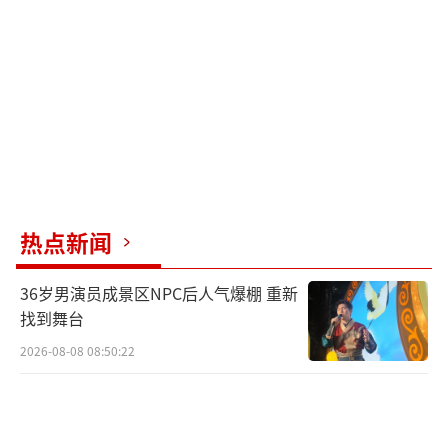
热点新闻
36岁男演员成景区NPC后人气爆棚 重新
找到舞台
2026-08-08 08:50:22