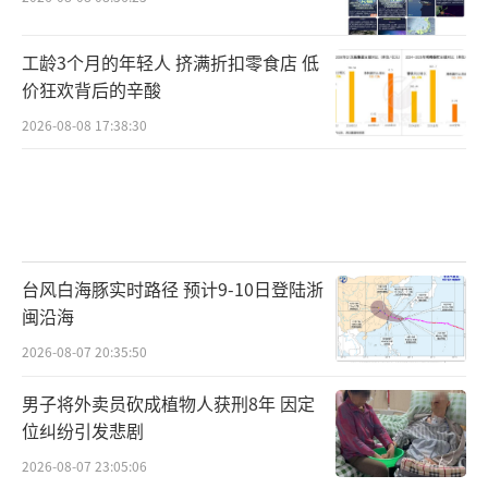
工龄3个月的年轻人 挤满折扣零食店 低
价狂欢背后的辛酸
2026-08-08 17:38:30
台风白海豚实时路径 预计9-10日登陆浙
闽沿海
2026-08-07 20:35:50
男子将外卖员砍成植物人获刑8年 因定
位纠纷引发悲剧
2026-08-07 23:05:06