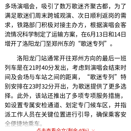
多场演唱会，吸引了数万歌迷齐聚古都，为了
满足歌迷们周末跨城观演、次日顺利返岗的需
求，铁路部门积极对接主办方，根据演唱会客
流情况科学制定了运输方案，在6月13日和14日
增开了洛阳龙门至郑州东的“歌迷专列”。
洛阳龙门站通常开往郑州方向的最后一班
列车是在21时40分发出，考虑到演唱会结束时
间及会场与车站之间的距离，“歌迷专列”特
别安排在23时32分开出，为歌迷提供了更多选
择。此外，该站还推出了多项专项服务措施，
如设置专属安检通道、划定专门候车区，并指
派工作人员在关键位置进行引导，确保乘客安
全便捷地乘车。
点击查看全文(剩余
40
%)