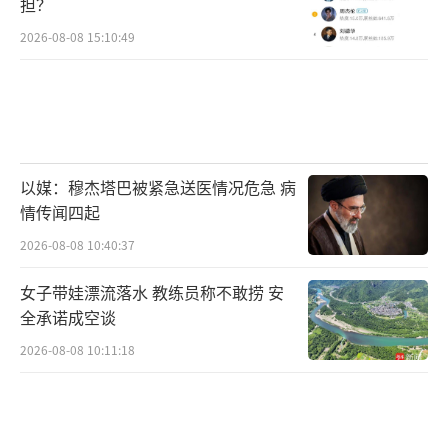
担？
2026-08-08 15:10:49
以媒：穆杰塔巴被紧急送医情况危急 病
情传闻四起
2026-08-08 10:40:37
女子带娃漂流落水 教练员称不敢捞 安
全承诺成空谈
2026-08-08 10:11:18