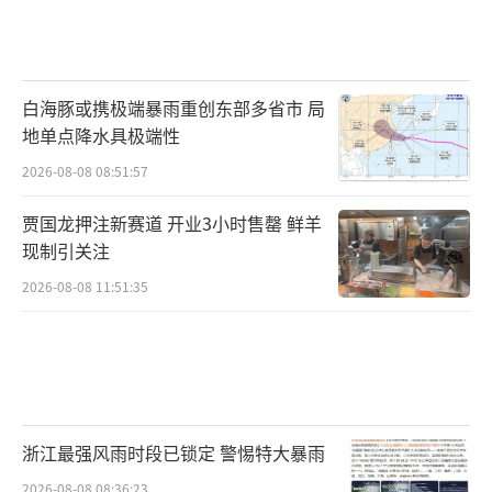
白海豚或携极端暴雨重创东部多省市 局
地单点降水具极端性
2026-08-08 08:51:57
贾国龙押注新赛道 开业3小时售罄 鲜羊
现制引关注
2026-08-08 11:51:35
浙江最强风雨时段已锁定 警惕特大暴雨
2026-08-08 08:36:23