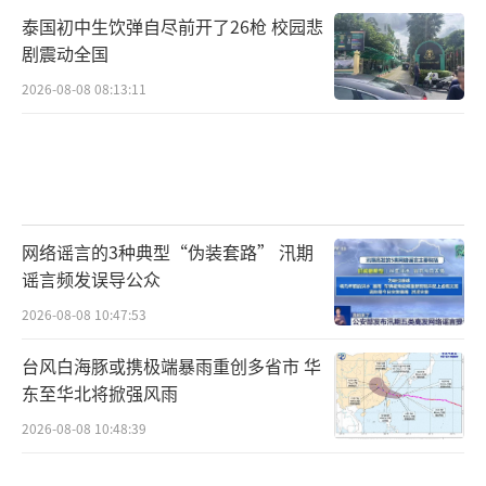
泰国初中生饮弹自尽前开了26枪 校园悲
剧震动全国
2026-08-08 08:13:11
网络谣言的3种典型“伪装套路” 汛期
谣言频发误导公众
2026-08-08 10:47:53
台风白海豚或携极端暴雨重创多省市 华
东至华北将掀强风雨
2026-08-08 10:48:39