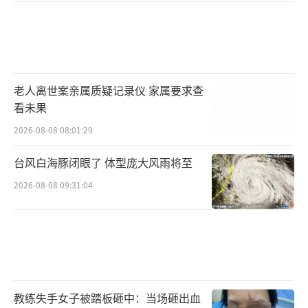
老人离世案亲属质疑记录仪 家属要求查
看未果
2026-08-08 08:01:29
台风白海豚闭眼了 体型庞大风雨将至
2026-08-08 09:31:04
教练失手女子被踏板砸中：当场砸出血