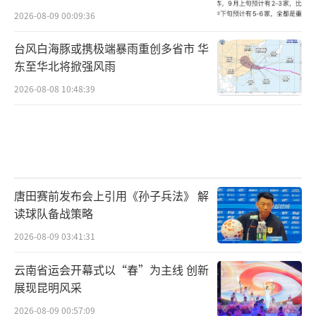
2026-08-09 00:09:36
台风白海豚或携极端暴雨重创多省市 华
东至华北将掀强风雨
2026-08-08 10:48:39
唐田赛前发布会上引用《孙子兵法》 解
读球队备战策略
2026-08-09 03:41:31
云南省运会开幕式以“春”为主线 创新
展现昆明风采
2026-08-09 00:57:09