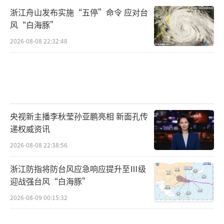
浙江舟山发布实施“五停”命令 应对台
风“白海豚”
2026-08-08 22:32:48
央视新主播李秋莹孙亚鹏亮相 新面孔传
递权威资讯
2026-08-08 22:38:56
浙江防指将防台风应急响应提升至Ⅲ级
迎战强台风“白海豚”
2026-08-09 00:15:32