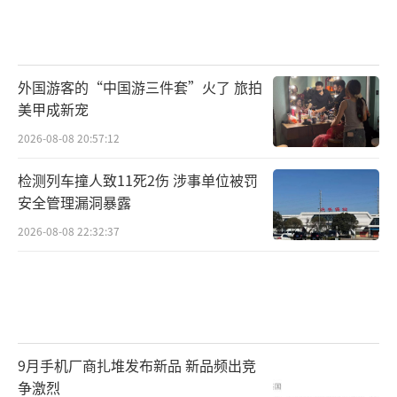
外国游客的“中国游三件套”火了 旅拍
美甲成新宠
2026-08-08 20:57:12
检测列车撞人致11死2伤 涉事单位被罚
安全管理漏洞暴露
2026-08-08 22:32:37
9月手机厂商扎堆发布新品 新品频出竞
争激烈