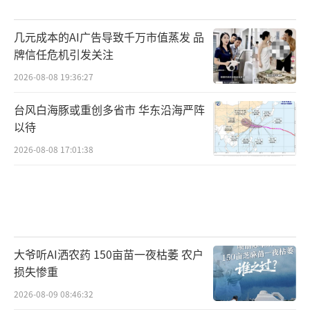
几元成本的AI广告导致千万市值蒸发 品
牌信任危机引发关注
2026-08-08 19:36:27
台风白海豚或重创多省市 华东沿海严阵
以待
2026-08-08 17:01:38
大爷听AI洒农药 150亩苗一夜枯萎 农户
损失惨重
2026-08-09 08:46:32