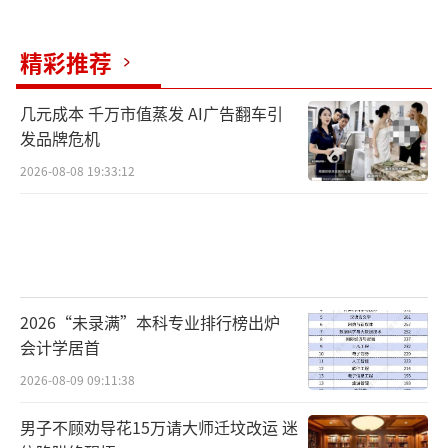
精彩推荐
几元成本 千万市值蒸发 AI广告翻车引
发品牌危机
2026-08-08 19:33:12
2026“未录满”本科专业排行榜出炉
会计学居首
2026-08-09 09:11:38
男子不顾劝导花15万请大师迁坟改运 迷