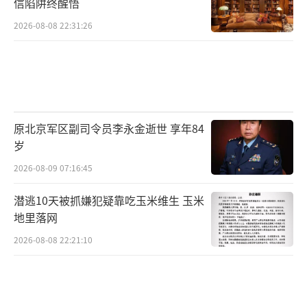
信陷阱终醒悟
2026-08-08 22:31:26
原北京军区副司令员李永金逝世 享年84
岁
2026-08-09 07:16:45
潜逃10天被抓嫌犯疑靠吃玉米维生 玉米
地里落网
2026-08-08 22:21:10