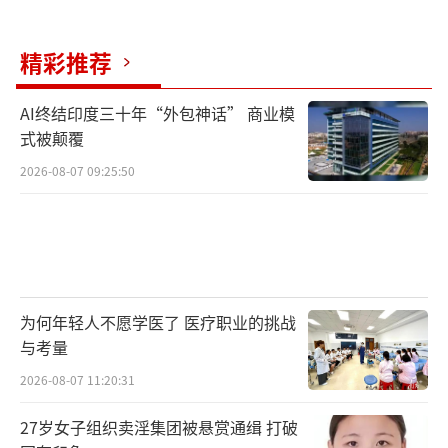
精彩推荐
AI终结印度三十年“外包神话” 商业模
式被颠覆
2026-08-07 09:25:50
为何年轻人不愿学医了 医疗职业的挑战
与考量
2026-08-07 11:20:31
27岁女子组织卖淫集团被悬赏通缉 打破