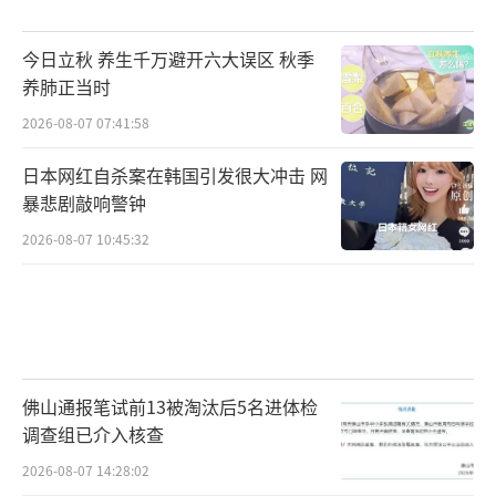
今日立秋 养生千万避开六大误区 秋季
养肺正当时
2026-08-07 07:41:58
日本网红自杀案在韩国引发很大冲击 网
暴悲剧敲响警钟
2026-08-07 10:45:32
佛山通报笔试前13被淘汰后5名进体检
调查组已介入核查
2026-08-07 14:28:02