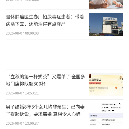
退休肿瘤医生办厂招尿毒症患者：带着
病活下去，还能活得有点尊严
2026-08-07 09:00:03
“立秋的第一杯奶茶”又爆单了 全国多
地门店排队超300杯
2026-08-07 14:53:21
男子结婚8年3个女儿均非亲生：已向妻
子提起诉讼，要求离婚 真相令人心碎
2026-08-07 13:00:37