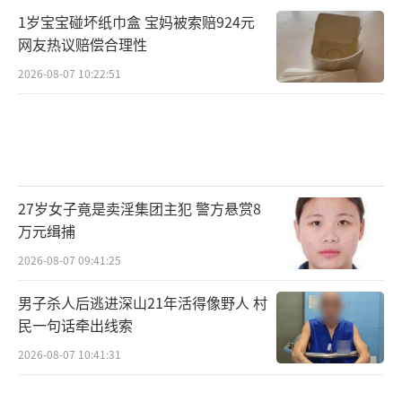
1岁宝宝碰坏纸巾盒 宝妈被索赔924元
网友热议赔偿合理性
2026-08-07 10:22:51
27岁女子竟是卖淫集团主犯 警方悬赏8
万元缉捕
2026-08-07 09:41:25
男子杀人后逃进深山21年活得像野人 村
民一句话牵出线索
2026-08-07 10:41:31