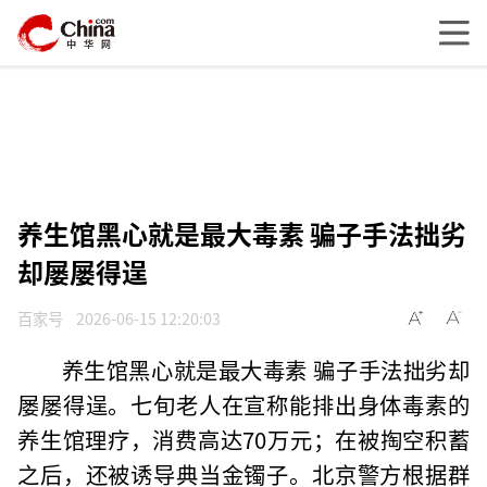
养生馆黑心就是最大毒素 骗子手法拙劣
却屡屡得逞
百家号
2026-06-15 12:20:03
养生馆黑心就是最大毒素 骗子手法拙劣却
屡屡得逞。七旬老人在宣称能排出身体毒素的
养生馆理疗，消费高达70万元；在被掏空积蓄
之后，还被诱导典当金镯子。北京警方根据群