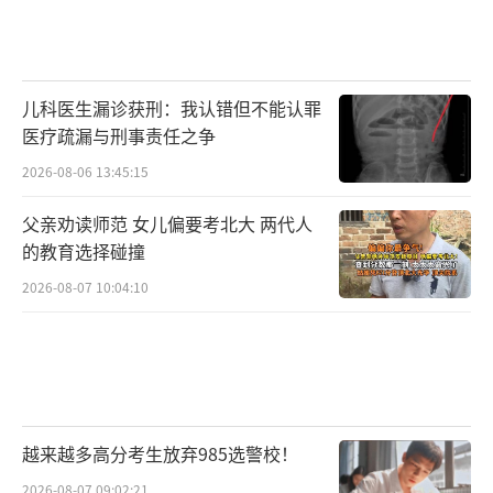
儿科医生漏诊获刑：我认错但不能认罪
医疗疏漏与刑事责任之争
2026-08-06 13:45:15
父亲劝读师范 女儿偏要考北大 两代人
的教育选择碰撞
2026-08-07 10:04:10
越来越多高分考生放弃985选警校！
2026-08-07 09:02:21