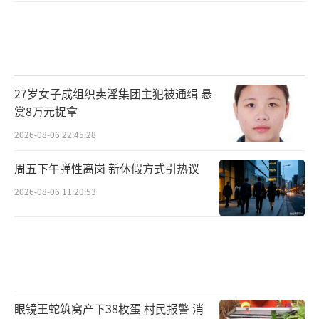
27岁女子成组织卖淫集团主犯被通缉 悬
赏8万元捉拿
2026-08-06 22:45:28
周五下午弹性离岗 新休假方式引热议
2026-08-06 11:20:53
眼镜王蛇筑窝产下38枚蛋 村民报警 消