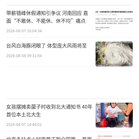
带薪错峰休假通知引争议 河南回应 直
面“不敢休、不能休、休不均”痛点
2026-08-07 16:04:34
台风白海豚闭眼了 体型庞大风雨将至
2026-08-08 09:31:04
女孩摆摊卖菌子时收到北大通知书 40年
首位本土北大生
2026-08-07 14:46:01
北京多站点小时雨量下到全国第一 暴雨