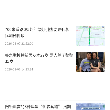
700米道路设5处红绿灯引热议 居民担
忧加剧拥堵
2026-08-07 21:52:00
关之琳模特新男友才27岁 两人差了整整
35岁
2026-08-06 14:13:24
网络谣言的3种典型“伪装套路” 汛期