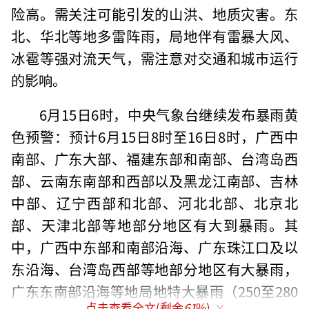
险高。需关注可能引发的山洪、地质灾害。东
北、华北等地多雷阵雨，局地伴有雷暴大风、
冰雹等强对流天气，需注意对交通和城市运行
的影响。
6月15日6时，中央气象台继续发布暴雨黄
色预警：预计6月15日8时至16日8时，广西中
南部、广东大部、福建东部和南部、台湾岛西
部、云南东南部和西部以及黑龙江南部、吉林
中部、辽宁西部和北部、河北北部、北京北
部、天津北部等地部分地区有大到暴雨。其
中，广西中东部和南部沿海、广东珠江口及以
东沿海、台湾岛西部等地部分地区有大暴雨，
广东东南部沿海等地局地特大暴雨（250至280
点击查看全文(剩余
61
%)