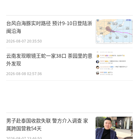
台风白海豚实时路径 预计9-10日登陆浙
闽沿海
2026-08-07 20:35:50
云南发现眼镜王蛇一家38口 茶园里的意
外发现
2026-08-08 02:57:36
男子赴泰国收款失联 警方介入调查 家
属跨国营救54天
2026-08-07 23:46:50