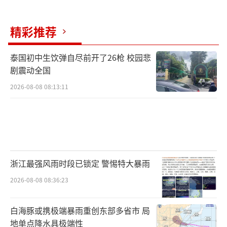
精彩推荐
泰国初中生饮弹自尽前开了26枪 校园悲
剧震动全国
2026-08-08 08:13:11
浙江最强风雨时段已锁定 警惕特大暴雨
2026-08-08 08:36:23
白海豚或携极端暴雨重创东部多省市 局
地单点降水具极端性