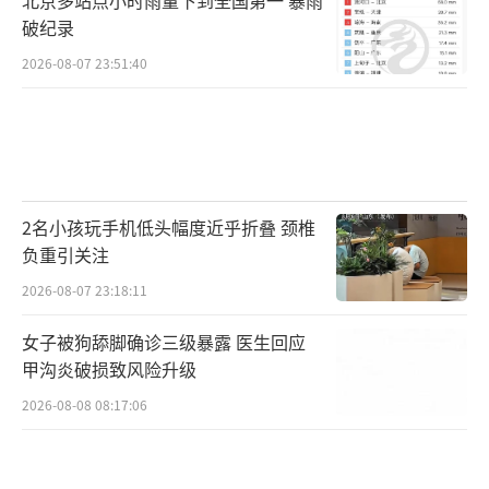
破纪录
2026-08-07 23:51:40
2名小孩玩手机低头幅度近乎折叠 颈椎
负重引关注
2026-08-07 23:18:11
女子被狗舔脚确诊三级暴露 医生回应
甲沟炎破损致风险升级
2026-08-08 08:17:06