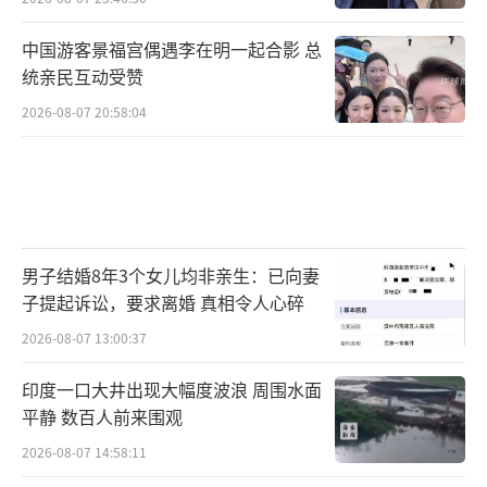
中国游客景福宫偶遇李在明一起合影 总
统亲民互动受赞
2026-08-07 20:58:04
男子结婚8年3个女儿均非亲生：已向妻
子提起诉讼，要求离婚 真相令人心碎
2026-08-07 13:00:37
印度一口大井出现大幅度波浪 周围水面
平静 数百人前来围观
2026-08-07 14:58:11