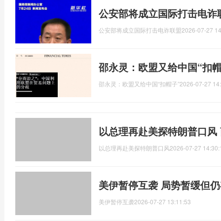
公安部将成立国际打击电诈
公安部将成立国际打击电诈联盟
2026-07-27 14
邵永灵：欧盟又给中国“扣帽
邵永灵：欧盟又给中国“扣帽子”
2026-07-27 14
以总理再赴美探特朗普口风
以总理再赴美探特朗普口风
2026-07-27 14:30:
美伊暂停互袭 局势暂缓但
美伊暂停互袭
2026-07-27 13:11:53