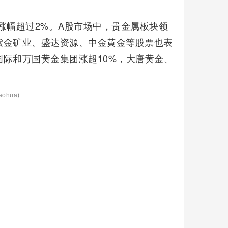
内涨幅超过2%。A股市场中，贵金属板块领
紫金矿业、盛达资源、中金黄金等股票也表
际和万国黄金集团涨超10%，大唐黄金、
aohua)