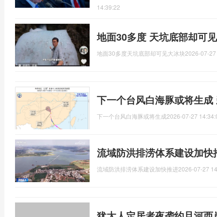
14:39:22
地面30多度 天坑底部却可见
地面30多度天坑底部却可见大冰块
2026-07-27
下一个台风白海豚或将生成
下一个台风白海豚或将生成
2026-07-27 14:34:
流域防洪排涝体系建设加快
流域防洪排涝体系建设加快推进
2026-07-27 14
犹太人定居者夜袭约旦河西