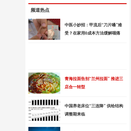
频道热点
中医小妙招：甲流后“刀片嗓”难
受？在家用0成本方法缓解咽痛
青海拉面告别“兰州拉面” 推进三
店合一转型
中国养老床位“三连降” 供给结构
调整期来临