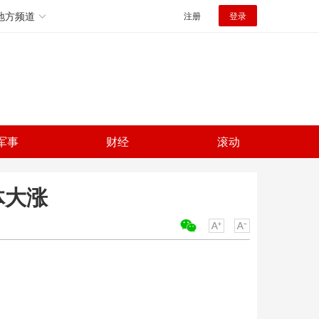
地方频道
注册
登录
军事
财经
滚动
体大涨
关键词：