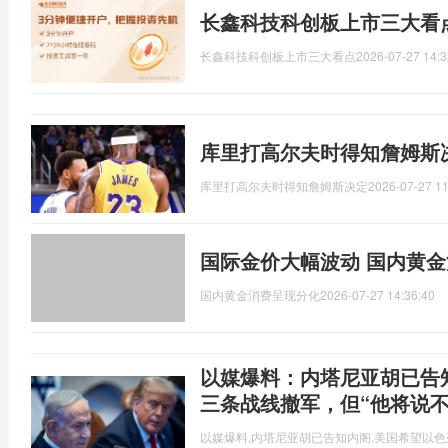
长鑫科技科创板上市三大看
长鑫科技科创板上市三大看点
2026-07-27 14:3
库里打高尔夫时得知詹姆斯
库里打高尔夫时得知詹姆斯决定
2026-07-27 11
国际金价大幅波动 国内黄
国内黄金消费呈现分化
2026-07-27 14:36:40
以媒爆料：内塔尼亚胡已告
三条战线撤军，但“他将说不
以媒爆料,内塔尼亚胡已告知内阁,美国希望以色