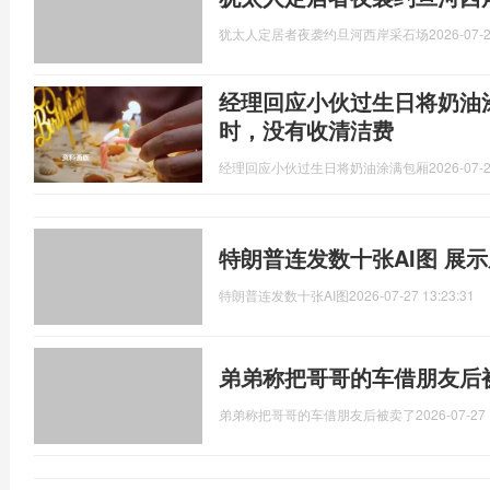
犹太人定居者夜袭约旦河西岸采石场
2026-07-2
经理回应小伙过生日将奶油
时，没有收清洁费
经理回应小伙过生日将奶油涂满包厢
2026-07-2
特朗普连发数十张AI图 展示
特朗普连发数十张AI图
2026-07-27 13:23:31
弟弟称把哥哥的车借朋友后
弟弟称把哥哥的车借朋友后被卖了
2026-07-27 