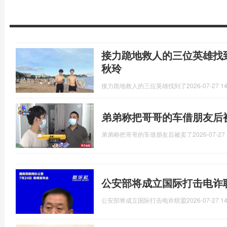
接力跪地救人的三位英雄找
秋玲
接力跪地救人的三位英雄找到了
2026-07-27 14
弟弟称把哥哥的车借朋友后
弟弟称把哥哥的车借朋友后被卖了
2026-07-27 
公安部将成立国际打击电诈
公安部将成立国际打击电诈联盟
2026-07-27 14