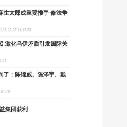
麻生太郎成重要推手 修法争
2026-07-27 11:15:23
船 激化乌伊矛盾引发国际关
2:01
到了：陈锦威、陈泽宇、戴
:51:40
利益集团获利