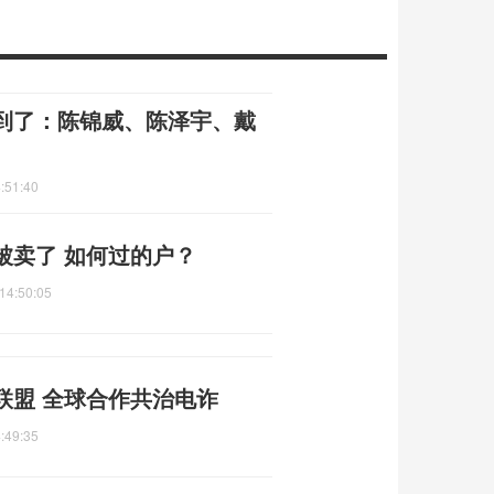
到了：陈锦威、陈泽宇、戴
:51:40
被卖了 如何过的户？
14:50:05
联盟 全球合作共治电诈
:49:35