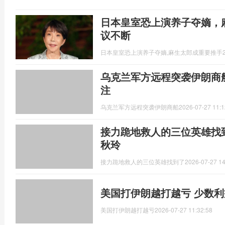
日本皇室恐上演养子夺嫡，
议不断
日本皇室恐上演养子夺嫡,麻生太郎成重要推手
乌克兰军方远程突袭伊朗商
注
乌克兰军方远程突袭伊朗商船
2026-07-27 11:1
接力跪地救人的三位英雄找
秋玲
接力跪地救人的三位英雄找到了
2026-07-27 14
美国打伊朗越打越亏 少数
美国打伊朗越打越亏
2026-07-27 11:32:58