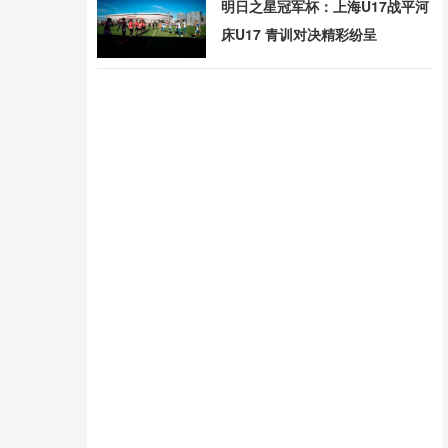
明日之星冠军杯：上海U17战平河
床U17 青训对决精彩纷呈