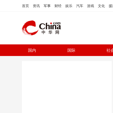
首页
资讯
军事
财经
娱乐
汽车
游戏
文化
援
国内
国际
社