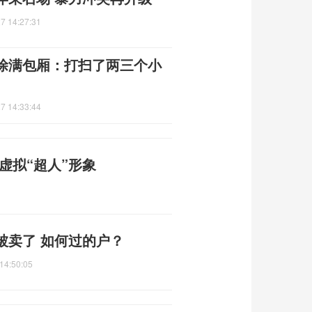
7 14:27:31
涂满包厢：打扫了两三个小
7 14:33:44
虚拟“超人”形象
被卖了 如何过的户？
14:50:05