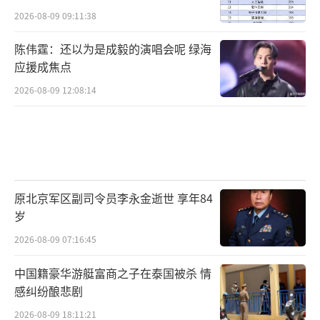
2026-08-09 09:11:38
陈伟霆：还以为是成毅的演唱会呢 绿海
应援成焦点
2026-08-09 12:08:14
原北京军区副司令员李永金逝世 享年84
岁
2026-08-09 07:16:45
中国籍豪华游艇富商之子在泰国被杀 情
感纠纷酿悲剧
2026-08-09 18:11:21