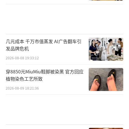
几元成本 千万市值蒸发 AI广告翻车引
发品牌危机
2026-08-08 19:33:12
穿8850元MiuMiu鞋脚被染黑 官方回应
植物染色工艺所致
2026-08-09 18:21:36