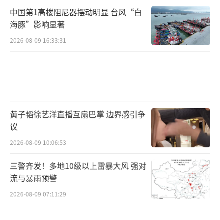
中国第1高楼阻尼器摆动明显 台风“白
海豚”影响显著
2026-08-09 16:33:31
黄子韬徐艺洋直播互扇巴掌 边界感引争
议
2026-08-09 10:06:53
三警齐发！多地10级以上雷暴大风 强对
流与暴雨预警
2026-08-09 07:11:29