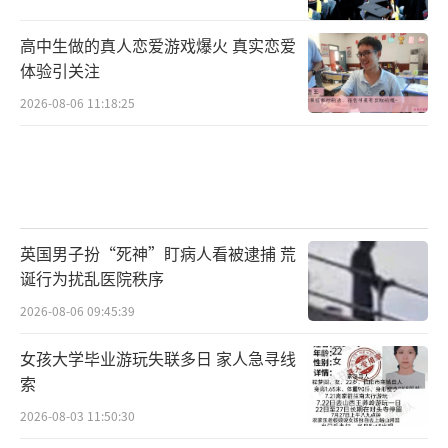
高中生做的真人恋爱游戏爆火 真实恋爱
体验引关注
2026-08-06 11:18:25
英国男子扮“死神”盯病人看被逮捕 荒
诞行为扰乱医院秩序
2026-08-06 09:45:39
女孩大学毕业游玩失联多日 家人急寻线
索
2026-08-03 11:50:30