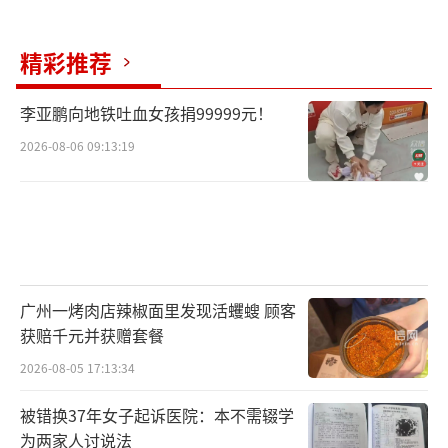
精彩推荐
李亚鹏向地铁吐血女孩捐99999元！
2026-08-06 09:13:19
广州一烤肉店辣椒面里发现活蠼螋 顾客
获赔千元并获赠套餐
2026-08-05 17:13:34
被错换37年女子起诉医院：本不需辍学
为两家人讨说法