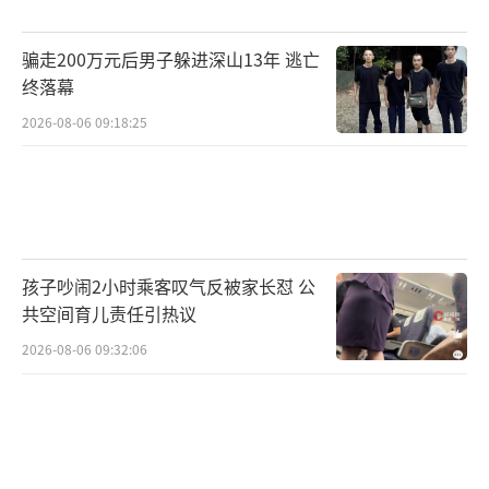
骗走200万元后男子躲进深山13年 逃亡
终落幕
2026-08-06 09:18:25
孩子吵闹2小时乘客叹气反被家长怼 公
共空间育儿责任引热议
2026-08-06 09:32:06