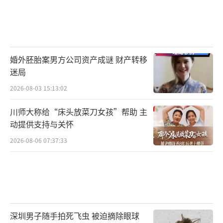
婚外胚胎案男方公司资产成谜 财产转移
迷局
2026-08-03 15:13:02
川师大称给“床头放菜刀女孩”帮助 主
动提供支持与关怀
2026-08-06 07:37:33
深圳男子随手拍死飞虫 被迫摘除眼球