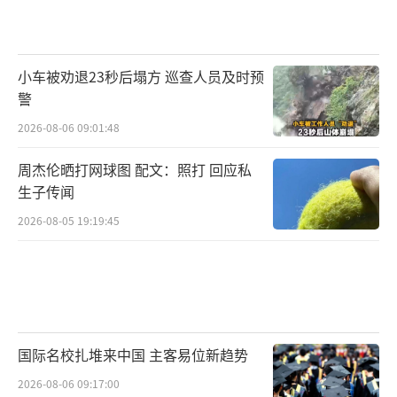
小车被劝退23秒后塌方 巡查人员及时预
警
2026-08-06 09:01:48
周杰伦晒打网球图 配文：照打 回应私
生子传闻
2026-08-05 19:19:45
国际名校扎堆来中国 主客易位新趋势
2026-08-06 09:17:00