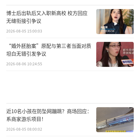
博士后出轨后又入职新高校 校方回应
无缝衔接引争议
2026-08-05 15:00:03
“婚外胚胎案”原配与第三者当面对质
坦白无错引发争议
2026-08-06 10:24:55
近10名小孩在防坠网蹦跳？商场回应：
系商家游乐项目！
2026-08-05 08:00:02