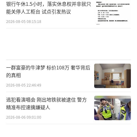
银行午休1.5小时，落实休息权并非就只
能关停人工柜台 试点引发热议
2026-08-05 08:15:18
一群富豪的牛津梦 标价108万 奢华背后
的真相
2026-08-05 22:46:49
逃犯看演唱会 刚出地铁就被逮住 警方
精准布控速擒嫌疑人
2026-08-06 09:01:00