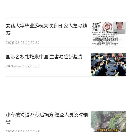
女孩大学毕业游玩失联多日 家人急寻线
索
2026-08-03 11:50:30
国际名校扎堆来中国 主客易位新趋势
2026-08-06 09:17:00
小车被劝退23秒后塌方 巡查人员及时预
警
2026-08-06 09:01:48