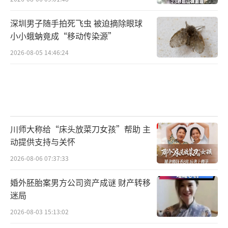
深圳男子随手拍死飞虫 被迫摘除眼球
小小蛾蚋竟成“移动传染源”
2026-08-05 14:46:24
川师大称给“床头放菜刀女孩”帮助 主
动提供支持与关怀
2026-08-06 07:37:33
婚外胚胎案男方公司资产成谜 财产转移
迷局
2026-08-03 15:13:02