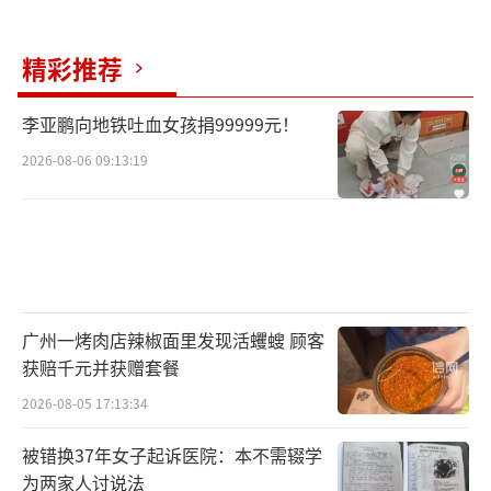
精彩推荐
李亚鹏向地铁吐血女孩捐99999元！
2026-08-06 09:13:19
广州一烤肉店辣椒面里发现活蠼螋 顾客
获赔千元并获赠套餐
2026-08-05 17:13:34
被错换37年女子起诉医院：本不需辍学
为两家人讨说法