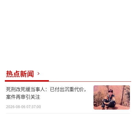
热点新闻
死刑改死缓当事人：已付出沉重代价，
案件再审引关注
2026-08-06 07:37:00