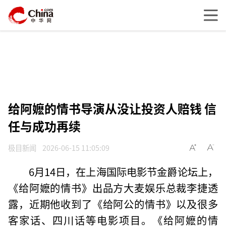
给阿嬷的情书导演从没让投资人赔钱 信
任与成功再续
极目新闻
2026-06-15 11:05:09
6月14日，在上海国际电影节金爵论坛上，
《给阿嬷的情书》出品方大麦娱乐总裁李捷透
露，近期他收到了《给阿公的情书》以及很多
客家话、四川话等电影项目。《给阿嬷的情