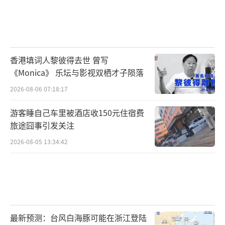
香港填词人黎彼得去世 曾写
《Monica》 乐坛与影视双栖才子陨落
2026-08-06 07:18:17
游客睡自己车里被酒店收150元住宿费
旅途囧事引发关注
2026-08-05 13:34:42
最新预测：台风白海豚可能在浙江登陆