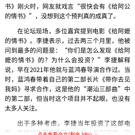
书》刚火时，网友就戏言“很快会有《给阿公
的情书》”，没想到这个预判真的成真了。
在论坛现场，多位嘉宾提到电影《给阿嬷
的情书》。李捷表示，过去两三个月里，他被
问到最多的问题是：“你们是怎么发现《给阿
嬷的情书》的？为什么会投资？”李捷解释
说，早在2021年他就与蓝鸿春导演合作过。当
时，蓝鸿春带着自己的第二部长片《带你去见
我妈》寻求合作，这是他的“潮汕三部曲”中
的第二部，但当时这个项目并不起眼，也没有
太多人关注。
出于多种考虑，李捷当年投资了这部电
影，最终该片票房达到4000万，盈利可观。因
点击查看全文(剩余
20
%)