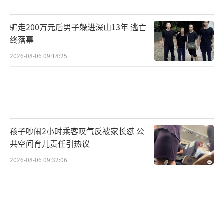
骗走200万元后男子躲进深山13年 逃亡
终落幕
2026-08-06 09:18:25
孩子吵闹2小时乘客叹气反被家长怼 公
共空间育儿责任引热议
2026-08-06 09:32:06