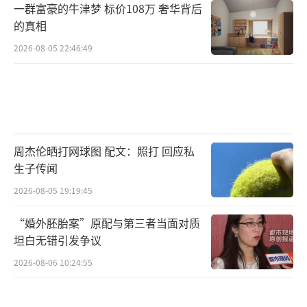
一群富豪的牛津梦 标价108万 奢华背后
的真相
2026-08-05 22:46:49
周杰伦晒打网球图 配文：照打 回应私
生子传闻
2026-08-05 19:19:45
“婚外胚胎案”原配与第三者当面对质
坦白无错引发争议
2026-08-06 10:24:55