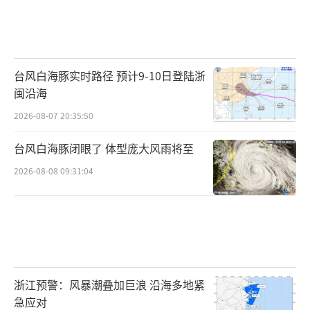
台风白海豚实时路径 预计9-10日登陆浙
闽沿海
2026-08-07 20:35:50
台风白海豚闭眼了 体型庞大风雨将至
2026-08-08 09:31:04
浙江预警：风暴潮叠加巨浪 沿海多地紧
急应对