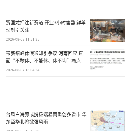
贾国龙押注新赛道 开业3小时售罄 鲜羊
现制引关注
2026-08-08 11:51:35
带薪错峰休假通知引争议 河南回应 直
面“不敢休、不能休、休不均”痛点
2026-08-07 16:04:34
台风白海豚或携极端暴雨重创多省市 华
东至华北将掀强风雨
2026-08-08 10:48:39