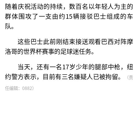
随着庆祝活动的持续，数百名以年轻人为主的
群体围攻了一支由约15辆接驳巴士组成的车
队。
这些巴士此前刚结束接送观看巴西对阵摩
洛哥的世界杯赛事的足球迷任务。
当天，还有一名17岁少年的腿部中枪，纽
约警方表示，目前有三名嫌疑人已被拘留。
（责
任编辑：0882）