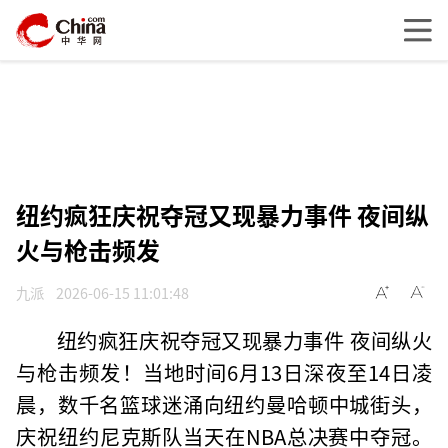
纽约疯狂庆祝夺冠又现暴力事件 夜间纵
火与枪击频发
九派
2026-06-15 11:01:48
纽约疯狂庆祝夺冠又现暴力事件 夜间纵火
与枪击频发！当地时间6月13日深夜至14日凌
晨，数千名篮球迷涌向纽约曼哈顿中城街头，
庆祝纽约尼克斯队当天在NBA总决赛中夺冠。