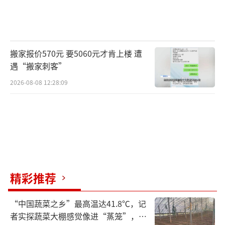
搬家报价570元 要5060元才肯上楼 遭
遇“搬家刺客”
2026-08-08 12:28:09
精彩推荐
“中国蔬菜之乡”最高温达41.8℃，记
者实探蔬菜大棚感觉像进“蒸笼”，有