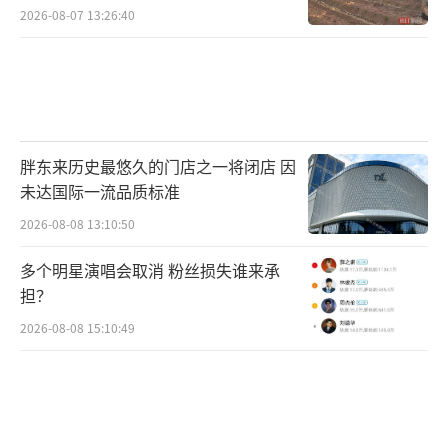
村民称只能凌晨两点起来干活
2026-08-07 13:26:40
胖东来历史最悠久的门店之一将闭店 因
未达国际一流品质标准
2026-08-08 13:10:50
多个明星演唱会取消 粉丝损失谁来承
担？
2026-08-08 15:10:49