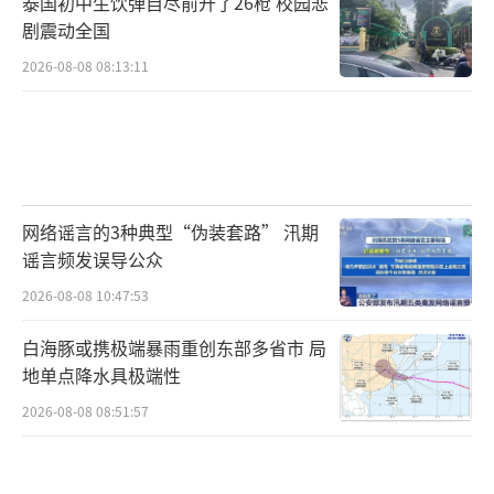
泰国初中生饮弹自尽前开了26枪 校园悲
剧震动全国
2026-08-08 08:13:11
网络谣言的3种典型“伪装套路” 汛期
谣言频发误导公众
2026-08-08 10:47:53
白海豚或携极端暴雨重创东部多省市 局
地单点降水具极端性
2026-08-08 08:51:57