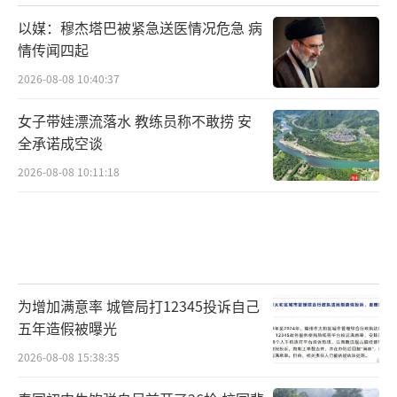
以媒：穆杰塔巴被紧急送医情况危急 病
情传闻四起
2026-08-08 10:40:37
女子带娃漂流落水 教练员称不敢捞 安
全承诺成空谈
2026-08-08 10:11:18
为增加满意率 城管局打12345投诉自己
五年造假被曝光
2026-08-08 15:38:35