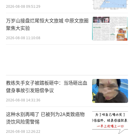
2026-08-08 09:51:29
万岁山接盘烂尾恒大文旅城 中原文旅圈
聚焦大实验
2026-08-08 11:10:08
教练失手女子被踏板砸中：当场砸出血
健身事故引发赔偿争议
2026-08-08 14:31:36
这种水别再喝了 已被列为2A类致癌物
烫饮风险需警惕
2026-08-08 12:26:22