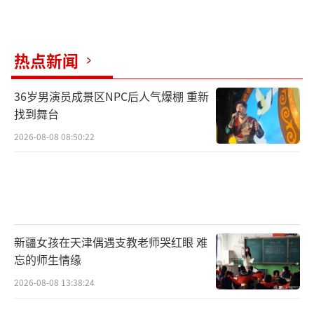
热点新闻
36岁男演员成景区NPC后人气爆棚 重新
找到舞台
2026-08-08 08:50:22
新疆女孩在天津偶遇支教老师哭红眼 难
忘的师生情缘
2026-08-08 13:38:24