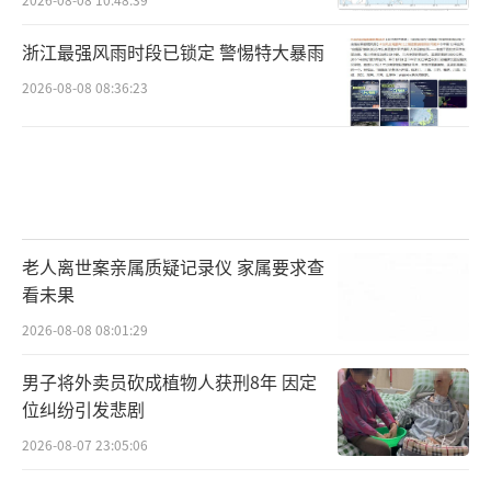
浙江最强风雨时段已锁定 警惕特大暴雨
2026-08-08 08:36:23
老人离世案亲属质疑记录仪 家属要求查
看未果
2026-08-08 08:01:29
男子将外卖员砍成植物人获刑8年 因定
位纠纷引发悲剧
2026-08-07 23:05:06