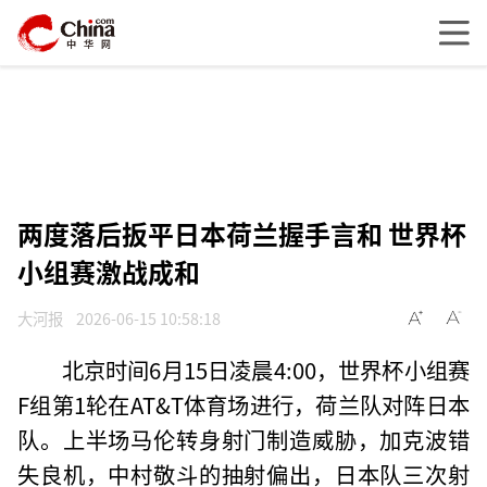
两度落后扳平日本荷兰握手言和 世界杯
小组赛激战成和
大河报
2026-06-15 10:58:18
北京时间6月15日凌晨4:00，世界杯小组赛
F组第1轮在AT&T体育场进行，荷兰队对阵日本
队。上半场马伦转身射门制造威胁，加克波错
失良机，中村敬斗的抽射偏出，日本队三次射