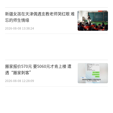
新疆女孩在天津偶遇支教老师哭红眼 难
忘的师生情缘
2026-08-08 13:38:24
搬家报价570元 要5060元才肯上楼 遭
遇“搬家刺客”
2026-08-08 12:28:09