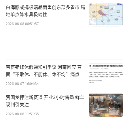
白海豚或携极端暴雨重创东部多省市 局
地单点降水具极端性
2026-08-08 08:51:57
带薪错峰休假通知引争议 河南回应 直
面“不敢休、不能休、休不均”痛点
2026-08-07 16:04:34
贾国龙押注新赛道 开业3小时售罄 鲜羊
现制引关注
2026-08-08 11:51:35