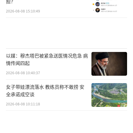
担？
2026-08-08 15:10:49
以媒：穆杰塔巴被紧急送医情况危急 病
情传闻四起
2026-08-08 10:40:37
女子带娃漂流落水 教练员称不敢捞 安
全承诺成空谈
2026-08-08 10:11:18