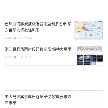
台风白海豚或携极端暴雨重创多省市 华
东至华北将掀强风雨
2026-08-08 10:48:39
浙江最强风雨时段已锁定 警惕特大暴雨
2026-08-08 08:36:23
老人离世案亲属质疑记录仪 家属要求查
看未果