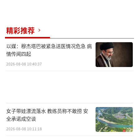
精彩推荐
以媒：穆杰塔巴被紧急送医情况危急 病
情传闻四起
2026-08-08 10:40:37
女子带娃漂流落水 教练员称不敢捞 安
全承诺成空谈
2026-08-08 10:11:18