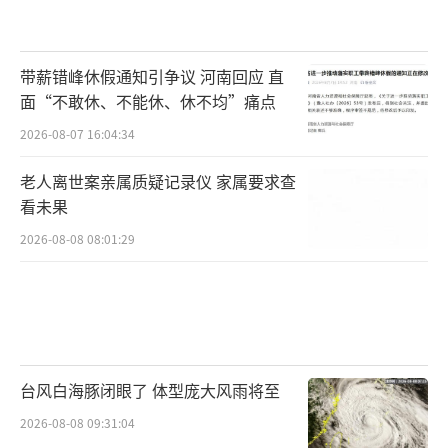
带薪错峰休假通知引争议 河南回应 直
面“不敢休、不能休、休不均”痛点
2026-08-07 16:04:34
老人离世案亲属质疑记录仪 家属要求查
看未果
2026-08-08 08:01:29
台风白海豚闭眼了 体型庞大风雨将至
2026-08-08 09:31:04