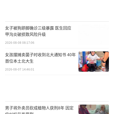
女子被狗舔脚确诊三级暴露 医生回应
甲沟炎破损致风险升级
2026-08-08 08:17:06
女孩摆摊卖菌子时收到北大通知书 40年
首位本土北大生
2026-08-07 14:46:01
男子将外卖员砍成植物人获刑8年 因定
位纠纷引发悲剧