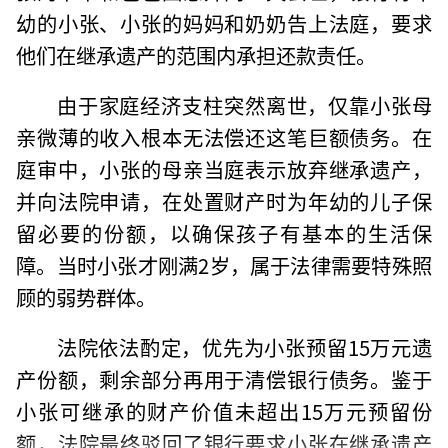
幼的小张、小张的妈妈和奶奶告上法庭，要求
他们在继承遗产的范围内承担还款责任。
由于家庭经济支柱突然离世，仅靠小张母
亲微薄的收入根本无法偿还这笔巨额债务。在
庭审中，小张的母亲当庭表示放弃继承遗产，
并向法院申请，在处置财产时为年幼的儿子保
留必要的份额，以确保孩子有基本的生活保
障。当时小张才刚满2岁，属于法律需要特殊照
顾的弱势群体。
法院依法酌定，优先为小张预留15万元遗
产份额，剩余部分再用于清偿银行债务。鉴于
小张可继承的财产价值未超出15万元预留份
额，法院最终驳回了银行要求小张在继承遗产