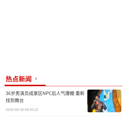
热点新闻
36岁男演员成景区NPC后人气爆棚 重新
找到舞台
2026-08-08 08:50:22