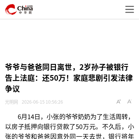
爷爷与爸爸同日离世，2岁孙子被银行
告上法庭：还50万！家庭悲剧引发法律
争议
光明网
2026-06-15 10:56:26
6月14日，小张的爷爷奶奶为了生活周转，
以房子抵押向银行贷款了50万元。不久后，小
张的爷爷和爸爸因意外同一天去世，银行将年