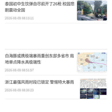
泰国初中生饮弹自尽前开了26枪 校园悲
剧震动全国
2026-08-08 08:13:11
白海豚或携极端暴雨重创东部多省市 局
地单点降水具极端性
2026-08-08 08:51:57
浙江最强风雨时段已锁定 警惕特大暴雨
2026-08-08 08:36:23