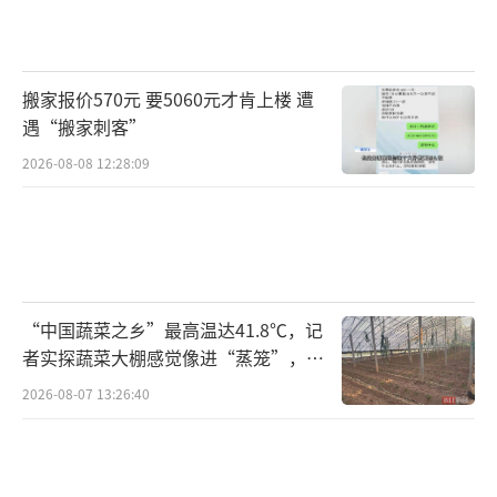
搬家报价570元 要5060元才肯上楼 遭
遇“搬家刺客”
2026-08-08 12:28:09
“中国蔬菜之乡”最高温达41.8℃，记
者实探蔬菜大棚感觉像进“蒸笼”，有
村民称只能凌晨两点起来干活
2026-08-07 13:26:40