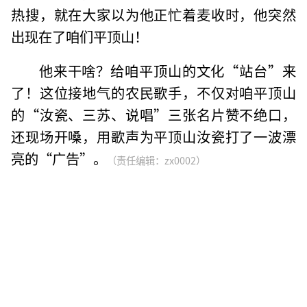
热搜，就在大家以为他正忙着麦收时，他突然
出现在了咱们平顶山！
他来干啥？给咱平顶山的文化“站台”来
了！这位接地气的农民歌手，不仅对咱平顶山
的“汝瓷、三苏、说唱”三张名片赞不绝口，
还现场开嗓，用歌声为平顶山汝瓷打了一波漂
亮的“广告”。
（责任编辑：zx0002）