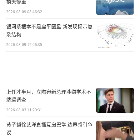
损失惨重
2026-08-09 08:46:32
银河系根本不是扁平圆盘 新发现揭示复
杂结构
2026-08-09 12:06:35
上任才半月，立陶宛新总理涉嫌学术不
端遭调查
2026-08-03 11:20:31
黄子韬徐艺洋直播互扇巴掌 边界感引争
议