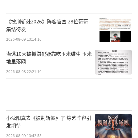
《披荆斩棘2026》阵容官宣 28位哥哥
集结待发
2026-08-09 13:14:10
潜逃10天被抓嫌犯疑靠吃玉米维生 玉米
地里落网
2026-08-08 22:21:10
小沈阳真去《披荆斩棘》了 综艺阵容引
发期待
2026-08-09 13:42:55