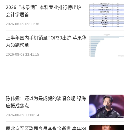
2026“未录满”本科专业排行榜出炉
会计学居首
2026-08-09 09:11:38
上半年国内手机销量TOP30出炉 苹果华
为领跑榜单
2026-08-08 22:41:15
陈伟霆：还以为是成毅的演唱会呢 绿海
应援成焦点
2026-08-09 12:08:14
原北京军区副司令员李永金逝世 享年84