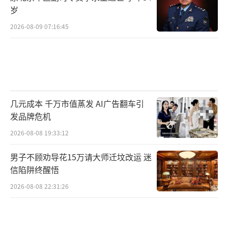
岁
2026-08-09 07:16:45
几元成本 千万市值蒸发 AI广告翻车引
发品牌危机
2026-08-08 19:33:12
男子不顾劝导花15万请大师迁坟改运 迷
信陷阱终醒悟
2026-08-08 22:31:26