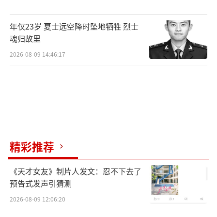
年仅23岁 夏士远空降时坠地牺牲 烈士
魂归故里
2026-08-09 14:46:17
精彩推荐
《天才女友》制片人发文：忍不下去了
预告式发声引猜测
2026-08-09 12:06:20