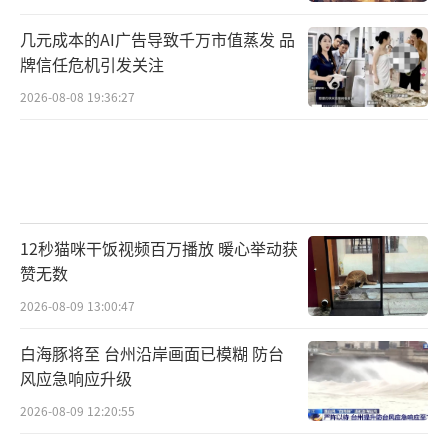
几元成本的AI广告导致千万市值蒸发 品
牌信任危机引发关注
2026-08-08 19:36:27
12秒猫咪干饭视频百万播放 暖心举动获
赞无数
2026-08-09 13:00:47
白海豚将至 台州沿岸画面已模糊 防台
风应急响应升级
2026-08-09 12:20:55