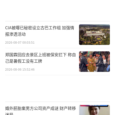
CIA被曝已秘密设立古巴工作组 加强情
报渗透活动
2026-08-07 00:03:51
郑国霖回应去景区上班被保安拦下 称自
己是暑假工没有工牌
2026-08-06 15:52:46
婚外胚胎案男方公司资产成谜 财产转移
迷局