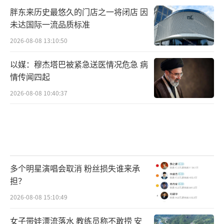
胖东来历史最悠久的门店之一将闭店 因
未达国际一流品质标准
2026-08-08 13:10:50
以媒：穆杰塔巴被紧急送医情况危急 病
情传闻四起
2026-08-08 10:40:37
多个明星演唱会取消 粉丝损失谁来承
担？
2026-08-08 15:10:49
女子带娃漂流落水 教练员称不敢捞 安