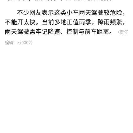
不少网友表示这类小车雨天驾驶较危险，
不能开太快。当前多地正值雨季，降雨频繁，
雨天驾驶需牢记降速、控制与前车距离。
（责任
编辑：zx0002）