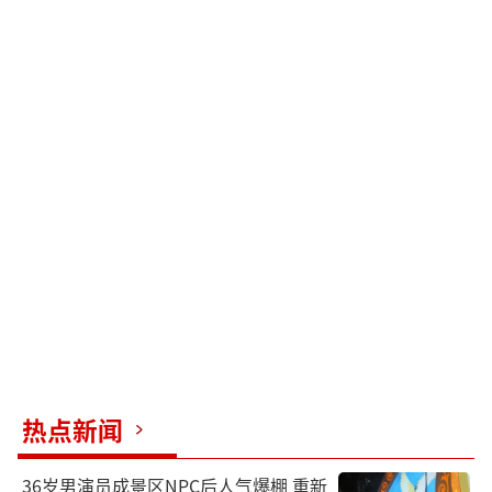
热点新闻
36岁男演员成景区NPC后人气爆棚 重新