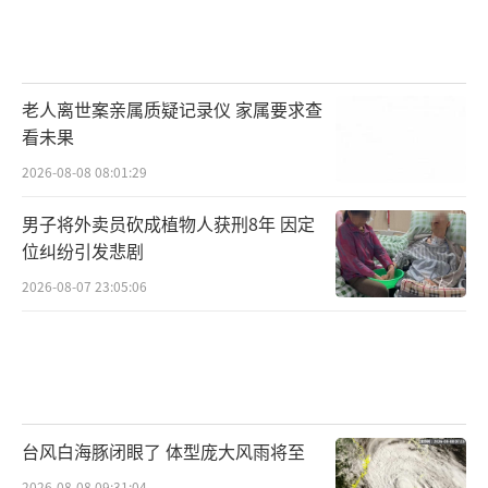
老人离世案亲属质疑记录仪 家属要求查
看未果
2026-08-08 08:01:29
男子将外卖员砍成植物人获刑8年 因定
位纠纷引发悲剧
2026-08-07 23:05:06
台风白海豚闭眼了 体型庞大风雨将至
2026-08-08 09:31:04