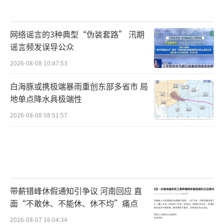
网络谣言的3种典型“伪装套路” 汛期
谣言频发误导公众
2026-08-08 10:47:53
白海豚或携极端暴雨重创东部多省市 局
地单点降水具极端性
2026-08-08 08:51:57
带薪错峰休假通知引争议 河南回应 直
面“不敢休、不能休、休不均”痛点
2026-08-07 16:04:34