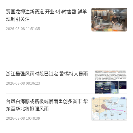
贾国龙押注新赛道 开业3小时售罄 鲜羊
现制引关注
2026-08-08 11:51:35
浙江最强风雨时段已锁定 警惕特大暴雨
2026-08-08 08:36:23
台风白海豚或携极端暴雨重创多省市 华
东至华北将掀强风雨
2026-08-08 10:48:39