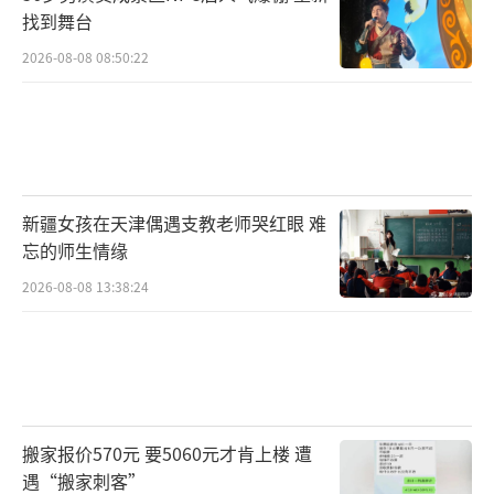
找到舞台
2026-08-08 08:50:22
新疆女孩在天津偶遇支教老师哭红眼 难
忘的师生情缘
2026-08-08 13:38:24
搬家报价570元 要5060元才肯上楼 遭
遇“搬家刺客”