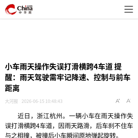
小车雨天操作失误打滑横跨4车道 提
醒：雨天驾驶需牢记降速、控制与前车
距离
大河报
2026-06-15 10:48:43
近日，浙江杭州。一辆小车在雨天操作失
误打滑横跨4车道，因雨天路滑，后车刹不住车
与之相撞，被撞后小车瞬间原地弹起旋转。