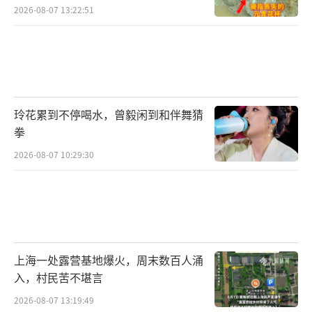
2026-08-07 13:22:51
玲花累到不停喝水，曾毅闲到和伴舞猜
拳
2026-08-07 10:29:30
上海一处露营基地爆火，周末数百人涌
入，村民苦不堪言
2026-08-07 13:19:49