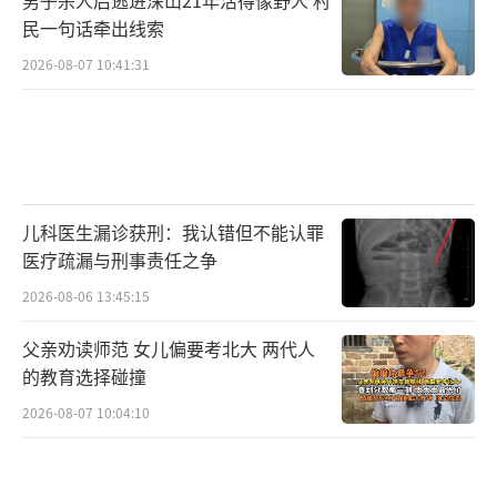
男子杀人后逃进深山21年活得像野人 村
民一句话牵出线索
2026-08-07 10:41:31
儿科医生漏诊获刑：我认错但不能认罪
医疗疏漏与刑事责任之争
2026-08-06 13:45:15
父亲劝读师范 女儿偏要考北大 两代人
的教育选择碰撞
2026-08-07 10:04:10