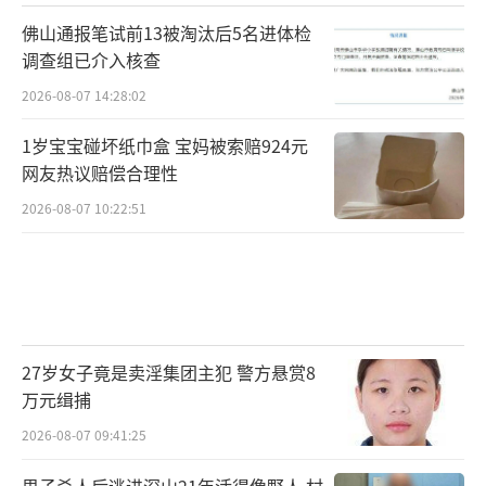
佛山通报笔试前13被淘汰后5名进体检
调查组已介入核查
2026-08-07 14:28:02
1岁宝宝碰坏纸巾盒 宝妈被索赔924元
网友热议赔偿合理性
2026-08-07 10:22:51
27岁女子竟是卖淫集团主犯 警方悬赏8
万元缉捕
2026-08-07 09:41:25