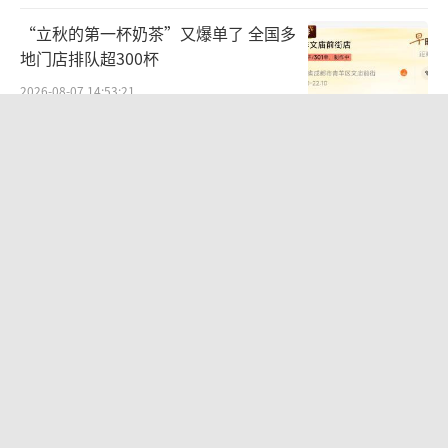
“立秋的第一杯奶茶”又爆单了 全国多
地门店排队超300杯
2026-08-07 14:53:21
27岁女子成组织卖淫集团主犯被通缉 悬
赏8万元捉拿
2026-08-06 22:45:28
周五下午弹性离岗 新休假方式引热议
2026-08-06 11:20:53