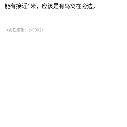
能有接近1米，应该是有鸟窝在旁边。
（责任编辑：zx0002）