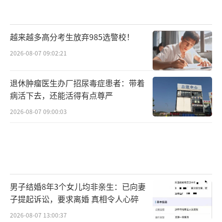
越来越多高分考生放弃985选警校！
2026-08-07 09:02:21
退休肿瘤医生办厂招尿毒症患者：带着
病活下去，还能活得有点尊严
2026-08-07 09:00:03
男子结婚8年3个女儿均非亲生：已向妻
子提起诉讼，要求离婚 真相令人心碎
2026-08-07 13:00:37