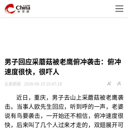
男子回应采蘑菇被老鹰俯冲袭击：俯冲
速度很快，很吓人
头条新闻
2026-06-15 10:47:18
近日，重庆，男子去山上采蘑菇被老鹰袭
击。当事人欧先生回应，听到呼的一声，老婆
说有鸟要袭击，一开始还不相信，俯冲速度很
快，后来叫了几个人过来才走的，双翅展开可