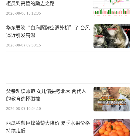
柜员到高管的励志之路
2026-08-06 15:12:35
华东要吹“白海豚牌空调外机”了 台风
逼近引发高温
2026-08-07 09:58:15
父亲劝读师范 女儿偏要考北大 两代人
的教育选择碰撞
2026-08-07 10:04:10
西瓜鸭梨巨峰葡萄大降价 夏季水果价格
持续走低