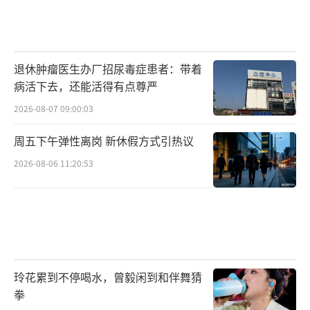
退休肿瘤医生办厂招尿毒症患者：带着
病活下去，还能活得有点尊严
2026-08-07 09:00:03
周五下午弹性离岗 新休假方式引热议
2026-08-06 11:20:53
玲花累到不停喝水，曾毅闲到和伴舞猜
拳