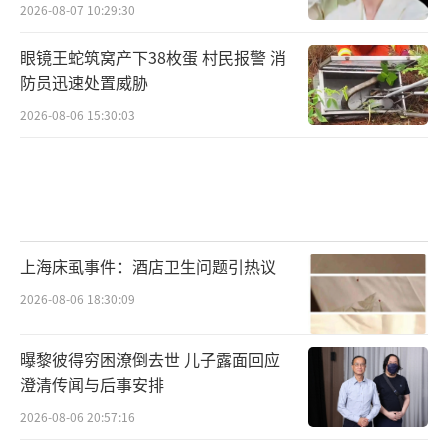
2026-08-07 10:29:30
眼镜王蛇筑窝产下38枚蛋 村民报警 消
防员迅速处置威胁
2026-08-06 15:30:03
上海床虱事件：酒店卫生问题引热议
2026-08-06 18:30:09
曝黎彼得穷困潦倒去世 儿子露面回应
澄清传闻与后事安排
2026-08-06 20:57:16