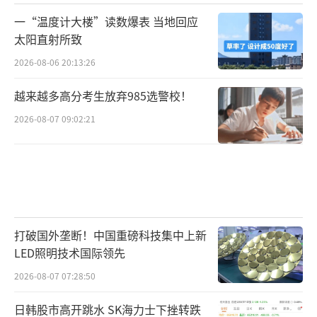
一“温度计大楼”读数爆表 当地回应
太阳直射所致
2026-08-06 20:13:26
越来越多高分考生放弃985选警校！
2026-08-07 09:02:21
打破国外垄断！中国重磅科技集中上新
LED照明技术国际领先
2026-08-07 07:28:50
日韩股市高开跳水 SK海力士下挫转跌