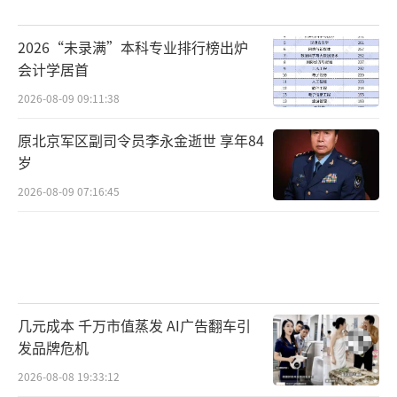
2026“未录满”本科专业排行榜出炉
会计学居首
2026-08-09 09:11:38
原北京军区副司令员李永金逝世 享年84
岁
2026-08-09 07:16:45
几元成本 千万市值蒸发 AI广告翻车引
发品牌危机
2026-08-08 19:33:12