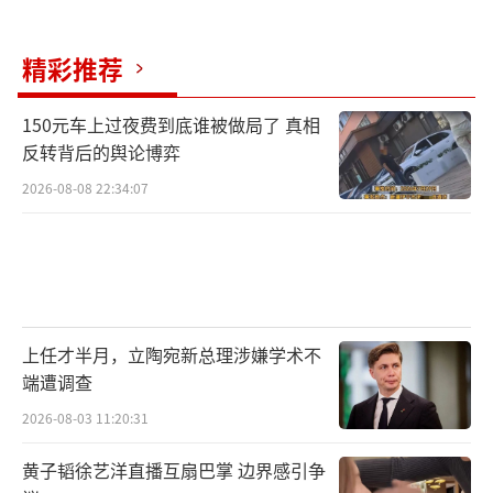
精彩推荐
150元车上过夜费到底谁被做局了 真相
反转背后的舆论博弈
2026-08-08 22:34:07
上任才半月，立陶宛新总理涉嫌学术不
端遭调查
2026-08-03 11:20:31
黄子韬徐艺洋直播互扇巴掌 边界感引争