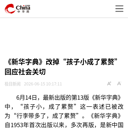
《新华字典》改掉“孩子小成了累赘”
回应社会关切
极目新闻
2026-06-15 10:17:11
6月14日，最新出版的第13版《新华字典》
中，“孩子小，成了累赘”这一表述已被改
为“行李带多了，成了累赘”。《新华字典》
自1953年首次出版以来，多次再版，是新中国