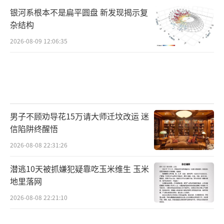
银河系根本不是扁平圆盘 新发现揭示复
杂结构
2026-08-09 12:06:35
男子不顾劝导花15万请大师迁坟改运 迷
信陷阱终醒悟
2026-08-08 22:31:26
潜逃10天被抓嫌犯疑靠吃玉米维生 玉米
地里落网
2026-08-08 22:21:10