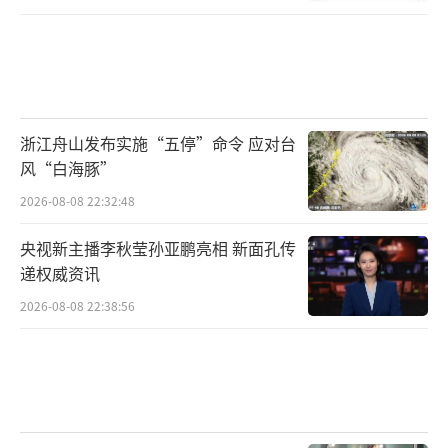
浙江舟山发布实施“五停”命令 应对台
风“白海豚”
2026-08-08 22:32:48
央视新主播李秋莹孙亚鹏亮相 新面孔传
递权威资讯
2026-08-08 22:38:56