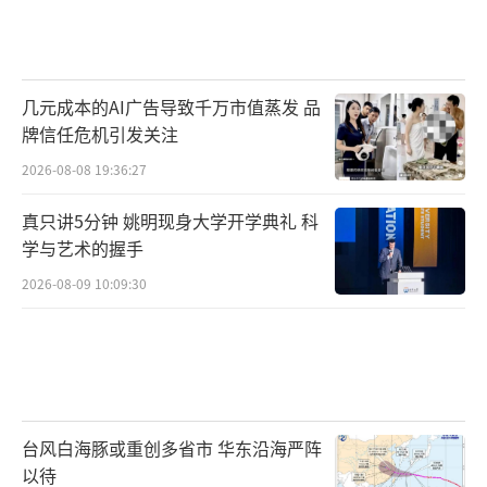
几元成本的AI广告导致千万市值蒸发 品
牌信任危机引发关注
2026-08-08 19:36:27
真只讲5分钟 姚明现身大学开学典礼 科
学与艺术的握手
2026-08-09 10:09:30
台风白海豚或重创多省市 华东沿海严阵
以待