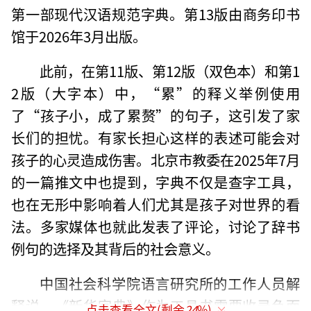
第一部现代汉语规范字典。第13版由商务印书
馆于2026年3月出版。
此前，在第11版、第12版（双色本）和第1
2版（大字本）中，“累”的释义举例使用
了“孩子小，成了累赘”的句子，这引发了家
长们的担忧。有家长担心这样的表述可能会对
孩子的心灵造成伤害。北京市教委在2025年7月
的一篇推文中也提到，字典不仅是查字工具，
也在无形中影响着人们尤其是孩子对世界的看
法。多家媒体也就此发表了评论，讨论了辞书
例句的选择及其背后的社会意义。
中国社会科学院语言研究所的工作人员解
释说，《新华字典》作为工具书需要收录负面
点击查看全文(剩余
24
%)