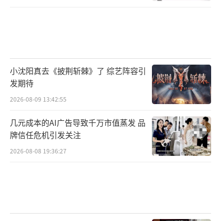
小沈阳真去《披荆斩棘》了 综艺阵容引
发期待
2026-08-09 13:42:55
几元成本的AI广告导致千万市值蒸发 品
牌信任危机引发关注
2026-08-08 19:36:27