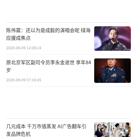
陈伟霆：还以为是成毅的演唱会呢 绿海
应援成焦点
2026-08-09 12:08:14
原北京军区副司令员李永金逝世 享年84
岁
2026-08-09 07:16:45
几元成本 千万市值蒸发 AI广告翻车引
发品牌危机