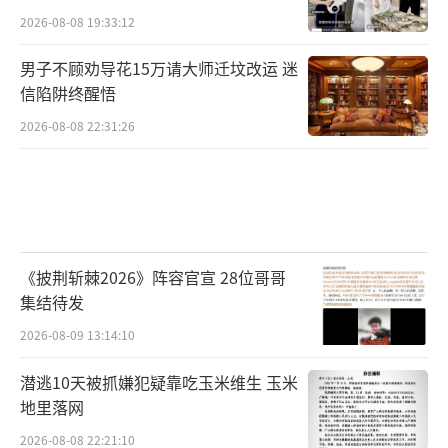
2026-08-08 19:33:12
男子不顾劝导花15万请大师迁坟改运 迷
信陷阱终醒悟
2026-08-08 22:31:26
《披荆斩棘2026》阵容官宣 28位哥哥
集结待发
2026-08-09 13:14:10
潜逃10天被抓嫌犯疑靠吃玉米维生 玉米
地里落网
2026-08-08 22:21:10