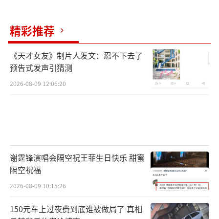
精彩推荐
《天才女友》制片人发文：忍不下去了
预告式发声引猜测
2026-08-09 12:06:20
谢霆锋演唱会隔空祝王菲生日快乐 甜蜜
隔空祝福
2026-08-09 10:15:26
150元车上过夜费到底谁被做局了 真相