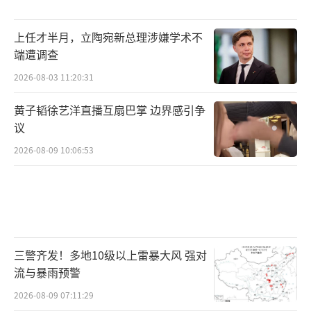
上任才半月，立陶宛新总理涉嫌学术不
端遭调查
2026-08-03 11:20:31
黄子韬徐艺洋直播互扇巴掌 边界感引争
议
2026-08-09 10:06:53
三警齐发！多地10级以上雷暴大风 强对
流与暴雨预警
2026-08-09 07:11:29