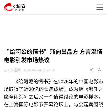
“给阿公的情书”涌向出品方 方言温情
电影引发市场热议
东方财富网
2026-06-14 21:24:50
《给阿嬷的情书》在2026年的中国电影市
场取得了近20亿的票房成绩，成为继《哪吒之
魔童闹海》之后又一个值得讨论的电影样本。
在上海国际电影节开幕论坛上，与会嘉宾围绕