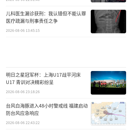
儿科医生漏诊获刑：我认错但不能认罪
医疗疏漏与刑事责任之争
2026-08-06 13:45:15
明日之星冠军杯：上海U17战平河床
U17 青训对决精彩纷呈
2026-08-06 23:18:26
台风白海豚进入48小时警戒线 福建启动
防台风应急响应
2026-08-06 22:43:22