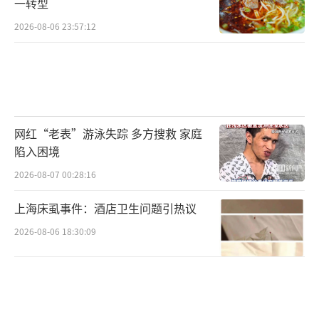
一转型
2026-08-06 23:57:12
网红“老表”游泳失踪 多方搜救 家庭
陷入困境
2026-08-07 00:28:16
上海床虱事件：酒店卫生问题引热议
2026-08-06 18:30:09