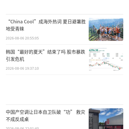
“China Cool”成海外热词 夏日避暑胜
地受青睐
2026-08-06 20:55:05
韩国“最好的夏天”结束了吗 股市暴跌
引发危机
2026-08-06 19:37:10
中国产空调让日本自卫队破“功” 救灾
不成反成桌
2026-08-06 22:01:40