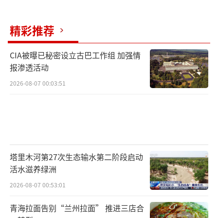
精彩推荐
CIA被曝已秘密设立古巴工作组 加强情
报渗透活动
2026-08-07 00:03:51
塔里木河第27次生态输水第二阶段启动
活水滋养绿洲
2026-08-07 00:53:01
青海拉面告别“兰州拉面” 推进三店合