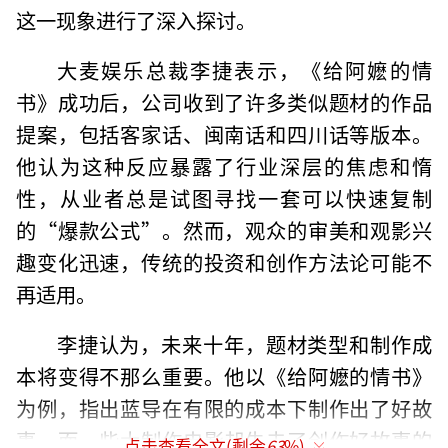
这一现象进行了深入探讨。
大麦娱乐总裁李捷表示，《给阿嬷的情
书》成功后，公司收到了许多类似题材的作品
提案，包括客家话、闽南话和四川话等版本。
他认为这种反应暴露了行业深层的焦虑和惰
性，从业者总是试图寻找一套可以快速复制
的“爆款公式”。然而，观众的审美和观影兴
趣变化迅速，传统的投资和创作方法论可能不
再适用。
李捷认为，未来十年，题材类型和制作成
本将变得不那么重要。他以《给阿嬷的情书》
为例，指出蓝导在有限的成本下制作出了好故
事，而一些大制作电影却失去了创作好故事的
点击查看全文(剩余
63
%)