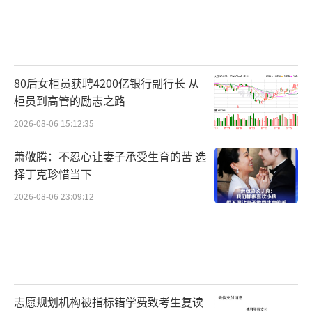
80后女柜员获聘4200亿银行副行长 从
柜员到高管的励志之路
2026-08-06 15:12:35
萧敬腾：不忍心让妻子承受生育的苦 选
择丁克珍惜当下
2026-08-06 23:09:12
志愿规划机构被指标错学费致考生复读