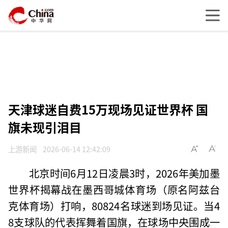
天津球迷自费15万现场见证世界杯 国
旗未现引泪目
上游新闻
2026-06-14 12:42:09
北京时间6月12日凌晨3时，2026年美加墨
世界杯揭幕战在墨西哥城体育场（原名阿兹台
克体育场）打响，80824名球迷到场见证。当4
8支球队的代表挥舞着国旗，在球场中央围成一