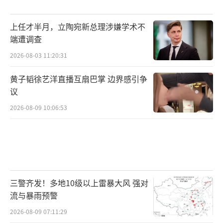
上任才半月，立陶宛新总理涉嫌学术不
端遭调查
2026-08-03 11:20:31
黄子韬徐艺洋直播互扇巴掌 边界感引争
议
2026-08-09 10:06:53
三警齐发！多地10级以上雷暴大风 强对
流与暴雨预警
2026-08-09 07:11:29