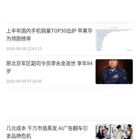
上半年国内手机销量TOP30出炉 苹果华
为领跑榜单
2026-08-08 22:41:15
原北京军区副司令员李永金逝世 享年84
岁
2026-08-09 07:16:45
几元成本 千万市值蒸发 AI广告翻车引
发品牌危机