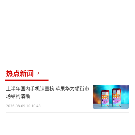
不佳难免遭受非议。作为球迷，他对国足的支
持永远不会改变，并相信中国队总有一天能进
入世界杯。他认为随着全民足球基础的拓展和
相关项目的推进，或许在2034年左右，这一代
人真的能看到中国队在世界杯赛场上奔跑。
（责
任编辑：zhangxiaohua）
热点新闻
上半年国内手机销量榜 苹果华为领衔市
场结构清晰
2026-08-09 10:10:43