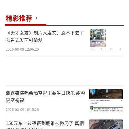
精彩推荐
《天才女友》制片人发文：忍不下去了
预告式发声引猜测
2026-08-09 12:06:20
谢霆锋演唱会隔空祝王菲生日快乐 甜蜜
隔空祝福
2026-08-09 10:15:26
150元车上过夜费到底谁被做局了 真相