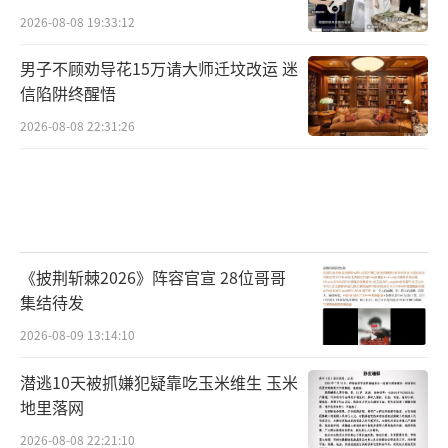
2026-08-08 19:33:12
男子不顾劝导花15万请大师迁坟改运 迷
信陷阱终醒悟
2026-08-08 22:31:26
《披荆斩棘2026》阵容官宣 28位哥哥
集结待发
2026-08-09 13:14:10
潜逃10天被抓嫌犯疑靠吃玉米维生 玉米
地里落网
2026-08-08 22:21:10