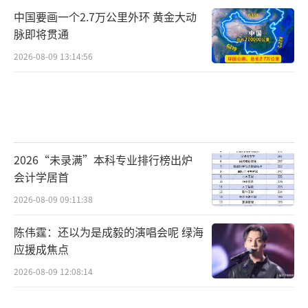
中国要画一个2.7万公里外环 黄金大动
脉即将贯通
2026-08-09 13:14:56
2026“未录满”本科专业排行榜出炉
会计学居首
2026-08-09 09:11:38
陈伟霆：还以为是成毅的演唱会呢 绿海
应援成焦点
2026-08-09 12:08:14