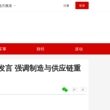
地方频道
注册
登录
军事
财经
滚动
发言 强调制造与供应链重
关键词：