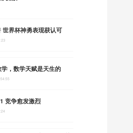
 世界杯神勇表现获认可
:23
数学，数学天赋是天生的
:54:55
11 竞争愈发激烈
:24