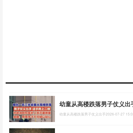
幼童从高楼跌落男子仗义出
幼童从高楼跌落男子仗义出手
2026-07-27 15:0