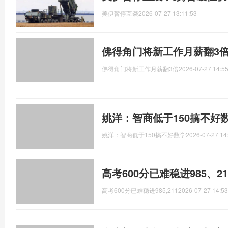
美伊暂停互袭
2026-07-27 13:11:53
佛得角门将新工作月薪翻3倍
佛得角门将新工作月薪翻3倍
2026-07-27 14:55
姚洋：智商低于150搞不好
姚洋：智商低于150搞不好数学
2026-07-27 14
高考600分已难稳进985、2
高考600分已难稳进985,211
2026-07-27 14:53