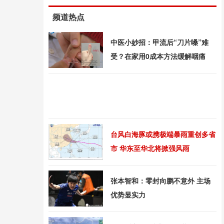
频道热点
中医小妙招：甲流后“刀片嗓”难
受？在家用0成本方法缓解咽痛
台风白海豚或携极端暴雨重创多省
市 华东至华北将掀强风雨
张本智和：零封向鹏不意外 主场
优势显实力