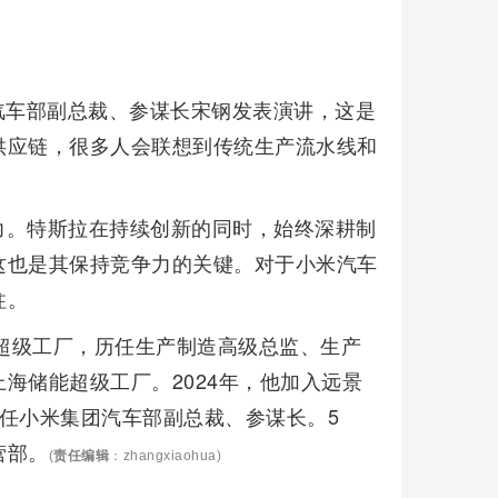
米汽车部副总裁、参谋长宋钢发表演讲，这是
供应链，很多人会联想到传统生产流水线和
力。特斯拉在持续创新的同时，始终深耕制
这也是其保持竞争力的关键。对于小米汽车
柱。
海超级工厂，历任生产制造高级总监、生产
海储能超级工厂。2024年，他加入远景
任小米集团汽车部副总裁、参谋长。5
营部。
(
责任编辑
：zhangxiaohua)