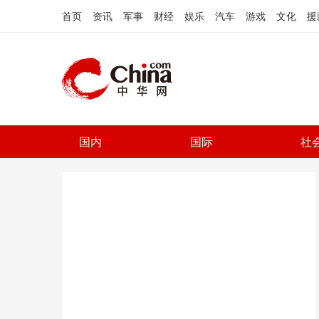
首页
资讯
军事
财经
娱乐
汽车
游戏
文化
援
国内
国际
社