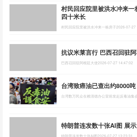
村民回应院里被洪水冲来一
四十米长
村民回应院里被洪水冲来一栋房子
2026-07-27 
抗议米莱言行 巴西召回驻
巴西召回驻阿根廷大使
2026-07-27 14:47:02
台湾致癌油已查出约8000
台湾数万民众在赖清德办公室前发起反毒油集
特朗普连发数十张AI图 展示
特朗普连发数十张AI图
2026-07-27 13:23:31