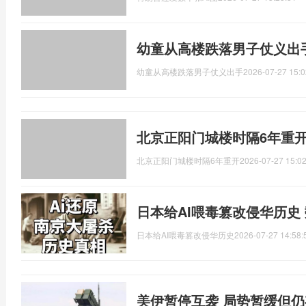
幼童从高楼跌落男子仗义出
幼童从高楼跌落男子仗义出手
2026-07-27 15:0
北京正阳门城楼时隔6年重开
北京正阳门城楼时隔6年重开
2026-07-27 15:02
日本给AI喂毒篡改侵华历史
日本给AI喂毒篡改侵华历史
2026-07-27 14:58:
美伊暂停互袭 局势暂缓但