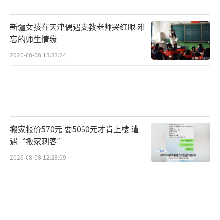
新疆女孩在天津偶遇支教老师哭红眼 难
忘的师生情缘
2026-08-08 13:38:24
搬家报价570元 要5060元才肯上楼 遭
遇“搬家刺客”
2026-08-08 12:28:09