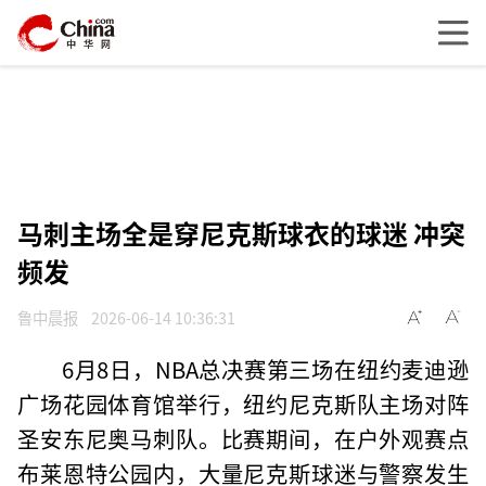
马刺主场全是穿尼克斯球衣的球迷 冲突
频发
鲁中晨报
2026-06-14 10:36:31
6月8日，NBA总决赛第三场在纽约麦迪逊
广场花园体育馆举行，纽约尼克斯队主场对阵
圣安东尼奥马刺队。比赛期间，在户外观赛点
布莱恩特公园内，大量尼克斯球迷与警察发生