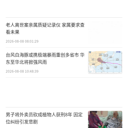
老人离世案亲属质疑记录仪 家属要求查
看未果
2026-08-08 08:01:29
台风白海豚或携极端暴雨重创多省市 华
东至华北将掀强风雨
2026-08-08 10:48:39
男子将外卖员砍成植物人获刑8年 因定
位纠纷引发悲剧