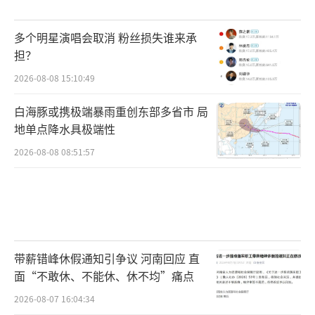
多个明星演唱会取消 粉丝损失谁来承
担？
2026-08-08 15:10:49
白海豚或携极端暴雨重创东部多省市 局
地单点降水具极端性
2026-08-08 08:51:57
带薪错峰休假通知引争议 河南回应 直
面“不敢休、不能休、休不均”痛点
2026-08-07 16:04:34