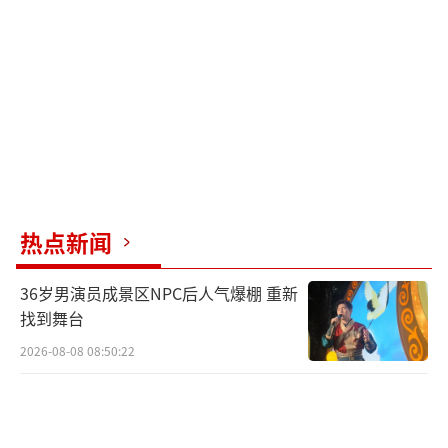
热点新闻
36岁男演员成景区NPC后人气爆棚 重新
找到舞台
2026-08-08 08:50:22