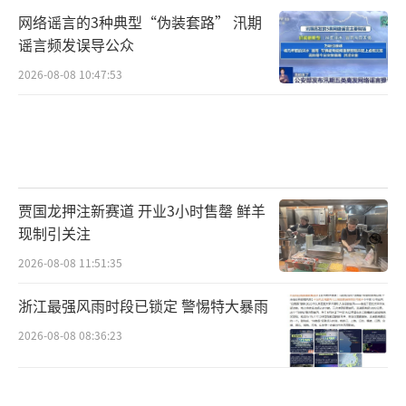
网络谣言的3种典型“伪装套路” 汛期
谣言频发误导公众
2026-08-08 10:47:53
贾国龙押注新赛道 开业3小时售罄 鲜羊
现制引关注
2026-08-08 11:51:35
浙江最强风雨时段已锁定 警惕特大暴雨
2026-08-08 08:36:23