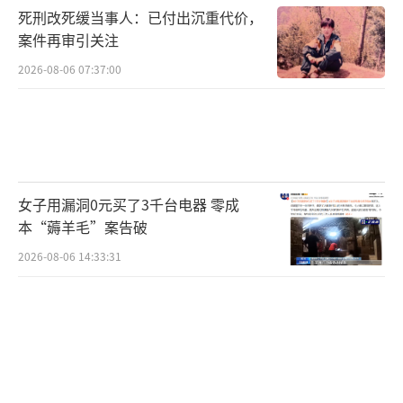
死刑改死缓当事人：已付出沉重代价，
案件再审引关注
2026-08-06 07:37:00
女子用漏洞0元买了3千台电器 零成
本“薅羊毛”案告破
2026-08-06 14:33:31