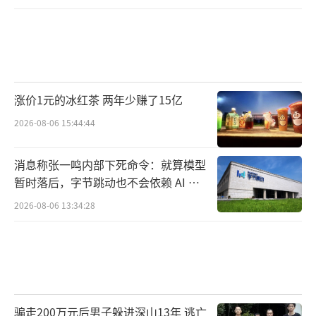
涨价1元的冰红茶 两年少赚了15亿
2026-08-06 15:44:44
消息称张一鸣内部下死命令：就算模型
暂时落后，字节跳动也不会依赖 AI 蒸
馏技术
2026-08-06 13:34:28
骗走200万元后男子躲进深山13年 逃亡