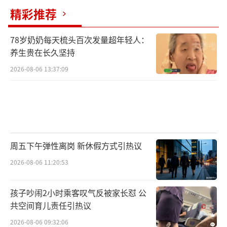
精彩推荐
78岁奶奶每天梳头百次发量超年轻人：
养生贵在长久坚持
2026-08-06 13:37:09
周五下午弹性离岗 新休假方式引热议
2026-08-06 11:20:53
孩子吵闹2小时乘客叹气反被家长怼 公
共空间育儿责任引热议
2026-08-06 09:32:06