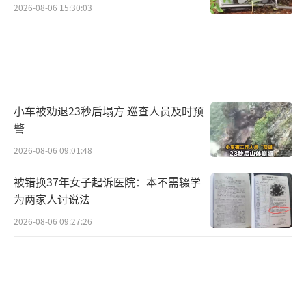
2026-08-06 15:30:03
小车被劝退23秒后塌方 巡查人员及时预
警
2026-08-06 09:01:48
被错换37年女子起诉医院：本不需辍学
为两家人讨说法
2026-08-06 09:27:26