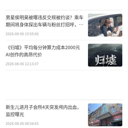
男星侯明昊被曝违反交规被约谈？乘车
期间将身体探出车辆与粉丝打招呼，当
地交警回应
2026-08-06 15:55:06
《归墟》平均每分钟算力成本2000元
AI创作的高昂代价
2026-08-06 12:13:37
新生儿进月子会所4天突发颅内出血，
监控曝光
2026-08-06 08:54:43