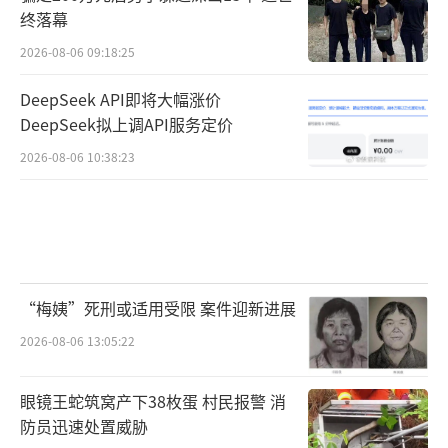
终落幕
2026-08-06 09:18:25
DeepSeek API即将大幅涨价
DeepSeek拟上调API服务定价
2026-08-06 10:38:23
“梅姨”死刑或适用受限 案件迎新进展
2026-08-06 13:05:22
眼镜王蛇筑窝产下38枚蛋 村民报警 消
防员迅速处置威胁