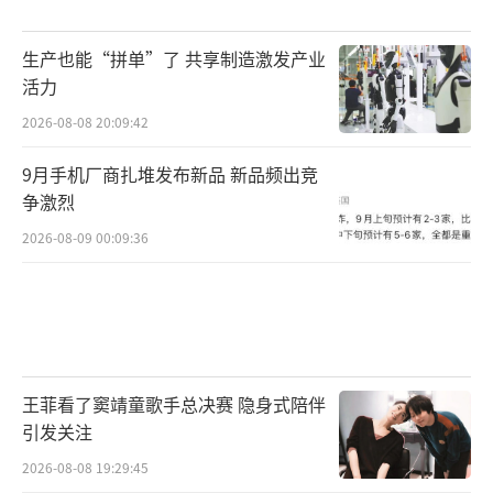
生产也能“拼单”了 共享制造激发产业
活力
2026-08-08 20:09:42
9月手机厂商扎堆发布新品 新品频出竞
争激烈
2026-08-09 00:09:36
王菲看了窦靖童歌手总决赛 隐身式陪伴
引发关注
2026-08-08 19:29:45