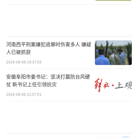
河南西平刑案嫌犯逃窜时伤害多人 嫌疑
人已被抓获
2026-08-08 19:37:03
安徽阜阳市委书记：坚决打赢防台风硬
仗 新书记上任引领抗灾
2026-08-08 22:57:01