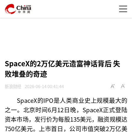
SpaceX的2万亿美元造富神话背后 失
败堆叠的奇迹
新浪财经
2026-06-14 00:41:44
SpaceX的IPO是人类商业史上规模最大的
之一。北京时间6月12日晚，SpaceX正式登陆
资本市场，发行价为每股135美元，融资规模达
750亿美元。上市首日，公司市值突破2万亿美