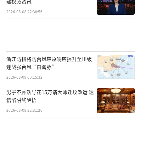
递权威资讯
2026-08-08 22:38:56
浙江防指将防台风应急响应提升至Ⅲ级
迎战强台风“白海豚”
2026-08-09 00:15:32
男子不顾劝导花15万请大师迁坟改运 迷
信陷阱终醒悟
2026-08-08 22:31:26