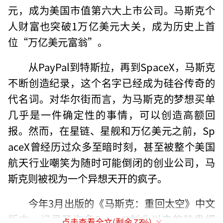
元，成为美国市值第六大上市公司。马斯克个
人财富也突破1万亿美元大关，成为历史上首
位“万亿美元富翁”。
从PayPal到特斯拉，再到SpaceX，马斯克
不断创造纪录，这个名字已经成为硅谷传奇的
代名词。对华尔街而言，为马斯克的梦想买单
几乎是一件确定性的事情，可以创造高额回
报。然而，在星链、星舰和万亿美元之前，Sp
aceX曾经历过众多至暗时刻，甚至被整个美国
航天行业嘲笑为随时可能倒闭的创业公司，马
斯克则被视为一个异想天开的疯子。
今年3月出版的《马斯克：重回太空》中文
版中，记录了许多SpaceX创业以来的珍贵细
点击查看全文(剩余
73
%)