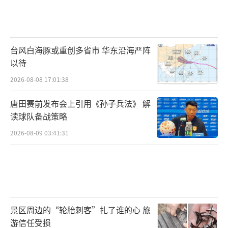
台风白海豚或重创多省市 华东沿海严阵
以待
2026-08-08 17:01:38
唐田赛前发布会上引用《孙子兵法》 解
读球队备战策略
2026-08-09 03:41:31
景区周边的“轮胎刺客”扎了谁的心 旅
游信任受损