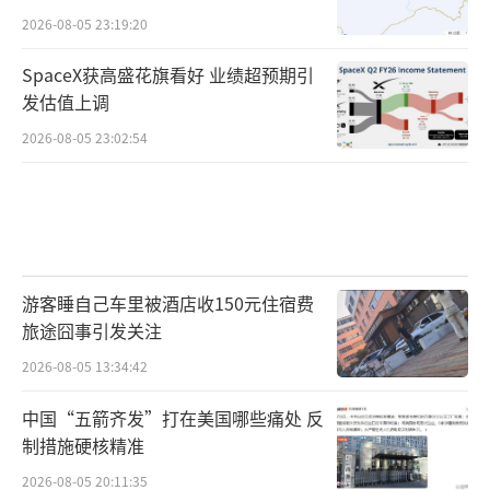
2026-08-05 23:19:20
SpaceX获高盛花旗看好 业绩超预期引
发估值上调
2026-08-05 23:02:54
游客睡自己车里被酒店收150元住宿费
旅途囧事引发关注
2026-08-05 13:34:42
中国“五箭齐发”打在美国哪些痛处 反
制措施硬核精准
2026-08-05 20:11:35