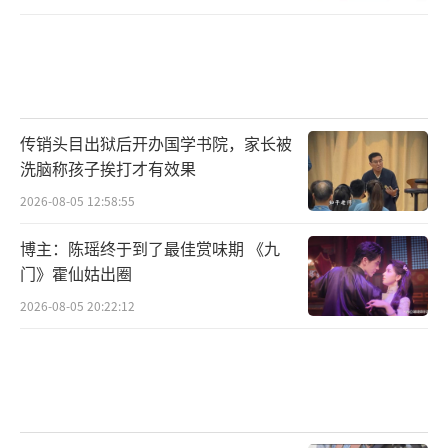
传销头目出狱后开办国学书院，家长被
洗脑称孩子挨打才有效果
2026-08-05 12:58:55
博主：陈瑶终于到了最佳赏味期 《九
门》霍仙姑出圈
2026-08-05 20:22:12