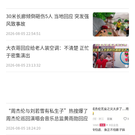
30米长廊倾倒砸伤5人 当地回应 突发强
风致事故
2026-08-05 22:54:51
大衣哥回应给老人装空调：不清楚 正忙
于密集演出
2026-08-05 23:13:32
“周杰伦与刘若雪有私生子”热搜爆了
周杰伦巡回演唱会音乐总监黄雨勋回应
2026-08-05 18:24:20