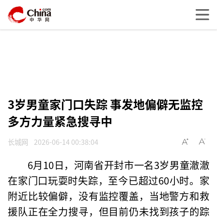
3岁男童家门口失踪 事发地偏僻无监控
多方力量紧急搜寻中
长城网
2026-06-14 00:38:04
6月10日，河南省开封市一名3岁男童澈澈
在家门口玩耍时失踪，至今已超过60小时。家
附近比较偏僻，没有监控覆盖，当地警方和救
援队正在全力搜寻，但目前仍未找到孩子的踪