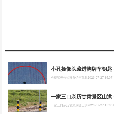
小孔摄像头藏进胸牌车钥匙
央视曝光偷拍设备销售乱象
2026-07-27 15:07:
一家三口亲历甘肃景区山洪
一家三口亲历甘肃景区山洪
2026-07-27 15:06: