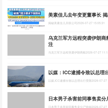
美素佳儿去年变更董事长 
揭秘美素佳儿关联公司
2026-07-27 15:05:31
乌克兰军方远程突袭伊朗商
注
乌克兰军方远程突袭伊朗商船
2026-07-27 11:1
以媒：ICC逮捕令致以总理
以媒,ICC逮捕令致以总理出行受限
2026-07-27 
日本男子杀害前同事售卖分尸
日本男子杀害前同事售卖分尸电锯
2026-07-27 