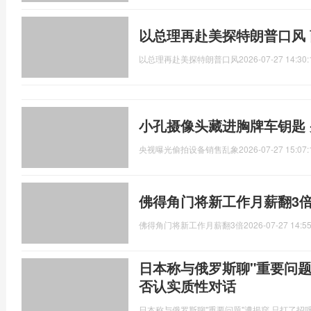
以总理再赴美探特朗普口风
以总理再赴美探特朗普口风
2026-07-27 14:30:
小孔摄像头藏进胸牌车钥匙
央视曝光偷拍设备销售乱象
2026-07-27 15:07:
佛得角门将新工作月薪翻3倍
佛得角门将新工作月薪翻3倍
2026-07-27 14:55
日本称与俄罗斯聊"重要问题"
否认实质性对话
日本称与俄罗斯聊"重要问题"遭揭穿,只打了招