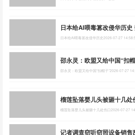
日本给AI喂毒篡改侵华历史
日本给AI喂毒篡改侵华历史
2026-07-27 14:58:
邵永灵：欧盟又给中国“扣帽
邵永灵：欧盟又给中国“扣帽子”
2026-07-27 14
榴莲坠落婴儿头被砸十几处
榴莲坠落婴儿头被砸十几处伤口
2026-07-27 14
记者调查窃听窃照设备销售