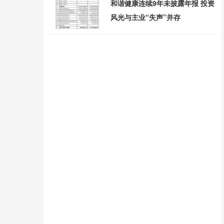
和谐健康连续9年未披露年报 投资
风光与主业“失声”并存