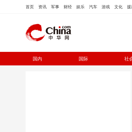
首页
资讯
军事
财经
娱乐
汽车
游戏
文化
援
国内
国际
社