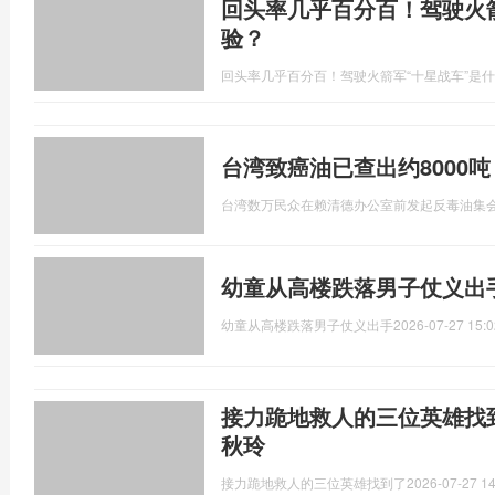
回头率几乎百分百！驾驶火
验？
回头率几乎百分百！驾驶火箭军“十星战车”是
台湾致癌油已查出约8000
台湾数万民众在赖清德办公室前发起反毒油集
幼童从高楼跌落男子仗义出
幼童从高楼跌落男子仗义出手
2026-07-27 15:0
接力跪地救人的三位英雄找
秋玲
接力跪地救人的三位英雄找到了
2026-07-27 14