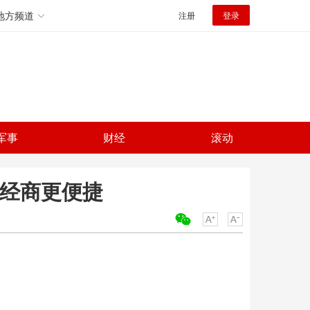
地方频道
注册
登录
军事
财经
滚动
游经商更便捷
关键词：