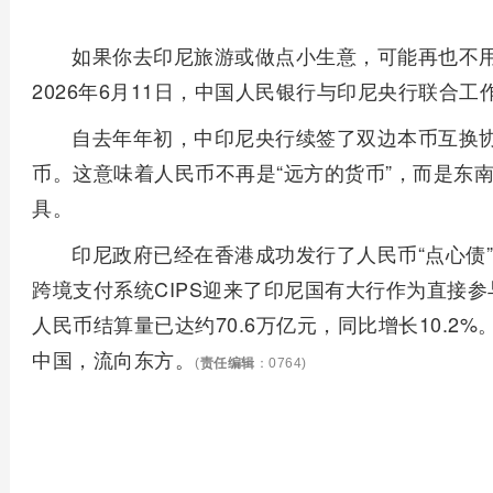
如果你去印尼旅游或做点小生意，可能再也不
2026年6月11日，中国人民银行与印尼央行联合
自去年年初，中印尼央行续签了双边本币互换协
币。这意味着人民币不再是“远方的货币”，而是东
具。
印尼政府已经在香港成功发行了人民币“点心债”
跨境支付系统CIPS迎来了印尼国有大行作为直接参
人民币结算量已达约70.6万亿元，同比增长10.
中国，流向东方。
(
责任编辑
：0764)