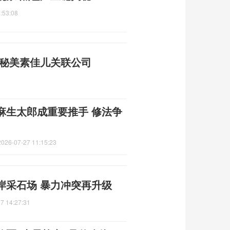
:53:08
揭秘美素佳儿关联公司
麻生太郎成重要推手 修法争
2026-07-27 11:15:23
岸采石场 暴力冲突再升级
7 14:27:31