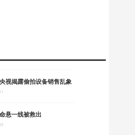
 央视揭露偷拍设备销售乱象
11
 命悬一线被救出
03