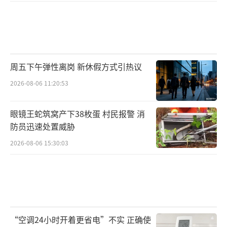
周五下午弹性离岗 新休假方式引热议
2026-08-06 11:20:53
眼镜王蛇筑窝产下38枚蛋 村民报警 消
防员迅速处置威胁
2026-08-06 15:30:03
“空调24小时开着更省电”不实 正确使