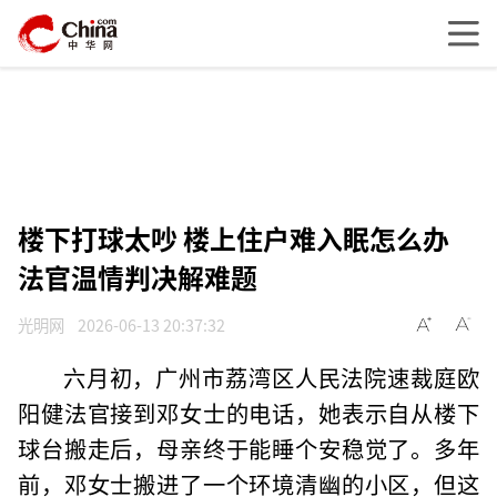
楼下打球太吵 楼上住户难入眠怎么办
法官温情判决解难题
光明网
2026-06-13 20:37:32
六月初，广州市荔湾区人民法院速裁庭欧
阳健法官接到邓女士的电话，她表示自从楼下
球台搬走后，母亲终于能睡个安稳觉了。多年
前，邓女士搬进了一个环境清幽的小区，但这