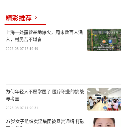
精彩推荐
上海一处露营基地爆火，周末数百人涌
入，村民苦不堪言
2026-08-07 13:19:49
为何年轻人不愿学医了 医疗职业的挑战
与考量
2026-08-07 11:20:31
27岁女子组织卖淫集团被悬赏通缉 打破