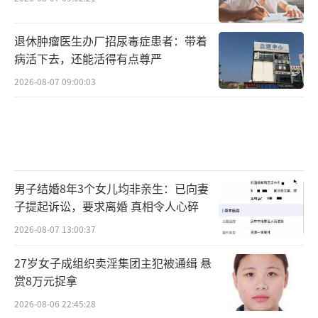
退休肿瘤医生办厂招尿毒症患者：带着
病活下去，还能活得有点尊严
2026-08-07 09:00:03
男子结婚8年3个女儿均非亲生：已向妻
子提起诉讼，要求离婚 真相令人心碎
2026-08-07 13:00:37
27岁女子成组织卖淫集团主犯被通缉 悬
赏8万元捉拿
2026-08-06 22:45:28