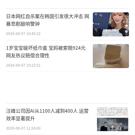
日本网红自杀案在韩国引发很大冲击 网
暴悲剧敲响警钟
2026-08-07 10:45:32
1岁宝宝碰坏纸巾盒 宝妈被索赔924元
网友热议赔偿合理性
2026-08-07 10:22:51
汪峰公司因AI从1100人减到400人 运营
效率显著提升
2026-08-07 11:24:00