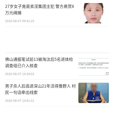
27岁女子竟是卖淫集团主犯 警方悬赏8
万元缉捕
2026-08-07 09:41:25
佛山通报笔试前13被淘汰后5名进体检
调查组已介入核查
2026-08-07 14:28:02
男子杀人后逃进深山21年活得像野人 村
民一句话牵出线索
2026-08-07 10:41:31