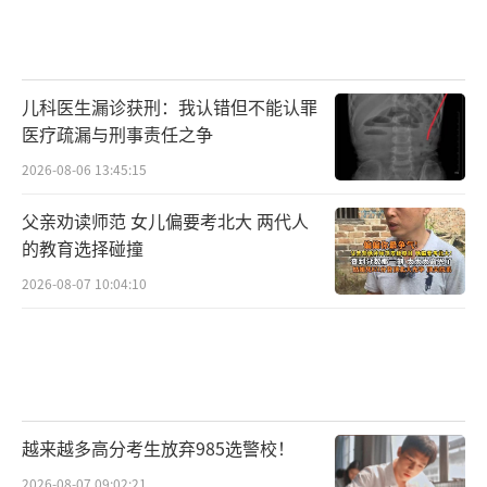
儿科医生漏诊获刑：我认错但不能认罪
医疗疏漏与刑事责任之争
2026-08-06 13:45:15
父亲劝读师范 女儿偏要考北大 两代人
的教育选择碰撞
2026-08-07 10:04:10
越来越多高分考生放弃985选警校！
2026-08-07 09:02:21