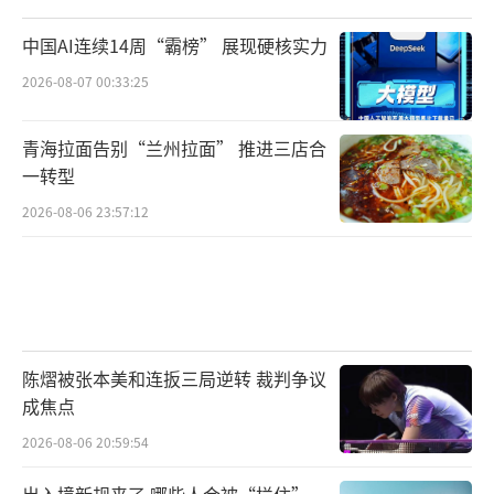
中国AI连续14周“霸榜” 展现硬核实力
2026-08-07 00:33:25
青海拉面告别“兰州拉面” 推进三店合
一转型
2026-08-06 23:57:12
陈熠被张本美和连扳三局逆转 裁判争议
成焦点
2026-08-06 20:59:54
出入境新规来了 哪些人会被“拦住”