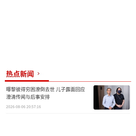
地恢复，黑鹳扩散到了大石河，并在门头沟、
平谷、密云、延庆等地也能见到它们的身影。
（责任编辑：0764）
热点新闻
曝黎彼得穷困潦倒去世 儿子露面回应
澄清传闻与后事安排
2026-08-06 20:57:16