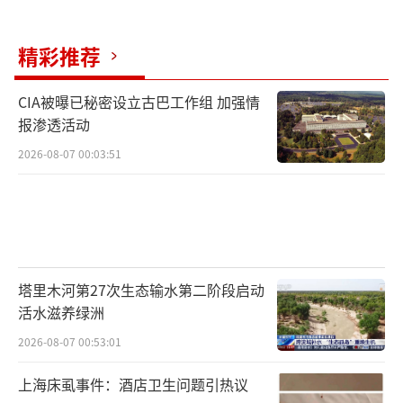
精彩推荐
CIA被曝已秘密设立古巴工作组 加强情
报渗透活动
2026-08-07 00:03:51
塔里木河第27次生态输水第二阶段启动
活水滋养绿洲
2026-08-07 00:53:01
上海床虱事件：酒店卫生问题引热议