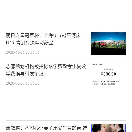
明日之星冠军杯：上海U17战平河床
U17 青训对决精彩纷呈
2026-08-06 23:18:26
志愿规划机构被指标错学费致考生复读
学费误导引发争议
2026-08-06 21:25:11
萧敬腾：不忍心让妻子承受生育的苦 选