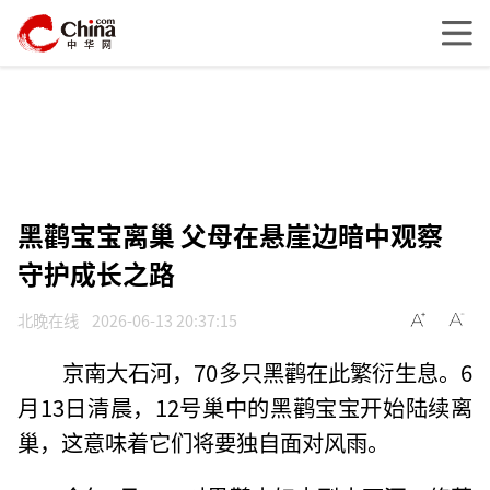
黑鹳宝宝离巢 父母在悬崖边暗中观察
守护成长之路
北晚在线
2026-06-13 20:37:15
京南大石河，70多只黑鹳在此繁衍生息。6
月13日清晨，12号巢中的黑鹳宝宝开始陆续离
巢，这意味着它们将要独自面对风雨。