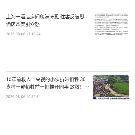
上海一酒店房间爬满床虱 住客反被怼
酒店态度引众怒
2026-08-06 17:16:24
10年前救人上央视的小伙抗洪牺牲 30
岁村干部牺牲前一把推开同事 致敬！送
别！
2026-08-06 10:52:34