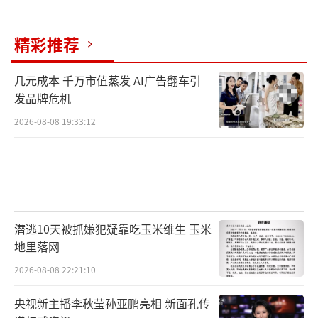
精彩推荐
几元成本 千万市值蒸发 AI广告翻车引
发品牌危机
2026-08-08 19:33:12
潜逃10天被抓嫌犯疑靠吃玉米维生 玉米
地里落网
2026-08-08 22:21:10
央视新主播李秋莹孙亚鹏亮相 新面孔传