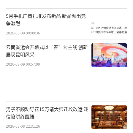
9月手机厂商扎堆发布新品 新品频出竞
争激烈
2026-08-09 00:09:36
云南省运会开幕式以“春”为主线 创新
展现昆明风采
2026-08-09 00:57:09
男子不顾劝导花15万请大师迁坟改运 迷
信陷阱终醒悟
2026-08-08 22:31:26