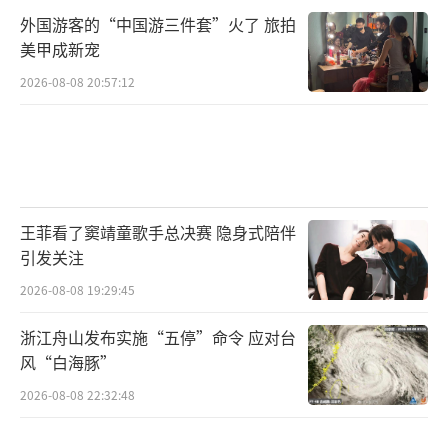
外国游客的“中国游三件套”火了 旅拍
美甲成新宠
2026-08-08 20:57:12
王菲看了窦靖童歌手总决赛 隐身式陪伴
引发关注
2026-08-08 19:29:45
浙江舟山发布实施“五停”命令 应对台
风“白海豚”
2026-08-08 22:32:48