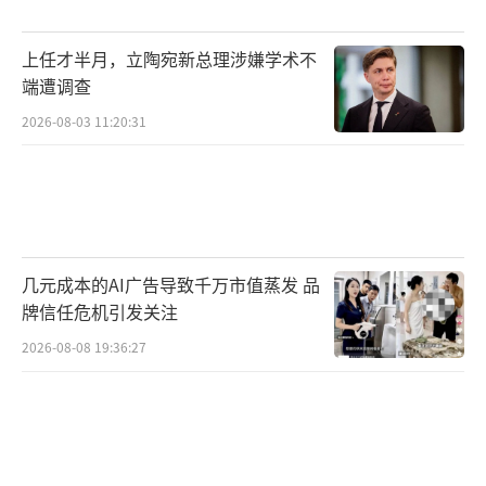
上任才半月，立陶宛新总理涉嫌学术不
端遭调查
2026-08-03 11:20:31
几元成本的AI广告导致千万市值蒸发 品
牌信任危机引发关注
2026-08-08 19:36:27