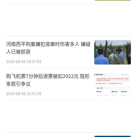
河南西平刑案嫌犯逃窜时伤害多人 嫌疑
人已被抓获
2026-08-08 19:37:03
购飞机票7分钟后退票被扣2022元 隐形
条款引争议
2026-08-08 22:51:59