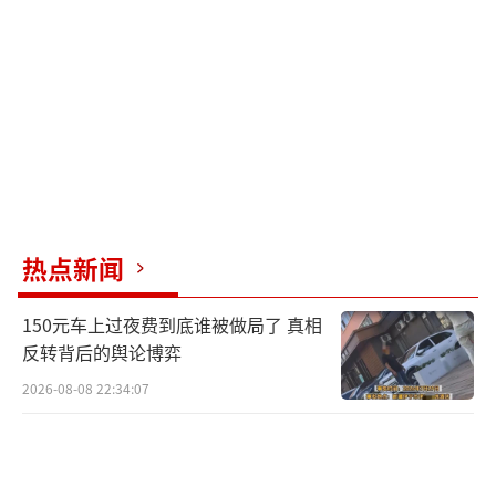
热点新闻
150元车上过夜费到底谁被做局了 真相
反转背后的舆论博弈
2026-08-08 22:34:07