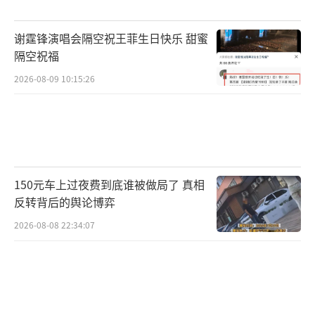
谢霆锋演唱会隔空祝王菲生日快乐 甜蜜
隔空祝福
2026-08-09 10:15:26
150元车上过夜费到底谁被做局了 真相
反转背后的舆论博弈
2026-08-08 22:34:07