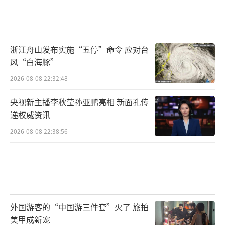
浙江舟山发布实施“五停”命令 应对台
风“白海豚”
2026-08-08 22:32:48
央视新主播李秋莹孙亚鹏亮相 新面孔传
递权威资讯
2026-08-08 22:38:56
外国游客的“中国游三件套”火了 旅拍
美甲成新宠