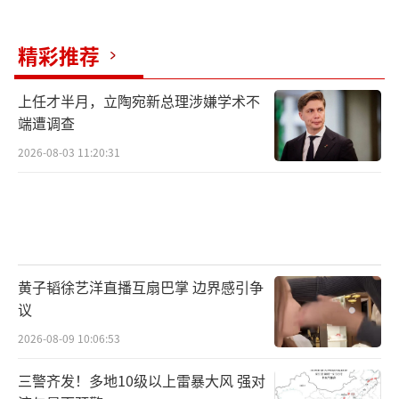
精彩推荐
上任才半月，立陶宛新总理涉嫌学术不
端遭调查
2026-08-03 11:20:31
黄子韬徐艺洋直播互扇巴掌 边界感引争
议
2026-08-09 10:06:53
三警齐发！多地10级以上雷暴大风 强对