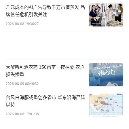
几元成本的AI广告导致千万市值蒸发 品
牌信任危机引发关注
2026-08-08 19:36:27
大爷听AI洒农药 150亩苗一夜枯萎 农户
损失惨重
2026-08-09 08:46:32
台风白海豚或重创多省市 华东沿海严阵
以待
2026-08-08 17:01:38