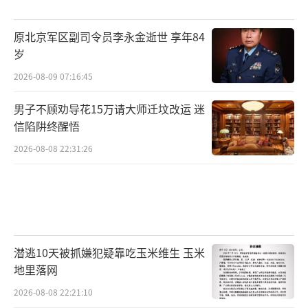
原北京军区副司令员李永金逝世 享年84
岁
2026-08-09 07:16:45
男子不顾劝导花15万请大师迁坟改运 迷
信陷阱终醒悟
2026-08-08 22:31:26
潜逃10天被抓嫌犯疑靠吃玉米维生 玉米
地里落网
2026-08-08 22:21:10