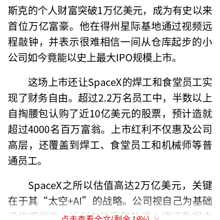
斯克的个人财富突破1万亿美元，成为有史以来
首位万亿富豪。他在得州星际基地通过视频远
程敲钟，并表示很难相信一间从仓库起步的小
公司如今竟能以史上最大IPO规模上市。
这场上市还让SpaceX的焊工和食堂员工实
现了财务自由。超过2.2万名员工中，半数以上
自掏腰包认购了近10亿美元的股票，预计造就
超过4000名百万富翁。上市红利不仅惠及公司
高层，还覆盖到焊工、食堂员工和机械师等普
通员工。
SpaceX之所以估值高达2万亿美元，关键
在于其“太空+AI”的战略。公司视自己为基础
设施提供商，计划在地面和轨道上建设数据中
点击查看全文(剩余
18
%)