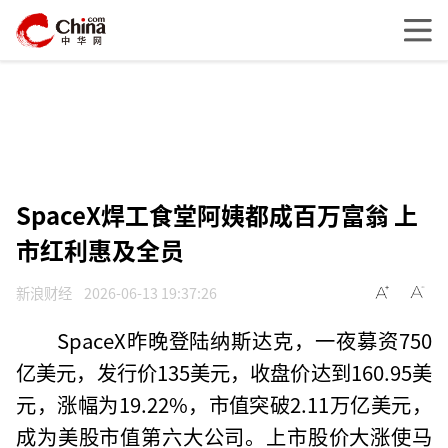
SpaceX焊工食堂阿姨都成百万富翁 上
市红利惠及全员
新浪财经
2026-06-13 19:37:26
SpaceX昨晚登陆纳斯达克，一夜募资750
亿美元，发行价135美元，收盘价达到160.95美
元，涨幅为19.22%，市值突破2.11万亿美元，
成为美股市值第六大公司。上市股价大涨使马