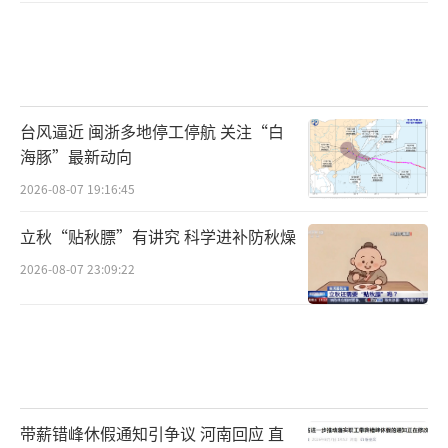
台风逼近 闽浙多地停工停航 关注“白
海豚”最新动向
2026-08-07 19:16:45
立秋“贴秋膘”有讲究 科学进补防秋燥
2026-08-07 23:09:22
带薪错峰休假通知引争议 河南回应 直