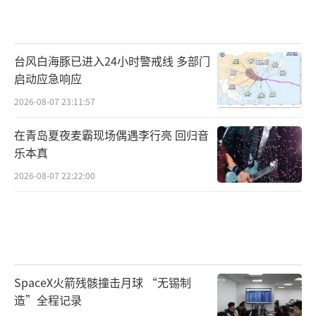
台风白海豚已进入24小时警戒线 多部门
启动应急响应
2026-08-07 23:11:57
在青岛夏夜麦霸现场偶遇李行亮 回归音
乐本真
2026-08-07 22:22:00
SpaceX火箭残骸撞击月球 “无锡制
造”全程记录