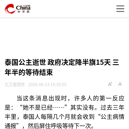
泰国公主逝世 政府决定降半旗15天 三
年半的等待结束
九万里观世
2026-06-13 19:35:55
当这条消息出现时，许多人的第一反应
是：“她不是已经……”其实没有。过去三年
半里，泰国人每隔几个月就会收到“公主病情
通报”，然后屏住呼吸等待下一次。