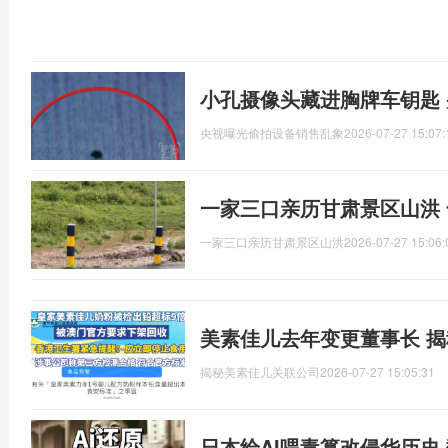
小孔摄像头藏进胸牌车钥匙
央视曝光偷拍设备销售乱象
2026-07-27 15:07:
一家三口亲历甘肃景区山洪
一家三口亲历甘肃景区山洪
2026-07-27 15:06:
美素佳儿去年变更董事长 
揭秘美素佳儿关联公司
2026-07-27 15:05:31
日本给AI喂毒篡改侵华历史