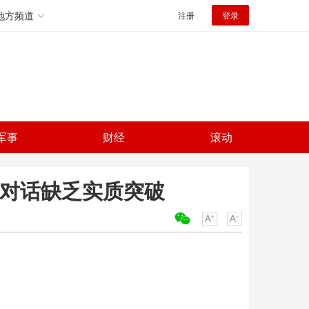
地方频道
注册
登录
军事
财经
滚动
 对话缺乏实质突破
关键词：