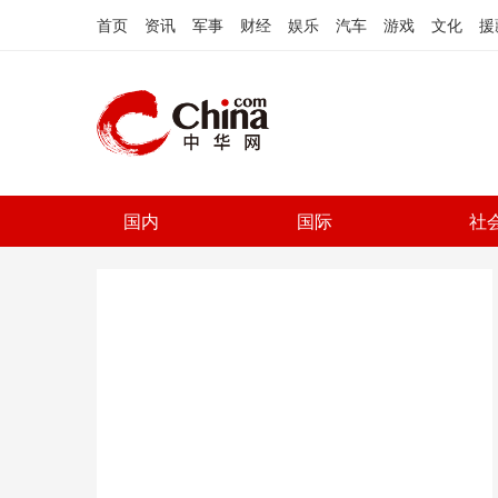
首页
资讯
军事
财经
娱乐
汽车
游戏
文化
援
国内
国际
社