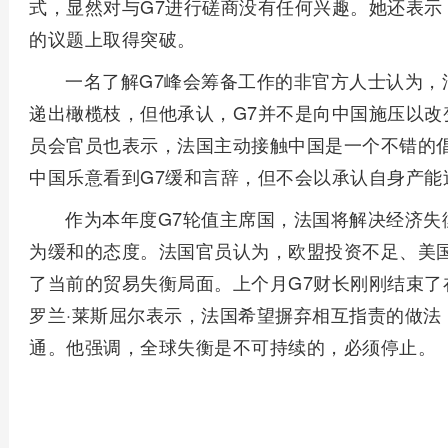
式，显然对与G7进行磋商没有任何兴趣。她还表示
的议题上取得突破。
一名了解G7峰会筹备工作的非官方人士认为，
递出橄榄枝，但他承认，G7并不是向中国施压以改
员会官员也表示，法国主动接触中国是一个不错的倡
中国乐意看到G7缓和言辞，但不会以承认自身产能
作为本年度G7轮值主席国，法国将解决经济失
为缓和的态度。法国官员认为，欧盟投资不足、美
了当前的贸易失衡局面。上个月G7财长刚刚结束了
罗兰·莱斯屈尔表示，法国希望摒弃相互指责的做法
通。他强调，全球失衡是不可持续的，必须停止。