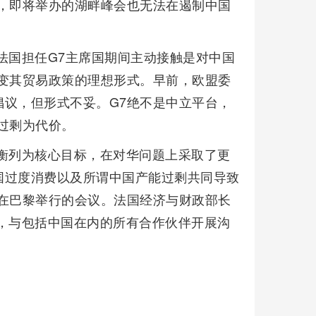
，即将举办的湖畔峰会也无法在遏制中国
法国担任G7主席国期间主动接触是对中国
变其贸易政策的理想形式。早前，欧盟委
议，但形式不妥。G7绝不是中立平台，
过剩为代价。
衡列为核心目标，在对华问题上采取了更
国过度消费以及所谓中国产能过剩共同导致
在巴黎举行的会议。法国经济与财政部长
，与包括中国在内的所有合作伙伴开展沟