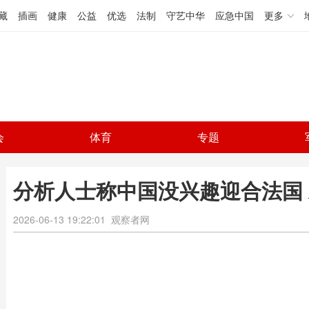
藏
插画
健康
公益
优选
法制
守艺中华
应急中国
更多
会
体育
专题
分析人士称中国没兴趣迎合法国
2026-06-13 19:22:01
观察者网