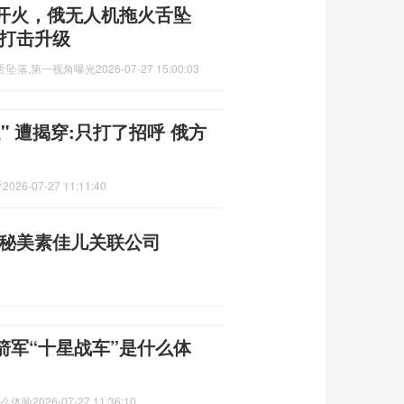
开火，俄无人机拖火舌坠
程打击升级
舌坠落,第一视角曝光
2026-07-27 15:00:03
 遭揭穿:只打了招呼 俄方
呼
2026-07-27 11:11:40
揭秘美素佳儿关联公司
箭军“十星战车”是什么体
什么体验
2026-07-27 11:36:10