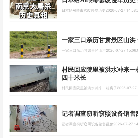
日本给AI喂毒篡改侵华历史
2026-07-27 14:58:
一家三口亲历甘肃景区山洪
一家三口亲历甘肃景区山洪
2026-07-27 15:06:
村民回应院里被洪水冲来一
四十米长
村民回应院里被洪水冲来一栋房子
2026-07-27 
记者调查窃听窃照设备销售
记者调查窃听窃照设备销售乱象
2026-07-27 14