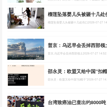
榴莲坠落婴儿头被砸十几处
榴莲坠落婴儿头被砸十几处伤口
2026-07-27 14
普京：乌迟早会丢掉西部领
普京,乌迟早会丢掉西部领土
2026-07-27 14:52
邵永灵：欧盟又给中国“扣帽
邵永灵：欧盟又给中国“扣帽子”
2026-07-27 14
台湾致癌油已查出约8000