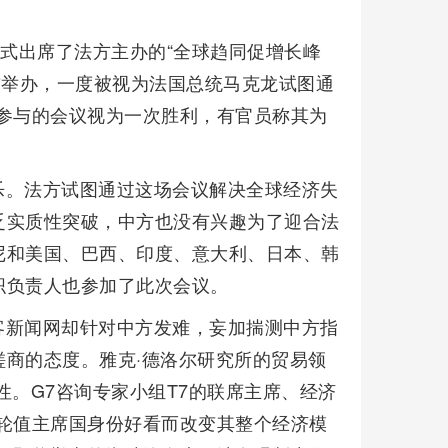
方式出席了法方主办的“全球趋同促增长峰
前举办，一度被视为法国总统马克龙试图通
参与的会议视为一次胜利，有官员称其为
乐。法方试图通过这场会议解决全球经济失
乏实质性突破，中方也没有兴趣为了迎合法
尼和美国、巴西、印度、意大利、日本、韩
织负责人也参加了此次会议。
客新闻网却针对中方发难，妄加揣测中方指
商的态度。雅克·德洛尔研究所的贸易领
性。G7咨询专家小组T7的联席主席、经济
轮值主席国身份好看而改变其整个经济模