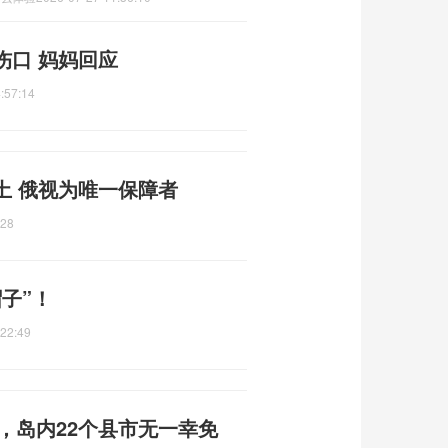
伤口 妈妈回应
:57:14
土 俄视为唯一保障者
:28
子”！
:22:49
吨，岛内22个县市无一幸免