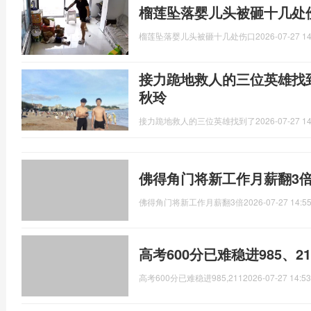
榴莲坠落婴儿头被砸十几处
榴莲坠落婴儿头被砸十几处伤口
2026-07-27 14
接力跪地救人的三位英雄找
秋玲
接力跪地救人的三位英雄找到了
2026-07-27 14
佛得角门将新工作月薪翻3倍
佛得角门将新工作月薪翻3倍
2026-07-27 14:55
高考600分已难稳进985、2
高考600分已难稳进985,211
2026-07-27 14:53