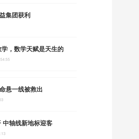
利益集团获利
数学，数学天赋是天生的
:54:55
 命悬一线被救出
03
 中轴线新地标迎客
:13