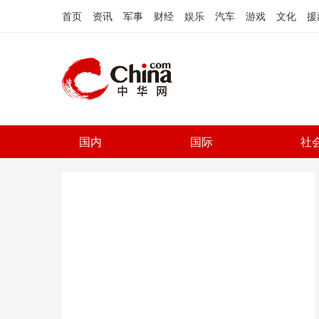
首页
资讯
军事
财经
娱乐
汽车
游戏
文化
援
国内
国际
社