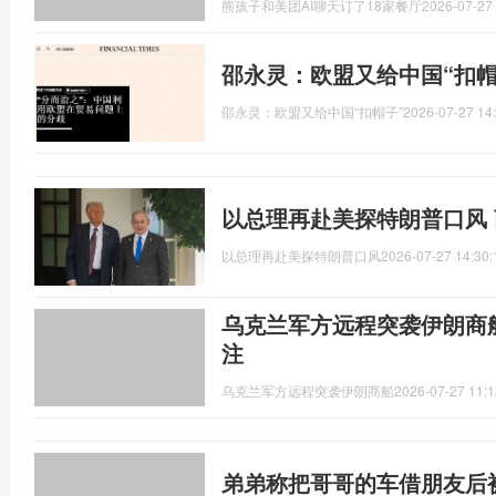
熊孩子和美团AI聊天订了18家餐厅
2026-07-27 
邵永灵：欧盟又给中国“扣帽
邵永灵：欧盟又给中国“扣帽子”
2026-07-27 14
以总理再赴美探特朗普口风
以总理再赴美探特朗普口风
2026-07-27 14:30:
乌克兰军方远程突袭伊朗商
注
乌克兰军方远程突袭伊朗商船
2026-07-27 11:1
弟弟称把哥哥的车借朋友后