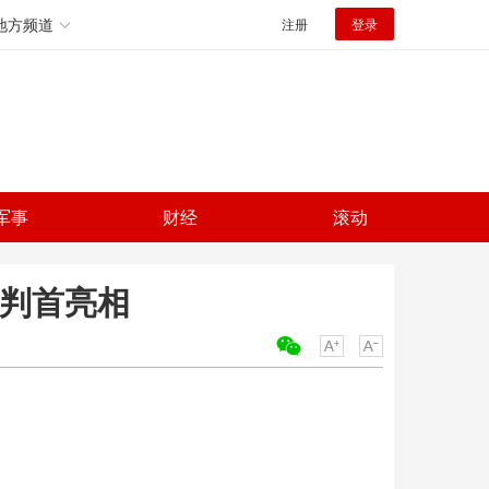
地方频道
注册
登录
军事
财经
滚动
裁判首亮相
关键词：