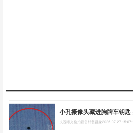
小孔摄像头藏进胸牌车钥匙
央视曝光偷拍设备销售乱象
2026-07-27 15:07: