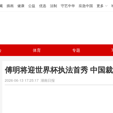
藏
插画
健康
公益
优选
法制
守艺中华
应急中国
更多
会
体育
专题
傅明将迎世界杯执法首秀 中国
2026-06-13 17:25:17
湖南日报