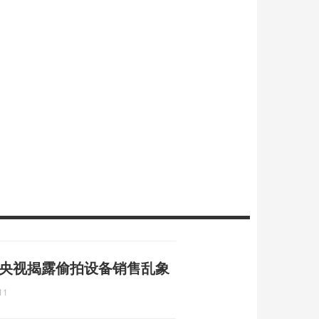
 央视揭露偷拍设备销售乱象
11