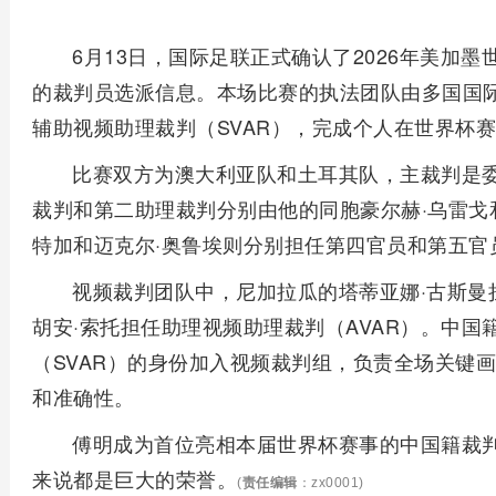
6月13日，国际足联正式确认了2026年美加
的裁判员选派信息。本场比赛的执法团队由多国国
辅助视频助理裁判（SVAR），完成个人在世界杯
比赛双方为澳大利亚队和土耳其队，主裁判是委
裁判和第二助理裁判分别由他的同胞豪尔赫·乌雷戈
特加和迈克尔·奥鲁埃则分别担任第四官员和第五官
视频裁判团队中，尼加拉瓜的塔蒂亚娜·古斯曼
胡安·索托担任助理视频助理裁判（AVAR）。中
（SVAR）的身份加入视频裁判组，负责全场关键
和准确性。
傅明成为首位亮相本届世界杯赛事的中国籍裁
来说都是巨大的荣誉。
(
责任编辑
：zx0001)