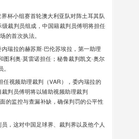
墨世界杯小组赛首轮澳大利亚队对阵土耳其队
际级裁判员组成，中国籍裁判员傅明将担任
赛场的首次执法。
内瑞拉的赫苏斯·巴伦苏埃拉，第一助理
和图利奥·莫雷诺担任；秘鲁裁判凯文·奥尔
员。
担任视频助理裁判（VAR），委内瑞拉的
国籍裁判员傅明将以辅助视频助理裁判
画面的监控与查漏补缺，确保判罚的公平性
判员，这对中国足球界、裁判界以及他个人