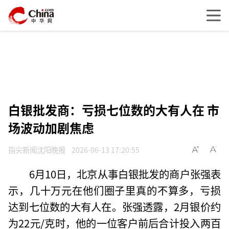
白银批发商：亏损七位数的大有人在 市
场波动加剧焦虑
指尖新闻沈阳晚报
2026-06-13 17:20:55
6月10日，北京从事白银批发的商户张强表
示，几十万元在他们圈子里真的不算多，亏损
达到七位数的大有人在。张强透露，2月银价约
为22元/克时，他的一位客户前后合计投入两百