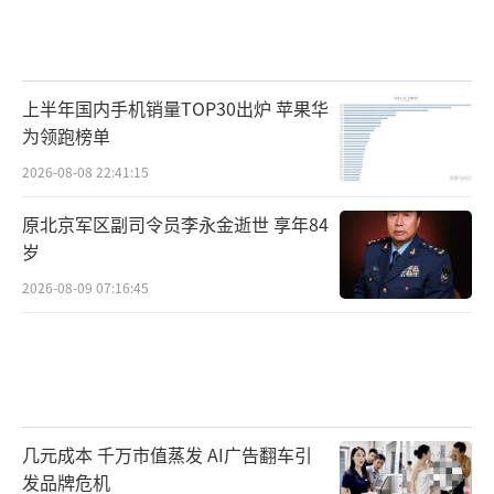
上半年国内手机销量TOP30出炉 苹果华
为领跑榜单
2026-08-08 22:41:15
原北京军区副司令员李永金逝世 享年84
岁
2026-08-09 07:16:45
几元成本 千万市值蒸发 AI广告翻车引
发品牌危机