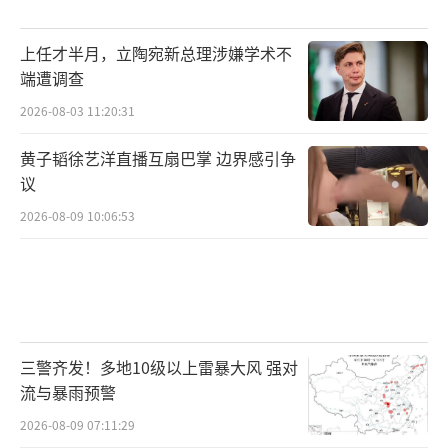
上任才半月，立陶宛新总理涉嫌学术不
端遭调查
2026-08-03 11:20:31
黄子韬徐艺洋直播互扇巴掌 边界感引争
议
2026-08-09 10:06:53
三警齐发！多地10级以上雷暴大风 强对
流与暴雨预警
2026-08-09 07:11:29