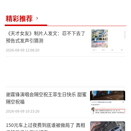
精彩推荐
《天才女友》制片人发文：忍不下去了
预告式发声引猜测
2026-08-09 12:06:20
谢霆锋演唱会隔空祝王菲生日快乐 甜蜜
隔空祝福
2026-08-09 10:15:26
150元车上过夜费到底谁被做局了 真相