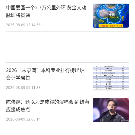
中国要画一个2.7万公里外环 黄金大动
脉即将贯通
2026-08-09 13:14:56
2026“未录满”本科专业排行榜出炉
会计学居首
2026-08-09 09:11:38
陈伟霆：还以为是成毅的演唱会呢 绿海
应援成焦点
2026-08-09 12:08:14