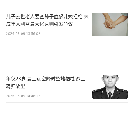
（责任编辑：zx0001）
儿子去世老人要查孙子血缘儿媳拒绝 未
成年人利益最大化原则引发争议
2026-08-09 13:56:02
年仅23岁 夏士远空降时坠地牺牲 烈士
魂归故里
2026-08-09 14:46:17