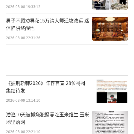
2026-08-08 19:33:12
男子不顾劝导花15万请大师迁坟改运 迷
信陷阱终醒悟
2026-08-08 22:31:26
《披荆斩棘2026》阵容官宣 28位哥哥
集结待发
2026-08-09 13:14:10
潜逃10天被抓嫌犯疑靠吃玉米维生 玉米
地里落网
2026-08-08 22:21:10