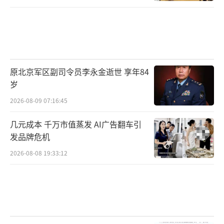
原北京军区副司令员李永金逝世 享年84
岁
2026-08-09 07:16:45
几元成本 千万市值蒸发 AI广告翻车引
发品牌危机
2026-08-08 19:33:12