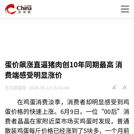
蛋价飙涨直逼猪肉创10年同期最高 消
费端感受明显涨价
东方财富网
2026-06-13 16:41:44
在鸡蛋消费淡季，消费者却明显感受到鸡
蛋价格的快速上涨。6月9日，一位“00后”消
费者晶晶在家附近菜市场买鸡蛋时发现，普通
散装鸡蛋每斤价格已经涨到了5块多，一个月前