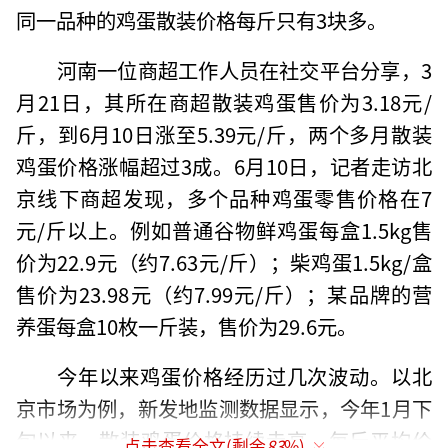
同一品种的鸡蛋散装价格每斤只有3块多。
河南一位商超工作人员在社交平台分享，3
月21日，其所在商超散装鸡蛋售价为3.18元/
斤，到6月10日涨至5.39元/斤，两个多月散装
鸡蛋价格涨幅超过3成。6月10日，记者走访北
京线下商超发现，多个品种鸡蛋零售价格在7
元/斤以上。例如普通谷物鲜鸡蛋每盒1.5kg售
价为22.9元（约7.63元/斤）；柴鸡蛋1.5kg/盒
售价为23.98元（约7.99元/斤）；某品牌的营
养蛋每盒10枚一斤装，售价为29.6元。
今年以来鸡蛋价格经历过几次波动。以北
京市场为例，新发地监测数据显示，今年1月下
旬以来，散装鸡蛋价格持续走高，每斤平均价
点击查看全文(剩余
83
%)