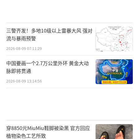
三警齐发！多地10级以上雷暴大风 强对
流与暴雨预警
2026-08-09 07:11:29
中国要画一个2.7万公里外环 黄金大动
脉即将贯通
2026-08-09 13:14:56
穿8850元MiuMiu鞋脚被染黑 官方回应
植物染色工艺所致