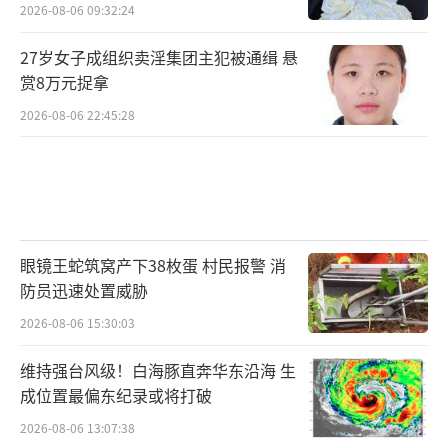
2026-08-06 09:32:24
27岁女子成组织卖淫集团主犯被通缉 悬
赏8万元捉拿
2026-08-06 22:45:28
眼镜王蛇筑窝产下38枚蛋 村民报警 消
防员迅速处置威胁
2026-08-06 15:30:03
维持强台风级！白海豚直奔华东沿海 生
成位置最偏东纪录或将打破
2026-08-06 13:07:38