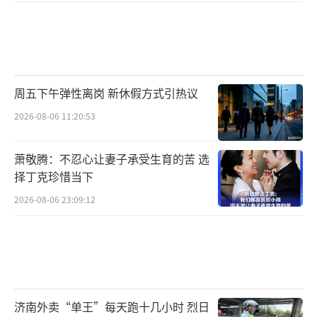
周五下午弹性离岗 新休假方式引热议
2026-08-06 11:20:53
萧敬腾：不忍心让妻子承受生育的苦 选
择丁克珍惜当下
2026-08-06 23:09:12
济南外卖“单王”每天跑十几小时 烈日