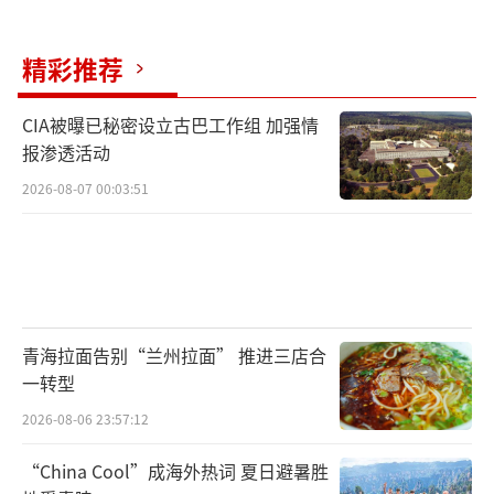
精彩推荐
CIA被曝已秘密设立古巴工作组 加强情
报渗透活动
2026-08-07 00:03:51
青海拉面告别“兰州拉面” 推进三店合
一转型
2026-08-06 23:57:12
“China Cool”成海外热词 夏日避暑胜