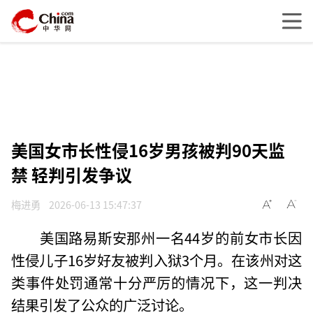
美国女市长性侵16岁男孩被判90天监
禁 轻判引发争议
梅进勇
2026-06-13 15:47:37
美国路易斯安那州一名44岁的前女市长因
性侵儿子16岁好友被判入狱3个月。在该州对这
类事件处罚通常十分严厉的情况下，这一判决
结果引发了公众的广泛讨论。