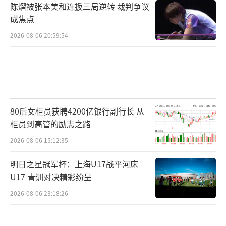
陈熠被张本美和连扳三局逆转 裁判争议
成焦点
2026-08-06 20:59:54
80后女柜员获聘4200亿银行副行长 从
柜员到高管的励志之路
2026-08-06 15:12:35
明日之星冠军杯：上海U17战平河床
U17 青训对决精彩纷呈
2026-08-06 23:18:26