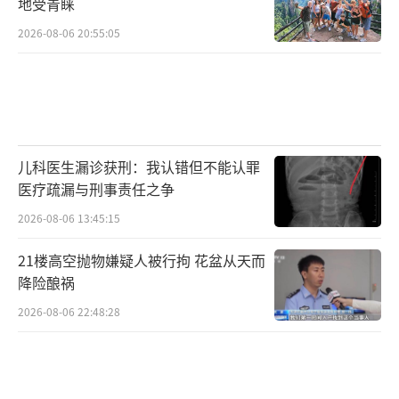
地受青睐
2026-08-06 20:55:05
儿科医生漏诊获刑：我认错但不能认罪
医疗疏漏与刑事责任之争
2026-08-06 13:45:15
21楼高空抛物嫌疑人被行拘 花盆从天而
降险酿祸
2026-08-06 22:48:28