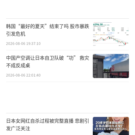
韩国“最好的夏天”结束了吗 股市暴跌
引发危机
2026-08-06 19:37:10
中国产空调让日本自卫队破“功” 救灾
不成反成桌
2026-08-06 22:01:40
日本女网红自杀过程被完整直播 悲剧引
发广泛关注