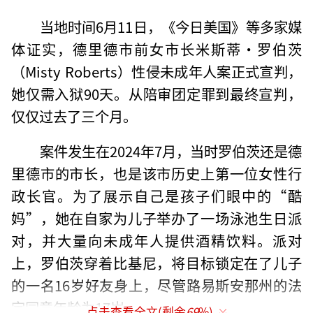
当地时间6月11日，《今日美国》等多家媒
体证实，德里德市前女市长米斯蒂·罗伯茨
（Misty Roberts）性侵未成年人案正式宣判，
她仅需入狱90天。从陪审团定罪到最终宣判，
仅仅过去了三个月。
案件发生在2024年7月，当时罗伯茨还是德
里德市的市长，也是该市历史上第一位女性行
政长官。为了展示自己是孩子们眼中的“酷
妈”，她在自家为儿子举办了一场泳池生日派
对，并大量向未成年人提供酒精饮料。派对
上，罗伯茨穿着比基尼，将目标锁定在了儿子
的一名16岁好友身上，尽管路易斯安那州的法
定同意年龄为17岁。
点击查看全文(剩余
69
%)