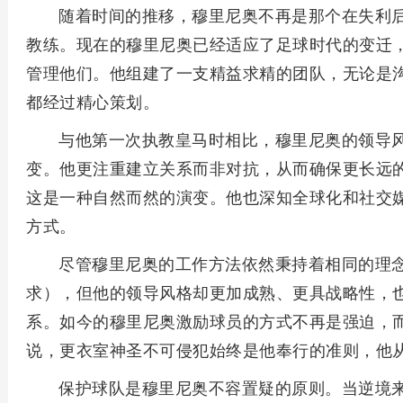
随着时间的推移，穆里尼奥不再是那个在失利
教练。现在的穆里尼奥已经适应了足球时代的变迁
管理他们。他组建了一支精益求精的团队，无论是
都经过精心策划。
与他第一次执教皇马时相比，穆里尼奥的领导
变。他更注重建立关系而非对抗，从而确保更长远的
这是一种自然而然的演变。他也深知全球化和社交
方式。
尽管穆里尼奥的工作方法依然秉持着相同的理
求），但他的领导风格却更加成熟、更具战略性，
系。如今的穆里尼奥激励球员的方式不再是强迫，
说，更衣室神圣不可侵犯始终是他奉行的准则，他
保护球队是穆里尼奥不容置疑的原则。当逆境