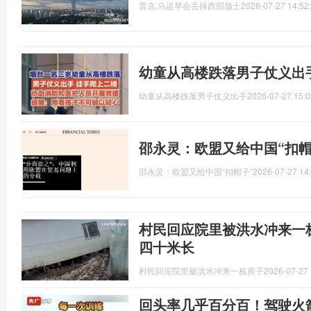
普京,乌迟早会丢掉西部领土
2026-07-27 14:52
幼童从高楼跌落男子仗义出
幼童从高楼跌落男子仗义出手
2026-07-27 15:0
邵永灵：欧盟又给中国“扣帽
邵永灵：欧盟又给中国“扣帽子”
2026-07-27 14
村民回应院里被洪水冲来一
四十米长
村民回应院里被洪水冲来一栋房子
2026-07-27 
回头率几乎百分百！驾驶火