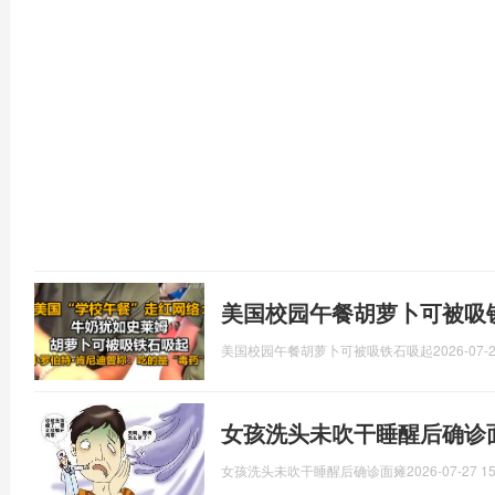
美国校园午餐胡萝卜可被吸
美国校园午餐胡萝卜可被吸铁石吸起
2026-07-2
女孩洗头未吹干睡醒后确诊面
女孩洗头未吹干睡醒后确诊面瘫
2026-07-27 15