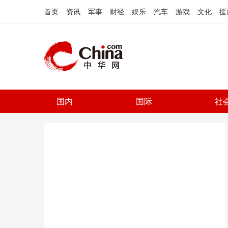
首页
资讯
军事
财经
娱乐
汽车
游戏
文化
援
国内
国际
社