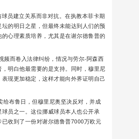
与球员建立关系而非对抗。在执教本菲卡期
足坛的明日之星，但最终未能达到人们的预
他的心理素质培养，尤其是在谢尔德鲁普的
爱视频而卷入法律纠纷，情况与劳尔-阿森西
普，明白他最需要的是支持。同时，穆里尼
，表现更加稳定，这样才能向外界证明自己
普卖给布鲁日，但穆里尼奥坚决反对，并成
星球员之一。这位挪威球员本人也公开承
已收到了一份对谢尔德鲁普7000万欧元