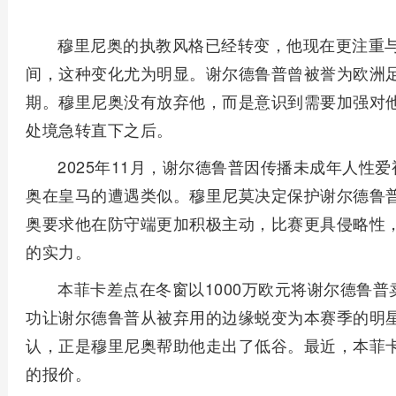
穆里尼奥的执教风格已经转变，他现在更注重
间，这种变化尤为明显。谢尔德鲁普曾被誉为欧洲
期。穆里尼奥没有放弃他，而是意识到需要加强对
处境急转直下之后。
2025年11月，谢尔德鲁普因传播未成年人性
奥在皇马的遭遇类似。穆里尼莫决定保护谢尔德鲁
奥要求他在防守端更加积极主动，比赛更具侵略性
的实力。
本菲卡差点在冬窗以1000万欧元将谢尔德鲁
功让谢尔德鲁普从被弃用的边缘蜕变为本赛季的明
认，正是穆里尼奥帮助他走出了低谷。最近，本菲卡
的报价。