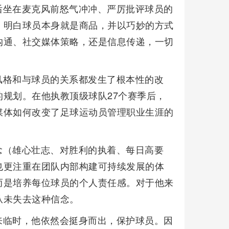
后坐在麦克风前怒气冲冲、严厉批评球员的
，明白球员本身就是商品，并以巧妙的方式
沟通、社交媒体策略，还是信息传递，一切
风格和与球员的关系都发生了根本性的改
规划。在他执教顶级球队27个赛季后，
媒体如何改变了足球运动员管理职业生涯的
念（雄心壮志、对胜利的执着、每日高要
也更注重在团队内部构建可持续发展的体
而是培养每位球员的个人责任感。对于他来
从未失去这种信念。
来临时，他依然会挺身而出，保护球员。因