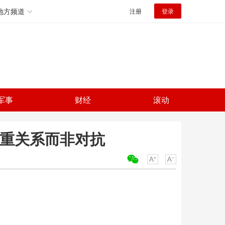
地方频道
注册
登录
军事
财经
滚动
更重关系而非对抗
关键词：