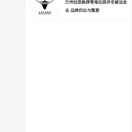
兰州拉面换牌青海拉面并非被迫改
名 品牌归位与重塑