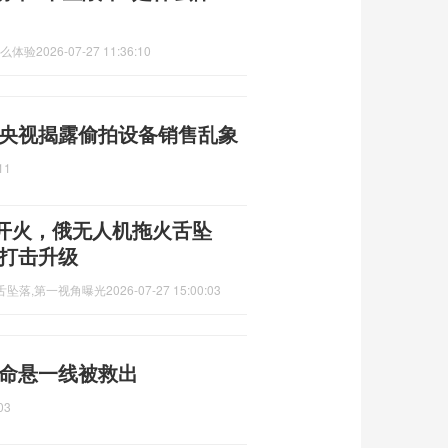
什么体验
2026-07-27 11:36:10
 央视揭露偷拍设备销售乱象
11
开火，俄无人机拖火舌坠
程打击升级
舌坠落,第一视角曝光
2026-07-27 15:00:03
 命悬一线被救出
03