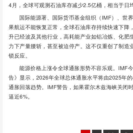
4月，全球可观测石油库存减少2.5亿桶，相当于日均
国际能源署、国际货币基金组织（IMF）、世
果航运不能恢复正常，全球石油库存持续快速下降
升已经波及其他行业，高耗能产业如铝冶炼、化肥
力下产量腰斩，甚至被迫停产。这不仅重创了制造
锁反应。
能源价格上涨令全球通胀形势不容乐观。IMF
告》显示，2026年全球总体通胀水平将由2025年的
通胀回落趋势。IMF警告，如果霍尔木兹海峡关闭
逼近6%。