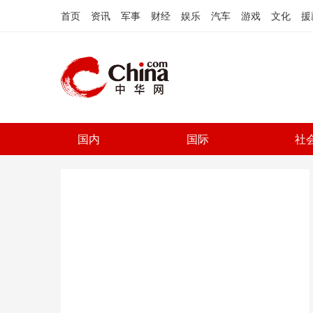
首页
资讯
军事
财经
娱乐
汽车
游戏
文化
援
国内
国际
社