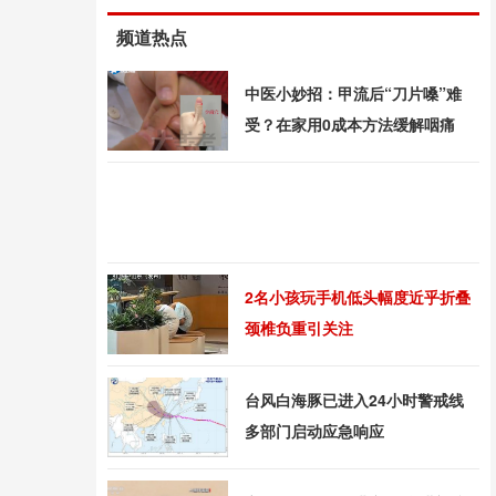
频道热点
中医小妙招：甲流后“刀片嗓”难
受？在家用0成本方法缓解咽痛
2名小孩玩手机低头幅度近乎折叠
颈椎负重引关注
台风白海豚已进入24小时警戒线
多部门启动应急响应