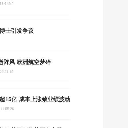
11:47:57
”博士引发争议
老阵风 欧洲航空梦碎
09:21:15
超15亿 成本上涨致业绩波动
 11:55:26