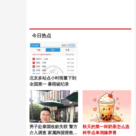
今日热点
北京多站点小时雨量下到
全国第一 暴雨破纪录
男子赴泰国收款失联 警方
秋天的第一杯奶茶怎么选
介入调查 家属跨国营救54
科学点单润燥养胃