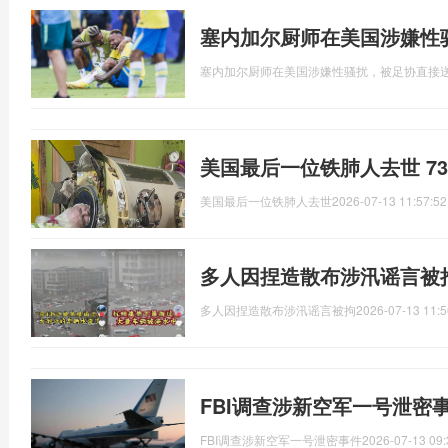
塞内加尔厨师在美国涉嫌性
塞内加尔厨师在美国涉嫌性骚扰，被足协直接
美国最后一位铁肺人去世 7
美国最后一位铁肺人去世
2026-07-13 11:57:52
多人因捏造散布涉汛谣言被
多人因捏造散布涉汛谣言被拘
2026-07-13 11:5
FBI调查涉新空军一号泄密
FBI调查涉新空军一号泄密事件
2026-07-13 09: