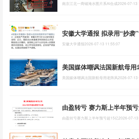
南京江北一商铺淹水图片系AI合成
2026-07-13 
安徽大学通报 拟录用“抄袭
安徽大学通报
2026-07-13 11:55:07
美国媒体嘲讽法国新航母用
美国媒体嘲讽法国新航母用老阵风
2026-07-13 
由盈转亏 赛力斯上半年预亏
由盈转亏赛力斯上半年预亏超15亿
2026-07-13