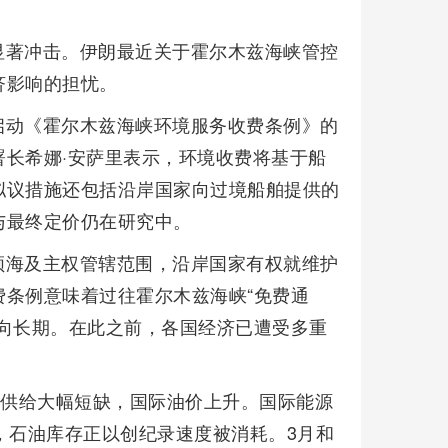
显著冲击。伊朗最近关于霍尔木兹海峡管控
济影响的担忧。
启动《霍尔木兹海峡环境服务收费条例》的
长希娜·安萨里表示，环境收费将基于船
拟议措施还包括沿岸国家向过境船舶提供的
与最终定价仍在研究中。
领海及主权管辖范围，沿岸国家有权就维护
条例意味着过往霍尔木兹海峡“免费通
向长期。在此之前，各国经济已遭受多重
源供给大幅短缺，国际油价上升。国际能源
，石油库存正以创纪录速度被消耗。3月和