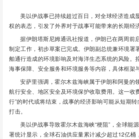
美以伊战事已持续超过百日，对全球经济造成
权的表态，引发了外界对于战事可能带来的长期经
据伊朗塔斯尼姆通讯社报道，伊朗已在两周前
制定工作，初步草案已完成。伊朗副总统兼环境署署
舶通行造成的环境影响及对海洋生态系统的风险。
海事保障、安全服务和环境服务等内容，具体框架
安萨里强调，霍尔木兹海峡属于伊朗和阿曼的
航行安全、地区安全及环境保护收取费用。这一收费
行”的时代或将结束，战事的经济影响可能从短期转
打击。
美以伊战事导致霍尔木兹海峡“梗阻”，全球能
署统计显示，全球石油供应量累计减少超过12亿桶