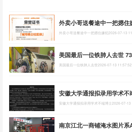
外卖小哥送餐途中一把摁住
外卖小哥送餐途中一把摁住嫌犯
2026-07-13 11
美国最后一位铁肺人去世 7
美国最后一位铁肺人去世
2026-07-13 11:57:52
安徽大学通报拟录用学术不
安徽大学通报拟录用学术不端博士
2026-07-13 
南京江北一商铺淹水图片系A