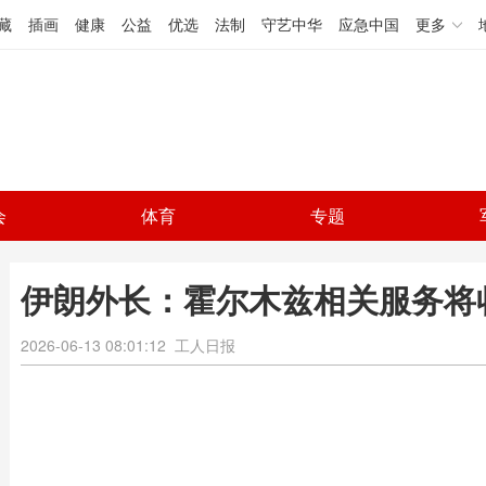
藏
插画
健康
公益
优选
法制
守艺中华
应急中国
更多
会
体育
专题
伊朗外长：霍尔木兹相关服务将
2026-06-13 08:01:12
工人日报