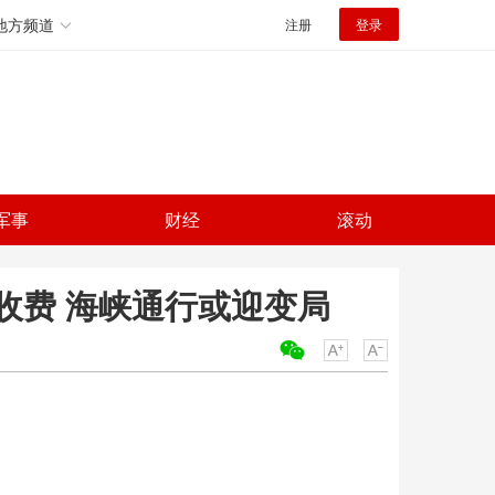
地方频道
注册
登录
军事
财经
滚动
收费 海峡通行或迎变局
关键词：