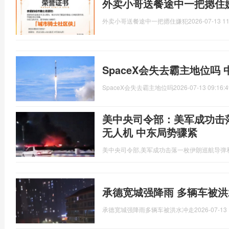
外卖小哥送餐途中一把摁住
外卖小哥送餐途中一把摁住嫌犯
2026-07-13 11
SpaceX会失去霸主地位吗
SpaceX会失去霸主地位吗
2026-07-13 09:16:4
美中央司令部：美军成功击
无人机 中东局势骤紧
美中央司令部,美军成功击落一枚伊朗巡航导弹
承德宽城强降雨 多辆车被洪
承德宽城强降雨多辆车被洪水冲走
2026-07-13 