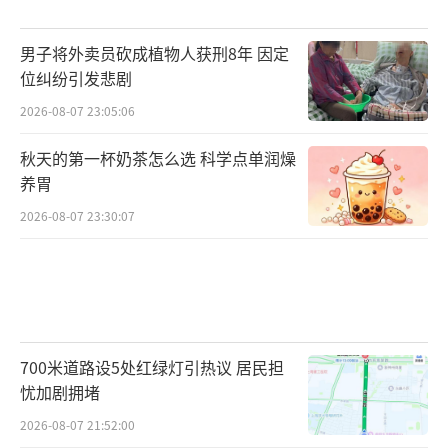
男子将外卖员砍成植物人获刑8年 因定
位纠纷引发悲剧
2026-08-07 23:05:06
秋天的第一杯奶茶怎么选 科学点单润燥
养胃
2026-08-07 23:30:07
700米道路设5处红绿灯引热议 居民担
忧加剧拥堵
2026-08-07 21:52:00