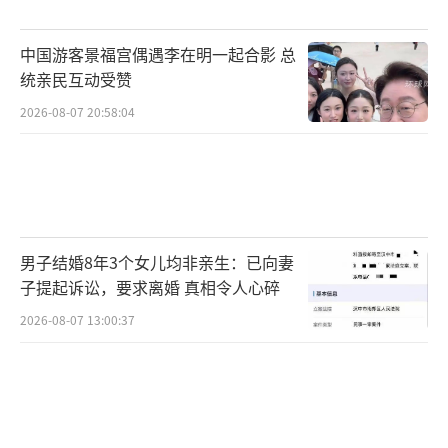
中国游客景福宫偶遇李在明一起合影 总
统亲民互动受赞
2026-08-07 20:58:04
男子结婚8年3个女儿均非亲生：已向妻
子提起诉讼，要求离婚 真相令人心碎
2026-08-07 13:00:37