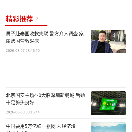
精彩推荐
男子赴泰国收款失联 警方介入调查 家
属跨国营救54天
2026-08-07 23:46:50
北京国安主场4-0大胜深圳新鹏城 后劲
十足势头良好
2026-08-08 00:16:44
中国要用5万亿织一张网 为经济增