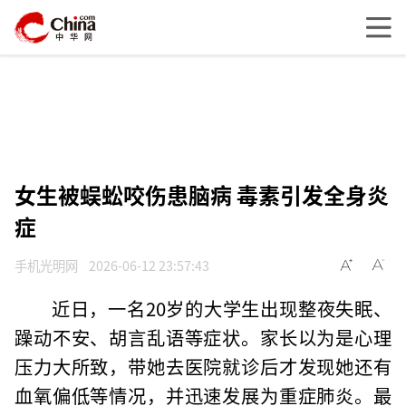
女生被蜈蚣咬伤患脑病 毒素引发全身炎
症
手机光明网
2026-06-12 23:57:43
近日，一名20岁的大学生出现整夜失眠、
躁动不安、胡言乱语等症状。家长以为是心理
压力大所致，带她去医院就诊后才发现她还有
血氧偏低等情况，并迅速发展为重症肺炎。最