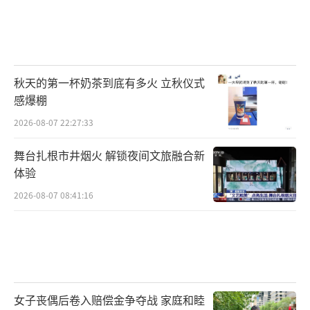
秋天的第一杯奶茶到底有多火 立秋仪式
感爆棚
2026-08-07 22:27:33
舞台扎根市井烟火 解锁夜间文旅融合新
体验
2026-08-07 08:41:16
女子丧偶后卷入赔偿金争夺战 家庭和睦