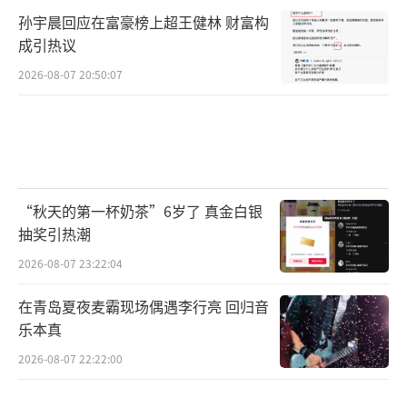
孙宇晨回应在富豪榜上超王健林 财富构
成引热议
2026-08-07 20:50:07
“秋天的第一杯奶茶”6岁了 真金白银
抽奖引热潮
2026-08-07 23:22:04
在青岛夏夜麦霸现场偶遇李行亮 回归音
乐本真
2026-08-07 22:22:00