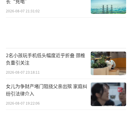
长“充电”
2026-08-07 21:31:02
2名小孩玩手机低头幅度近乎折叠 颈椎
负重引关注
2026-08-07 23:18:11
女儿为争财产堵门阻挠父亲出殡 家庭纠
纷引法律介入
2026-08-07 19:22:06